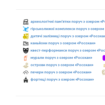
археологічні пам'ятки поруч з озером «
гірськолижні комплекси поруч з озером
дитячі залізниці поруч з озером «Росоха
каньйони поруч з озером «Росохан»
квест-перформанси поруч з озером «Ро
мурали поруч з озером «Росохан»
острови поруч з озером «Росохан»
печери поруч з озером «Росохан»
фортеці поруч з озером «Росохан»