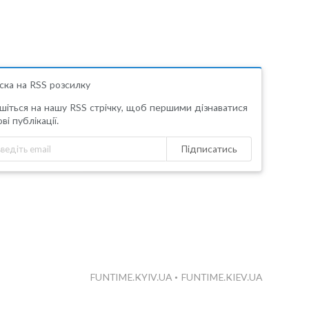
ска на RSS розсилку
шіться на нашу RSS стрічку, щоб першими дізнаватися
ві публікації.
Підписатись
FUNTIME.KYIV.UA
•
FUNTIME.KIEV.UA