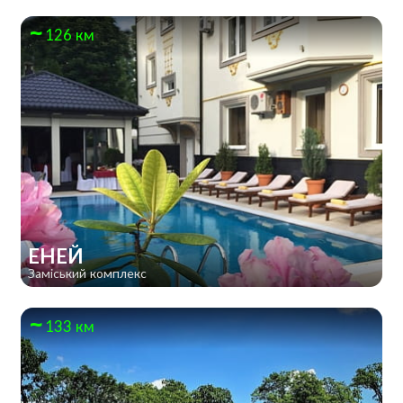
126 км
ЕНЕЙ
Заміський комплекс
133 км