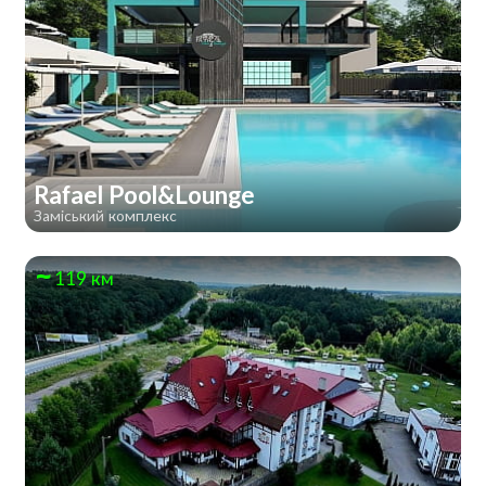
Rafael Pool&Lounge
Заміський комплекс
119 км