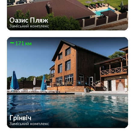
Оазис Пляж
Заміський комплекс
171 км
Грінвіч
Заміський комплекс