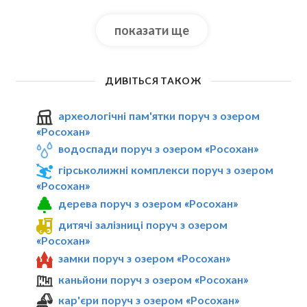
показати ще
ДИВІТЬСЯ ТАКОЖ
археологічні пам'ятки поруч з озером
«Росохан»
водоспади поруч з озером «Росохан»
гірськолижні комплекси поруч з озером
«Росохан»
дерева поруч з озером «Росохан»
дитячі залізниці поруч з озером
«Росохан»
замки поруч з озером «Росохан»
каньйони поруч з озером «Росохан»
кар'єри поруч з озером «Росохан»