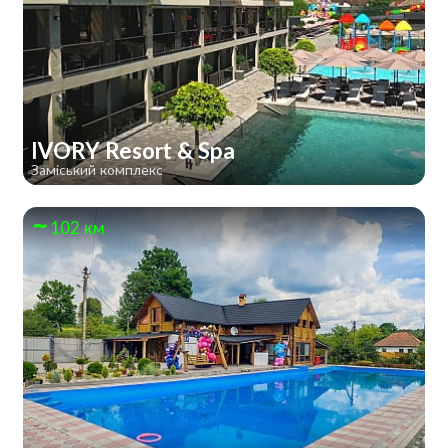
IVORY Resort & Spa
Заміський комплекс
102 км