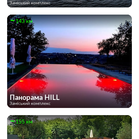
Заміський комплекс
143 км
Панорама HILL
Заміський комплекс
155 км