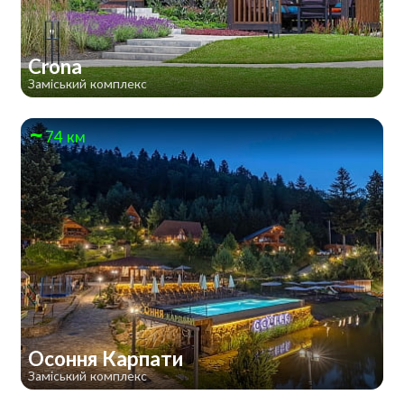
Crona
Заміський комплекс
74 км
Осоння Карпати
Заміський комплекс