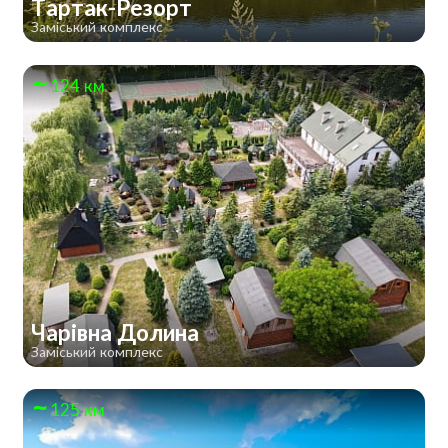
Тартак-Резорт
Заміський комплекс
124 км
Чарівна Долина
Заміський комплекс
125 км