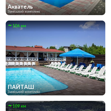
Акватель
Заміський комплекс
106 км
ПАЙТАШ
Заміський комплекс
109 км