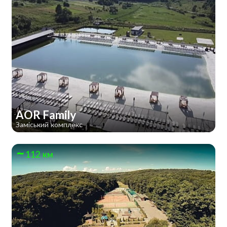
AOR Family
Заміський комплекс
112 км