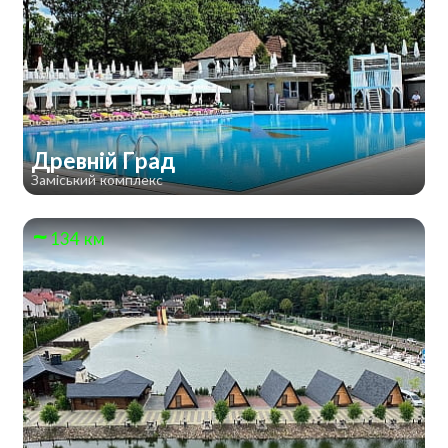
Древній Град
Заміський комплекс
134 км