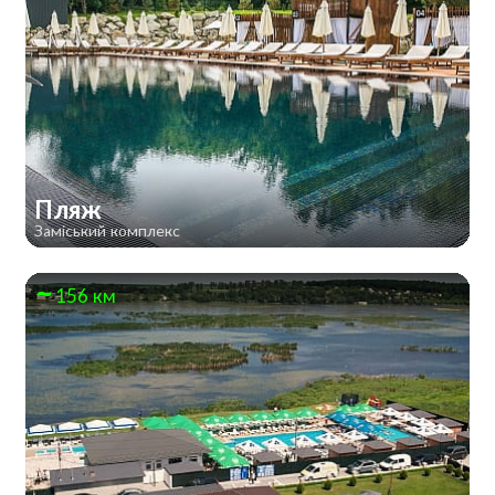
Пляж
Заміський комплекс
156 км