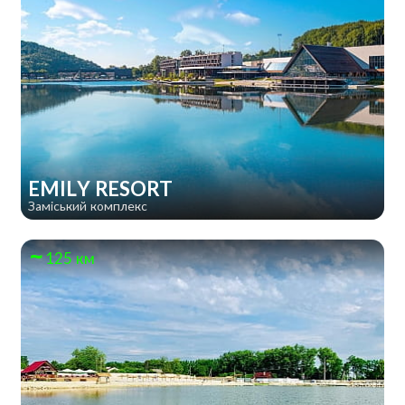
EMILY RESORT
Заміський комплекс
125 км