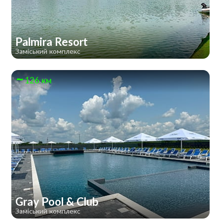
Palmira Resort
Заміський комплекс
126 км
Gray Pool & Club
Заміський комплекс