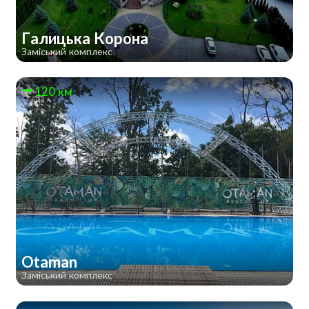
Галицька Корона
Заміський комплекс
120 км
Otaman
Заміський комплекс