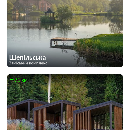
Шепільська
Заміський комплекс
71 км