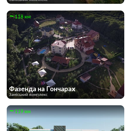
118 км
Фазенда на Гончарах
Заміський комплекс
119 км