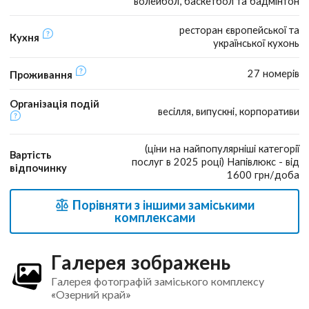
волейбол, баскетбол та бадмінтон
ресторан європейської та
Кухня
української кухонь
27 номерів
Проживання
Організація подій
весілля, випускні, корпоративи
(ціни на найпопулярніші категорії
Вартість
послуг в 2025 році) Напівлюкс - від
відпочинку
1600 грн/доба
Порівняти з іншими заміськими
комплексами
Галерея зображень
Галерея фотографій заміського комплексу
«Озерний край»