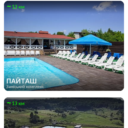
13 км
ПАЙТАШ
Заміський комплекс
13 км