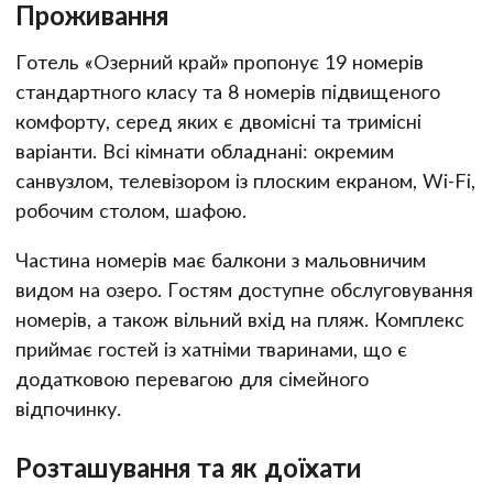
Проживання
Готель «Озерний край» пропонує 19 номерів
стандартного класу та 8 номерів підвищеного
комфорту, серед яких є двомісні та тримісні
варіанти. Всі кімнати обладнані: окремим
санвузлом, телевізором із плоским екраном, Wi-Fi,
робочим столом, шафою.
Частина номерів має балкони з мальовничим
видом на озеро. Гостям доступне обслуговування
номерів, а також вільний вхід на пляж. Комплекс
приймає гостей із хатніми тваринами, що є
додатковою перевагою для сімейного
відпочинку.
Розташування та як доїхати