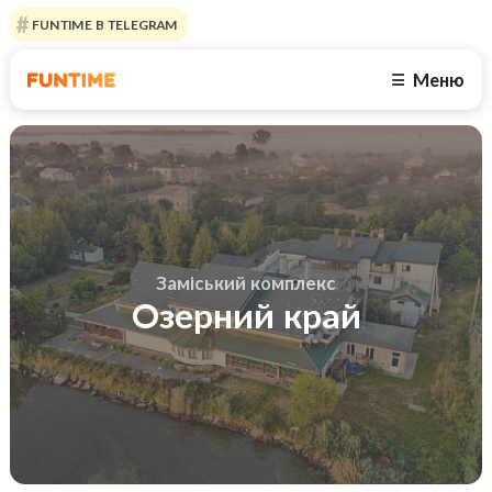
FUNTIME В TELEGRAM
Меню
☰
Заміський комплекс
Озерний край