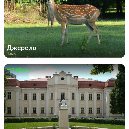
Джерело
Парк
7.07 км