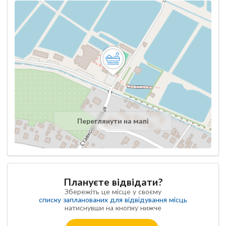
Переглянути на мапі
Плануєте відвідати?
Збережіть це місце у своєму
списку запланованих для відвідування місць
натиснувши на кнопку нижче