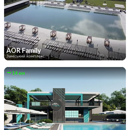
AOR Family
Заміський комплекс
14 км