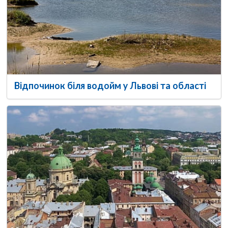
Відпочинок біля водойм у Львові та області