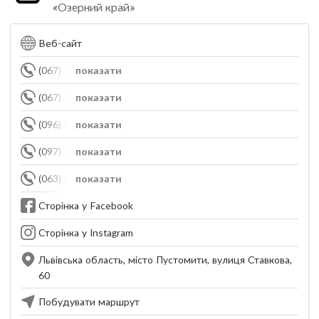
«Озерний край»
Веб-сайт
(067) 676-77-70
показати
(067) 341-85-97
показати
(096) 474-55-90
показати
(097) 725-48-18
показати
(063) 027-22-04
показати
Сторінка у Facebook
Сторінка у Instagram
Львівська область, місто Пустомити, вулиця Ставкова,
60
Побудувати маршрут