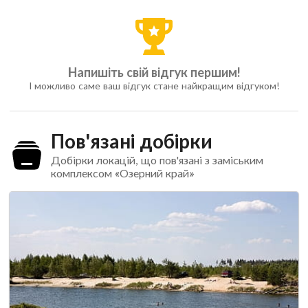
Напишіть свій відгук першим!
І можливо саме ваш відгук стане найкращим відгуком!
Пов'язані добірки
Добірки локацій, що пов'язані з заміським
комплексом «Озерний край»