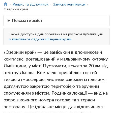
Релакс та відпочинок
Заміські комплекси
Озерний край
Показати зміст
Также доступна для прочтения на русском публикация
о комплексе отдыха «Озерный край»
«Озерний край» — це заміський відпочинковий
комплекс, розташований у мальовничому куточку
Львівщини, у місті Пустомити, всього за 20 км від
центру Львова. Комплекс приваблює гостей
тихою атмосферою, чистими озерами із пляжем,
доглянутою закритою територією та зручним
сполученням з містом. Родзинка локації — вид на
озеро з кожного номера готелю та з тераси
ресторану. Це ідеальне місце для відпочинку з