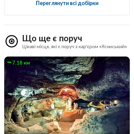
Переглянути всі добірки
Що ще є поруч
Цікаві місця, які є поруч з кар'єром «Ясниський»
7.18 км