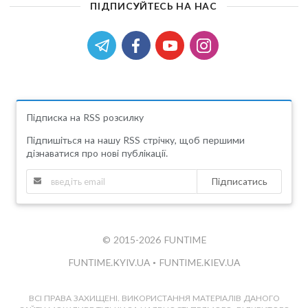
ПІДПИСУЙТЕСЬ НА НАС
Підписка на RSS розсилку
Підпишіться на нашу RSS стрічку, щоб першими
дізнаватися про нові публікації.
Підписатись
© 2015-2026 FUNTIME
FUNTIME.KYIV.UA
•
FUNTIME.KIEV.UA
ВСІ ПРАВА ЗАХИЩЕНІ. ВИКОРИСТАННЯ МАТЕРІАЛІВ ДАНОГО