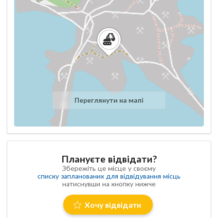
Переглянути на мапі
Плануєте відвідати?
Збережіть це місце у своєму
списку запланованих для відвідування місць
натиснувши на кнопку нижче
Хочу відвідати