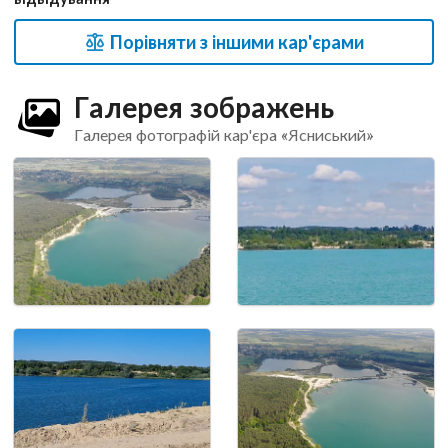
Порівняти з іншими кар'єрами
Галерея зображень
Галерея фотографій кар'єра «Ясниський»