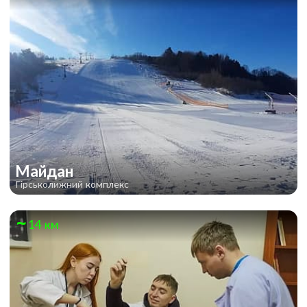
Майдан
Гірськолижний комплекс
14 км