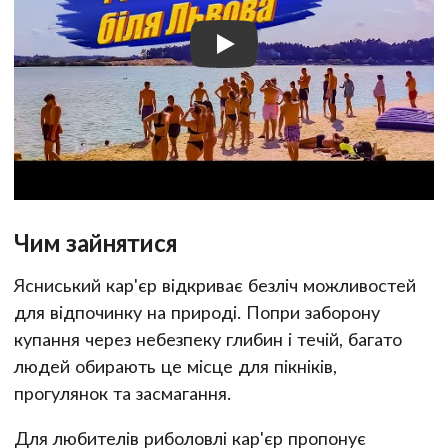
Чим зайнятися
Ясниський кар'єр відкриває безліч можливостей
для відпочинку на природі. Попри заборону
купання через небезпеку глибин і течій, багато
людей обирають це місце для пікніків,
прогулянок та засмагання.
Для любителів риболовлі кар'єр пропонує