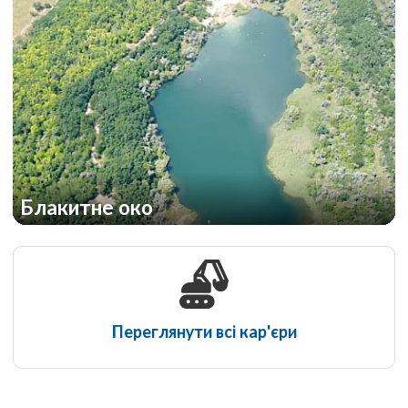
Блакитне око
Переглянути всі кар'єри