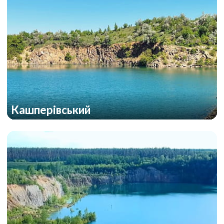
Кашперівський