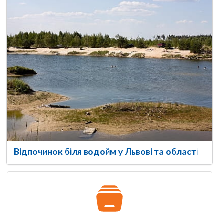
Відпочинок біля водойм у Львові та області