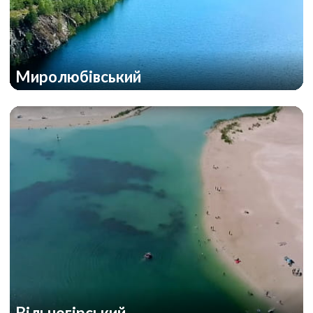
Миролюбівський
Вільногірський