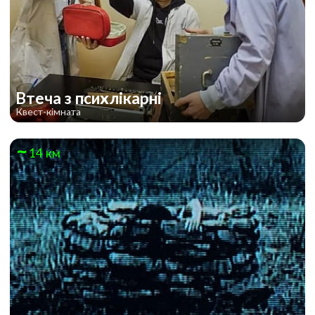
Втеча з психлікарні
Квест-кімната
14 км