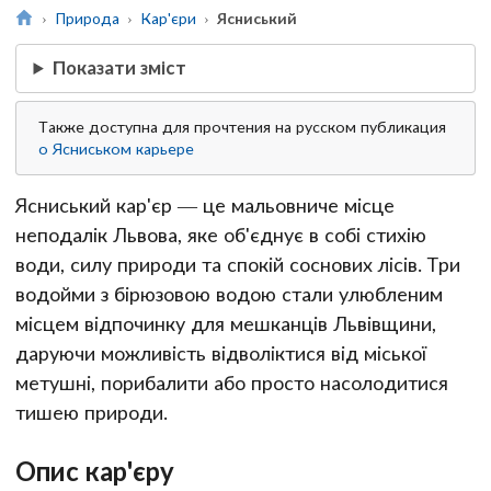
Природа
Кар'єри
Ясниський
Показати зміст
Также доступна для прочтения на русском публикация
о Ясниськом карьере
Ясниський кар'єр — це мальовниче місце
неподалік Львова, яке об'єднує в собі стихію
води, силу природи та спокій соснових лісів. Три
водойми з бірюзовою водою стали улюбленим
місцем відпочинку для мешканців Львівщини,
даруючи можливість відволіктися від міської
метушні, порибалити або просто насолодитися
тишею природи.
Опис кар'єру