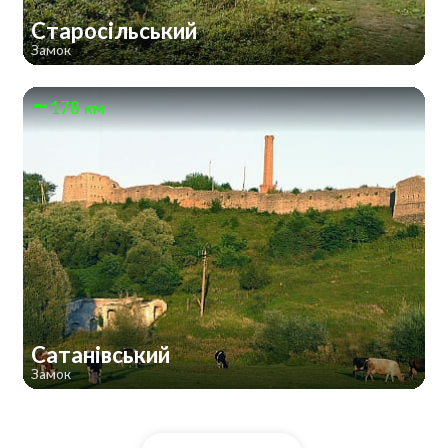
Старосільський
Замок
178 км
Сатанівський
Замок