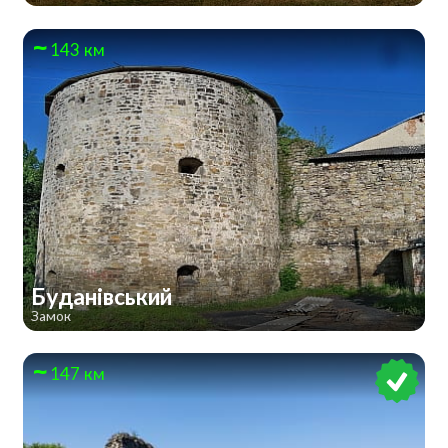
143 км
Буданівський
Замок
147 км