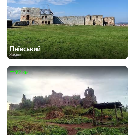
Пнівський
Замок
92 км