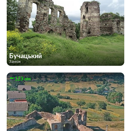
Бучацький
Замок
123 км