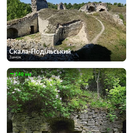
Скала-Подільський
Замок
148 км