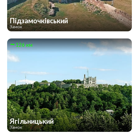
Підзамочківський
Замок
126 км
Ягільницький
Замок