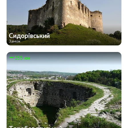
Сидорівський
Замок
155 км