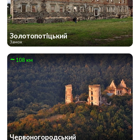
Золотопотіцький
Замок
108 км
Червоногородський