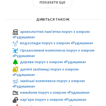
показати ще
ДИВІТЬСЯ ТАКОЖ
археологічні пам'ятки поруч з озером
«Рудишина»
водоспади поруч з озером «Рудишина»
гірськолижні комплекси поруч з озером
«Рудишина»
дерева поруч з озером «Рудишина»
дитячі залізниці поруч з озером
«Рудишина»
заміські комплекси поруч з озером
«Рудишина»
каньйони поруч з озером «Рудишина»
кар'єри поруч з озером «Рудишина»