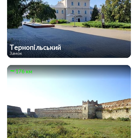
Тернопільський
Замок
176 км