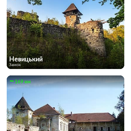
Невицький
Замок
169 км