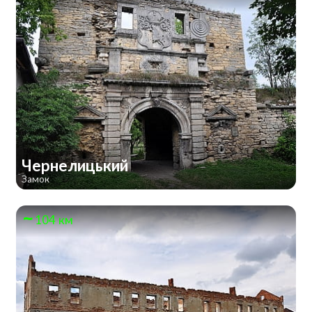
Чернелицький
Замок
104 км