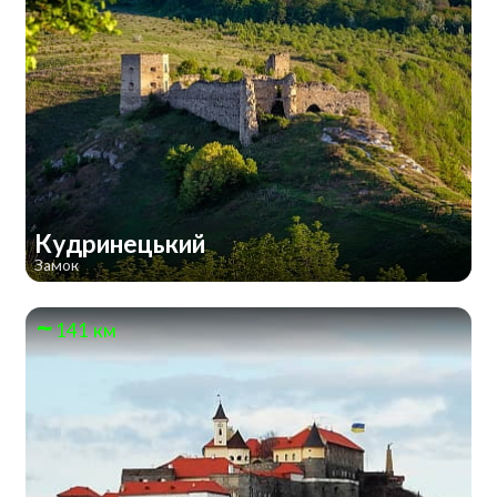
Кудринецький
Замок
141 км