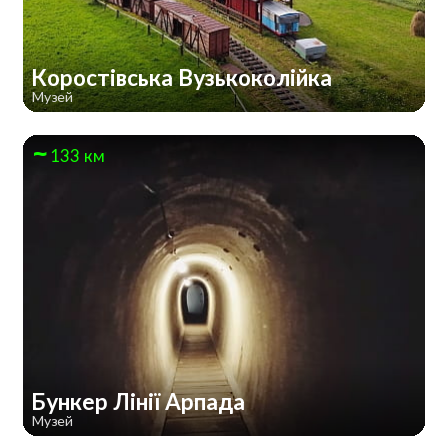
Коростівська Вузькоколійка
Музей
133 км
Бункер Лінії Арпада
Музей