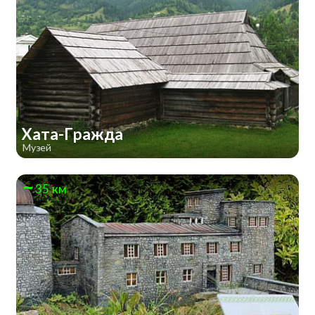
Хата-Гражда
Музей
35 км