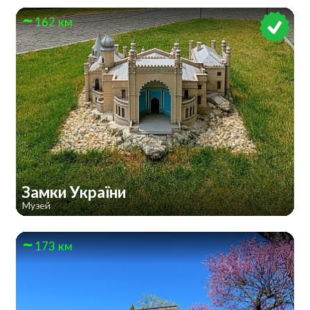
162 км
Замки України
Музей
173 км