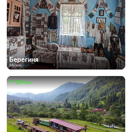
Берегиня
Музей
129 км