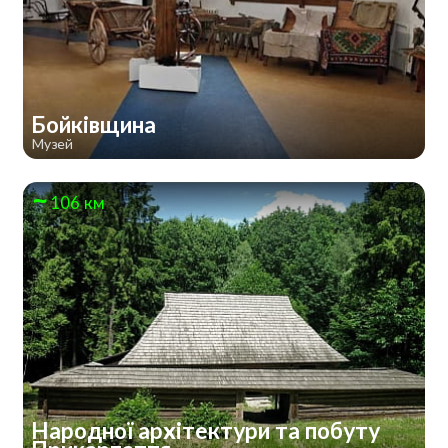
Бойківщина
Музей
106 км
Народної архітектури та побуту