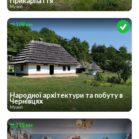
Прикарпаття
Музей
109 км
Народної архітектури та побуту в
Чернівцях
Музей
125 км