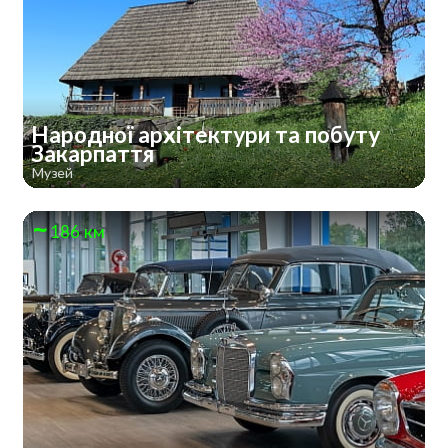
Народної архітектури та побуту
Закарпаття
Музей
186 км