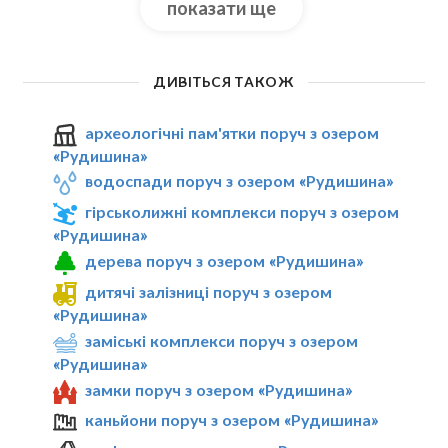
показати ще
ДИВІТЬСЯ ТАКОЖ
археологічні пам'ятки поруч з озером
«Рудишина»
водоспади поруч з озером «Рудишина»
гірськолижні комплекси поруч з озером
«Рудишина»
дерева поруч з озером «Рудишина»
дитячі залізниці поруч з озером
«Рудишина»
заміські комплекси поруч з озером
«Рудишина»
замки поруч з озером «Рудишина»
каньйони поруч з озером «Рудишина»