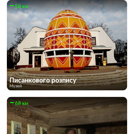
58 км
Писанкового розпису
Музей
68 км