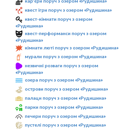
кар'єри поруч з озером «Рудишина»
квест ігри поруч з озером «Рудишина»
квест-кімнати поруч з озером
«Рудишина»
квест-перформанси поруч з озером
«Рудишина»
кімнати люті поруч з озером «Рудишина»
мурали поруч з озером «Рудишина»
незвичні розваги поруч з озером
«Рудишина»
озера поруч з озером «Рудишина»
острови поруч з озером «Рудишина»
палаци поруч з озером «Рудишина»
парки поруч з озером «Рудишина»
печери поруч з озером «Рудишина»
пустелі поруч з озером «Рудишина»