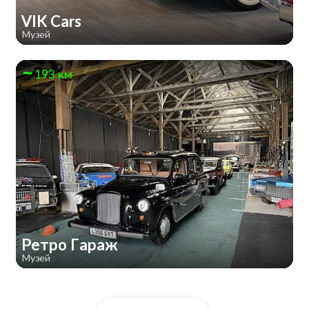
VIK Cars
Музей
193 км
Ретро Гараж
Музей