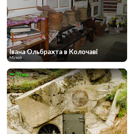
Івана Ольбрахта в Колочаві
Музей
70 км