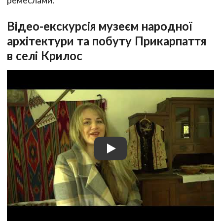
Відео-екскурсія музеєм народної
архітектури та побуту Прикарпаття
в селі Крилос