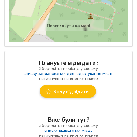
Переглянути на мапі
Плануєте відвідати?
Збережіть це місце у своєму
списку запланованих для відвідування місць
натиснувши на кнопку нижче
Хочу відвідати
Вже були тут?
Збережіть це місце у своєму
списку відвіданих місць
натиснувши на кнопку нижче