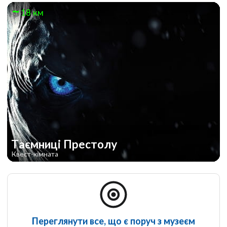
18 км
Таємниці Престолу
Квест-кімната
Переглянути все, що є поруч з музеєм