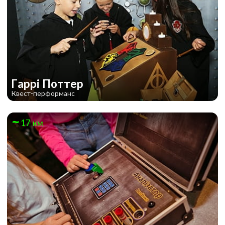
Гаррі Поттер
Квест-перформанс
17 км