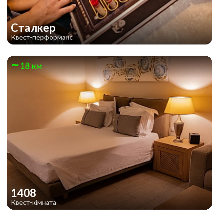
Сталкер
Квест-перформанс
18 км
1408
Квест-кімната