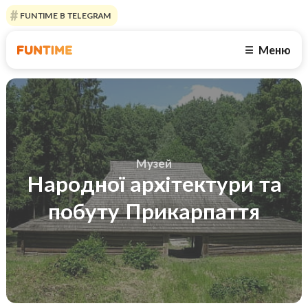
FUNTIME В TELEGRAM
Меню
☰
Музей
Народної архітектури та
побуту Прикарпаття