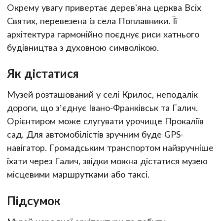
Окрему увагу привертає дерев'яна церква Всіх
Святих, перевезена із села Поплавники. Її
архітектура гармонійно поєднує риси хатнього
будівництва з духовною символікою.
Як дістатися
Музей розташований у селі Крилос, неподалік
дороги, що з’єднує Івано-Франківськ та Галич.
Орієнтиром може слугувати урочище Прокаліїв
сад. Для автомобілістів зручним буде GPS-
навігатор. Громадським транспортом найзручніше
їхати через Галич, звідки можна дістатися музею
місцевими маршрутками або таксі.
Підсумок