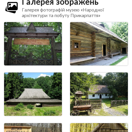
Галерея зображень
Галерея фотографій музею «Народної
архітектури та побуту Прикарпаття»