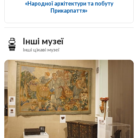
«Народної архітектури та побуту
Прикарпаття»
Інші музеї
Інші цікаві музеї