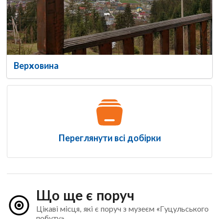
Верховина
Переглянути всі добірки
Що ще є поруч
Цікаві місця, які є поруч з музеєм «Гуцульського
побуту»