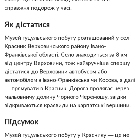
справжня подорож у часі.
Як дістатися
Музей гуцульського побуту розташований у селі
Красник Верховинського району Івано-
Франківської області. Село знаходиться за 8 км
від центру Верховини, тож найзручніше спершу
дістатися до Верховини автобусом або
автомобілем з Івано-Франківська чи Косова, а далі
— прямувати в Красник. Дорога пролягає через
мальовничу долину Чорного Черемошу, звідки
відкриваються краєвиди на карпатські вершини.
Підсумок
Музей гуцульського побуту у Краснику — це не