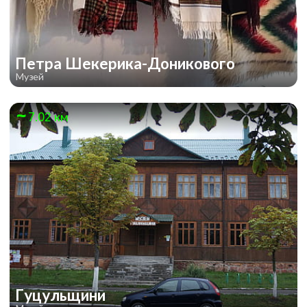
Петра Шекерика-Доникового
Музей
7.02 км
Гуцульщини