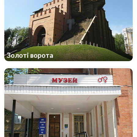
Золоті ворота