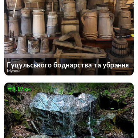
Гуцульського боднарства та убрання
Музей
9.19 км