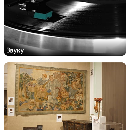
Звуку