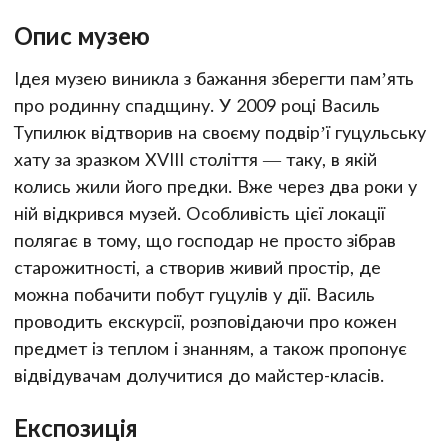
Опис музею
Ідея музею виникла з бажання зберегти пам’ять
про родинну спадщину. У 2009 році Василь
Тупилюк відтворив на своєму подвір’ї гуцульську
хату за зразком XVIII століття — таку, в якій
колись жили його предки. Вже через два роки у
ній відкрився музей. Особливість цієї локації
полягає в тому, що господар не просто зібрав
старожитності, а створив живий простір, де
можна побачити побут гуцулів у дії. Василь
проводить екскурсії, розповідаючи про кожен
предмет із теплом і знанням, а також пропонує
відвідувачам долучитися до майстер-класів.
Експозиція