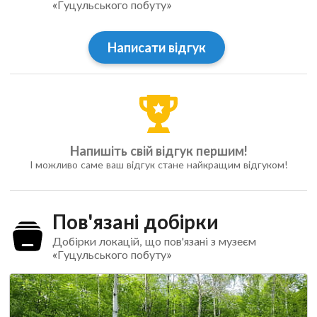
«Гуцульського побуту»
Написати відгук
Напишіть свій відгук першим!
І можливо саме ваш відгук стане найкращим відгуком!
Пов'язані добірки
Добірки локацій, що пов'язані з музеєм
«Гуцульського побуту»