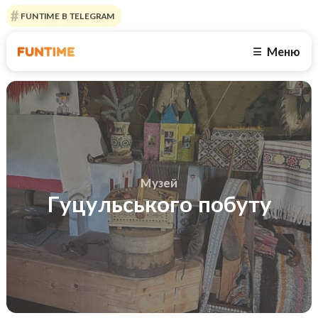
FUNTIME В TELEGRAM
Меню
☰
Музей
Гуцульського побуту