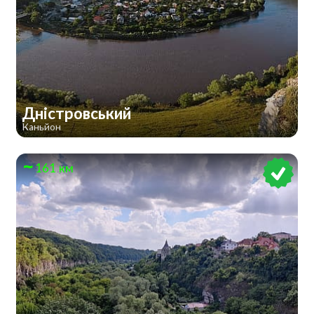
Дністровський
Каньйон
161 км