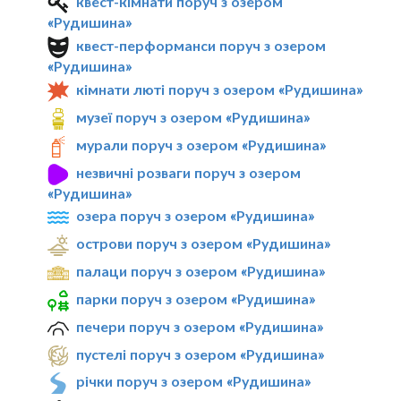
квест-кімнати поруч з озером
«Рудишина»
квест-перформанси поруч з озером
«Рудишина»
кімнати люті поруч з озером «Рудишина»
музеї поруч з озером «Рудишина»
мурали поруч з озером «Рудишина»
незвичні розваги поруч з озером
«Рудишина»
озера поруч з озером «Рудишина»
острови поруч з озером «Рудишина»
палаци поруч з озером «Рудишина»
парки поруч з озером «Рудишина»
печери поруч з озером «Рудишина»
пустелі поруч з озером «Рудишина»
річки поруч з озером «Рудишина»