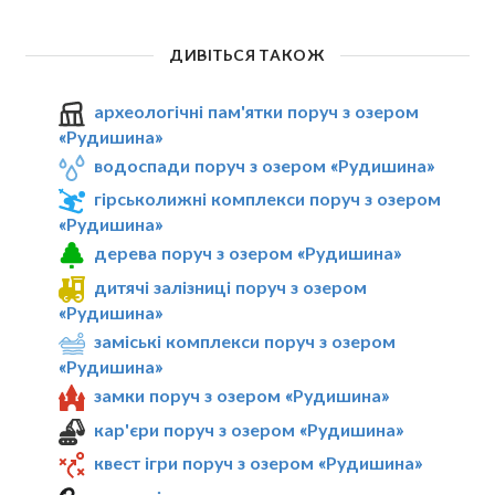
ДИВІТЬСЯ ТАКОЖ
археологічні пам'ятки поруч з озером
«Рудишина»
водоспади поруч з озером «Рудишина»
гірськолижні комплекси поруч з озером
«Рудишина»
дерева поруч з озером «Рудишина»
дитячі залізниці поруч з озером
«Рудишина»
заміські комплекси поруч з озером
«Рудишина»
замки поруч з озером «Рудишина»
кар'єри поруч з озером «Рудишина»
квест ігри поруч з озером «Рудишина»