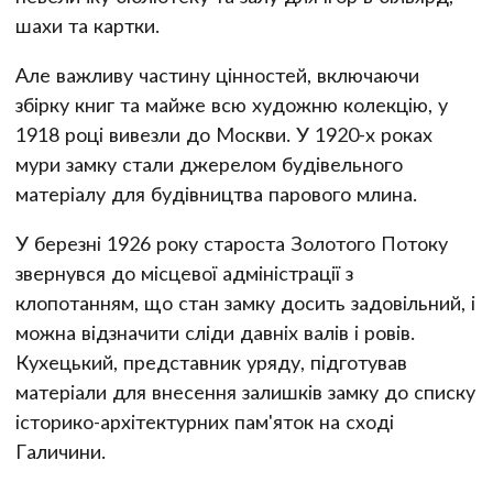
шахи та картки.
Але важливу частину цінностей, включаючи
збірку книг та майже всю художню колекцію, у
1918 році вивезли до Москви. У 1920-х роках
мури замку стали джерелом будівельного
матеріалу для будівництва парового млина.
У березні 1926 року староста Золотого Потоку
звернувся до місцевої адміністрації з
клопотанням, що стан замку досить задовільний, і
можна відзначити сліди давніх валів і ровів.
Кухецький, представник уряду, підготував
матеріали для внесення залишків замку до списку
історико-архітектурних пам'яток на сході
Галичини.