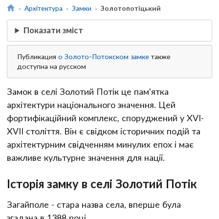
Архітектура
Замки
Золотопотіцький
Показати зміст
Публикация
о Золото-Потокском замке
также
доступна на русском
Замок в селі Золотий Потік це пам'ятка
архітектури національного значення. Цей
фортифікаційний комплекс, споруджений у XVI-
XVII століття. Він є свідком історичних подій та
архітектурним свідченням минулих епох і має
важливе культурне значення для нації.
Історія замку в селі Золотий Потік
Загайполе - стара назва села, вперше була
згадана в 1388 році.