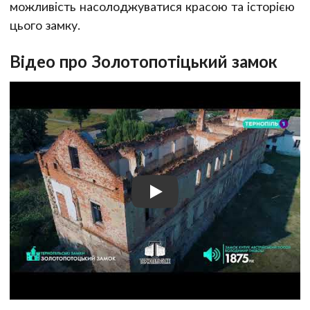
можливість насолоджуватися красою та історією
цього замку.
Відео про Золотопотіцький замок