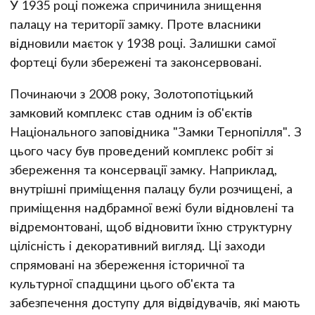
У 1935 році пожежа спричинила знищення
палацу на території замку. Проте власники
відновили маєток у 1938 році. Залишки самої
фортеці були збережені та законсервовані.
Починаючи з 2008 року, Золотопотіцький
замковий комплекс став одним із об'єктів
Національного заповідника "Замки Тернопілля". З
цього часу був проведений комплекс робіт зі
збереження та консервації замку. Наприклад,
внутрішні приміщення палацу були розчищені, а
приміщення надбрамної вежі були відновлені та
відремонтовані, щоб відновити їхню структурну
цілісність і декоративний вигляд. Ці заходи
спрямовані на збереження історичної та
культурної спадщини цього об'єкта та
забезпечення доступу для відвідувачів, які мають