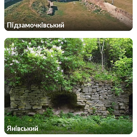
Підзамочківський
Янівський