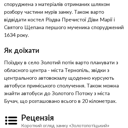
споруджена з матеріалів отриманих шляхом
розбору частини мурів замку. Також варто
відвідати костел Різдва Пречистої Діви Марії і
Святого Щепана першого мученика споруджений
1634 року.
Як доїхати
Поїздку в село Золотий потік варто планувати з
обласного центра - міста Тернопіль, звідки з
центрального автовокзалу щоденно курсують
автобуси приміського сполучення. Також можна
знайти автобуси до Золотого Потоку з міста
Бучач, що розташовано всього в 20 кілометрах.
Рецензія
Короткий огляд замку «Золотопотіцький»