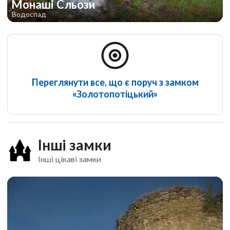
Монаші Сльози
Водоспад
Переглянути все, що є поруч з замком
«Золотопотіцький»
Інші замки
Інші цікаві замки