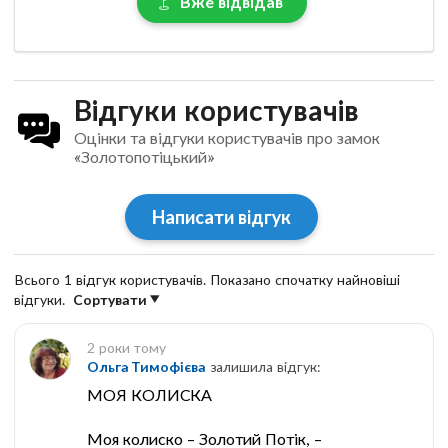
Вже відвідав
Відгуки користувачів
Оцінки та відгуки користувачів про замок
«Золотопотіцький»
Написати відгук
Всього 1 відгук користувачів. Показано спочатку найновіші
відгуки.
Сортувати
2 роки тому
Ольга Тимофієва
залишила відгук:
МОЯ КОЛИСКА
Моя колиско – Золотий Потік, –