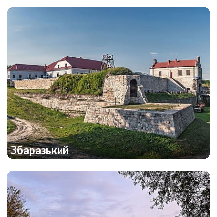
Збаразький