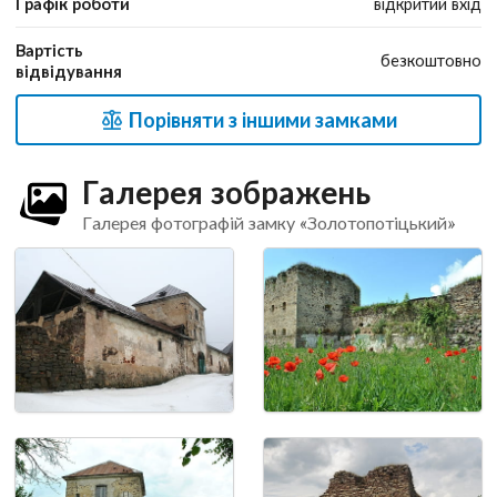
Графік роботи
відкритий вхід
Вартість
безкоштовно
відвідування
Порівняти з іншими замками
Галерея зображень
Галерея фотографій замку «Золотопотіцький»