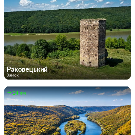
Раковецький
Замок
14 км