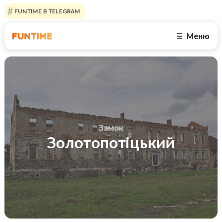
FUNTIME В TELEGRAM
Меню
☰
Замок
Золотопотіцький