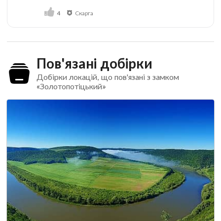
4
Скарга
Пов'язані добірки
Добірки локацій, що пов'язані з замком
«Золотопотіцький»