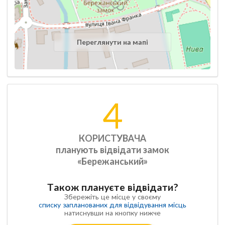
Переглянути на мапі
4
КОРИСТУВАЧА
планують відвідати замок
«Бережанський»
Також плануєте відвідати?
Збережіть це місце у своєму
списку запланованих для відвідування місць
натиснувши на кнопку нижче