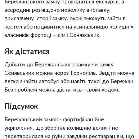
Бережанського замку проводяться екскурсії, а
всередині розміщено невелику виставку,
присвячену історії замку. охочі зможуть зайти в
костел або подивитися на усипальницю колишніх
власників фортеці – сім'ї Сенявських.
Як дістатися
Доїхати до Бережанського замку чи замку
Сенявських можна через Тернопіль. Звідти можна
легко знайти автобус або навіть таксі до Бережан.
Без проблем можна дістатись і своїм ходом.
Підсумок
Бережанський замок - фортифікаційне
укріплення, що зберігає колишню велич і не
перетворилася на руїни завдяки реставраціям, що