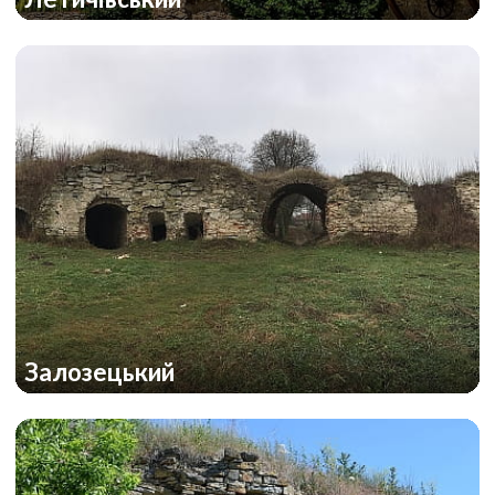
Залозецький