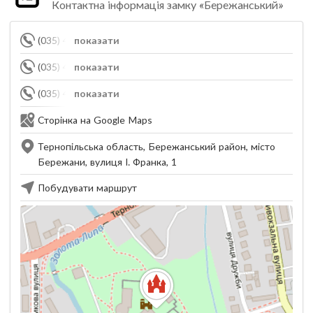
Контактна інформація замку «Бережанський»
(035) 482-45-51
показати
(035) 482-45-52
показати
(035) 485-12-22
показати
Сторінка на Google Maps
Тернопільська область, Бережанський район, місто
Бережани, вулиця І. Франка, 1
Побудувати маршрут