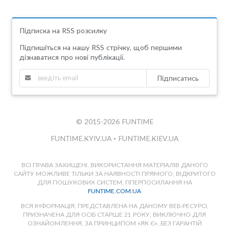
Підписка на RSS розсилку
Підпишіться на нашу RSS стрічку, щоб першими
дізнаватися про нові публікації.
Підписатись
© 2015-2026 FUNTIME
FUNTIME.KYIV.UA
•
FUNTIME.KIEV.UA
ВСІ ПРАВА ЗАХИЩЕНІ. ВИКОРИСТАННЯ МАТЕРІАЛІВ ДАНОГО
САЙТУ МОЖЛИВЕ ТІЛЬКИ ЗА НАЯВНОСТІ ПРЯМОГО, ВІДКРИТОГО
ДЛЯ ПОШУКОВИХ СИСТЕМ, ГІПЕРПОСИЛАННЯ НА
FUNTIME.COM.UA
ВСЯ ІНФОРМАЦІЯ, ПРЕДСТАВЛЕНА НА ДАНОМУ ВЕБ-РЕСУРСІ,
ПРИЗНАЧЕНА ДЛЯ ОСІБ СТАРШЕ 21 РОКУ, ВИКЛЮЧНО ДЛЯ
ОЗНАЙОМЛЕННЯ, ЗА ПРИНЦИПОМ «ЯК Є», БЕЗ ГАРАНТІЙ