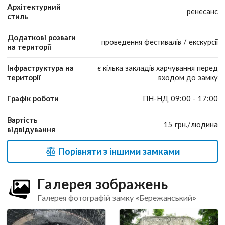
Архітектурний
ренесанс
стиль
Додаткові розваги
проведення фестивалів / екскурсії
на території
Інфраструктура на
є кілька закладів харчування перед
території
входом до замку
Графік роботи
ПН-НД 09:00 - 17:00
Вартість
15 грн./людина
відвідування
Порівняти з іншими замками
Галерея зображень
Галерея фотографій замку «Бережанський»