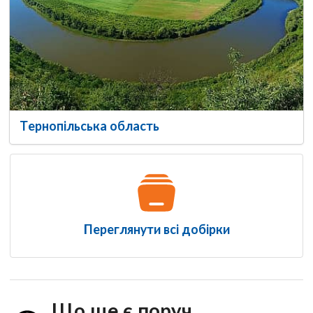
Тернопільська область
Переглянути всі добірки
Що ще є поруч