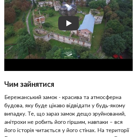
Чим зайнятися
Бережанський замок - красива та атмосферна
будова, яку буде цікаво відвідати у будь-якому
випадку. Те, що зараз замок дещо зруйнований,
анітрохи не робить його гіршим, навпаки – вся
його історія читається у його стінах. На території