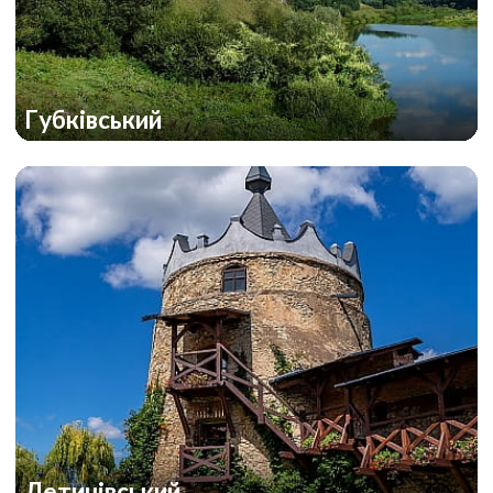
Губківський
Летичівський