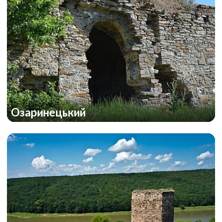
Озаринецький