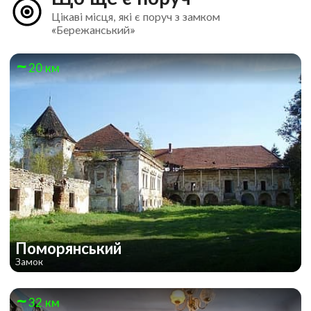
Цікаві місця, які є поруч з замком
«Бережанський»
20 км
Поморянський
Замок
32 км