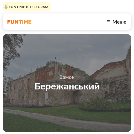
FUNTIME В TELEGRAM
Меню
☰
Замок
Бережанський