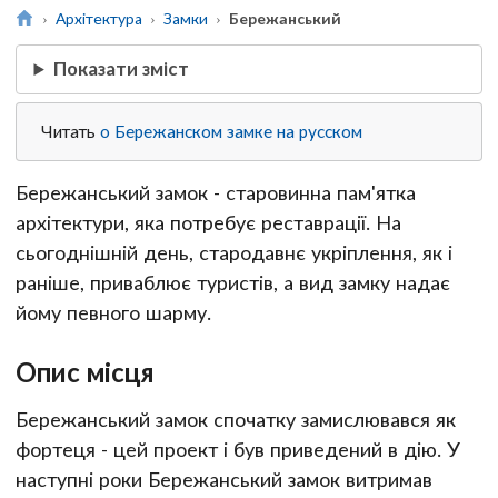
Архітектура
Замки
Бережанський
Показати зміст
Читать
о Бережанском замке на русском
Бережанський замок - старовинна пам'ятка
архітектури, яка потребує реставрації. На
сьогоднішній день, стародавнє укріплення, як і
раніше, приваблює туристів, а вид замку надає
йому певного шарму.
Опис місця
Бережанський замок спочатку замислювався як
фортеця - цей проект і був приведений в дію. У
наступні роки Бережанський замок витримав