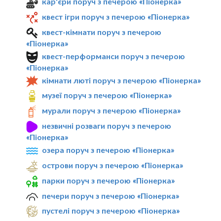
кар'єри поруч з печерою «Піонерка»
квест ігри поруч з печерою «Піонерка»
квест-кімнати поруч з печерою
«Піонерка»
квест-перформанси поруч з печерою
«Піонерка»
кімнати люті поруч з печерою «Піонерка»
музеї поруч з печерою «Піонерка»
мурали поруч з печерою «Піонерка»
незвичні розваги поруч з печерою
«Піонерка»
озера поруч з печерою «Піонерка»
острови поруч з печерою «Піонерка»
парки поруч з печерою «Піонерка»
печери поруч з печерою «Піонерка»
пустелі поруч з печерою «Піонерка»