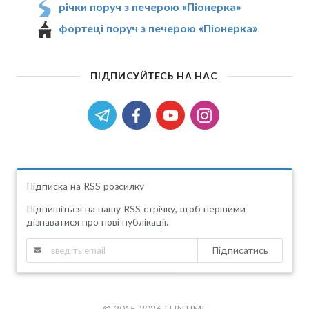
річки поруч з печерою «Піонерка»
фортеці поруч з печерою «Піонерка»
ПІДПИСУЙТЕСЬ НА НАС
Підписка на RSS розсилку
Підпишіться на нашу RSS стрічку, щоб першими
дізнаватися про нові публікації.
Підписатись
© 2015-2026 FUNTIME