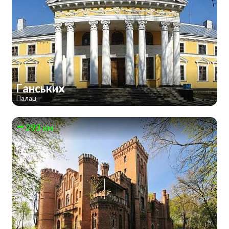
Ганських
Палац
293 км