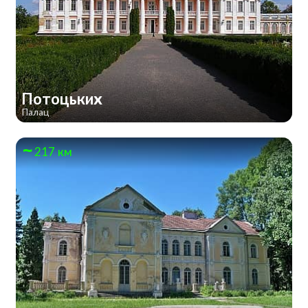
Потоцьких
Палац
217 км