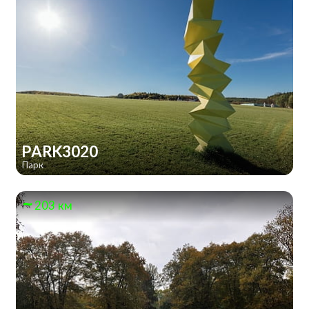
PARK3020
Парк
203 км