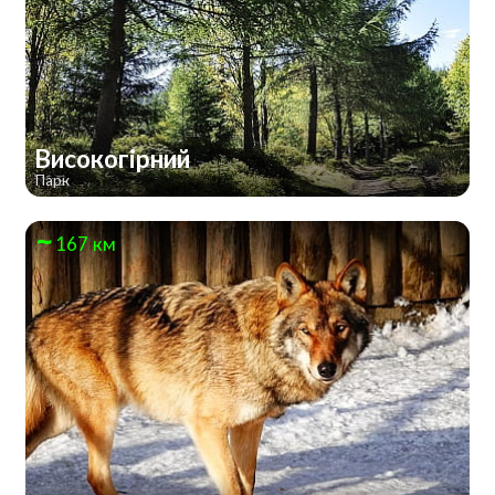
Високогірний
Парк
167 км