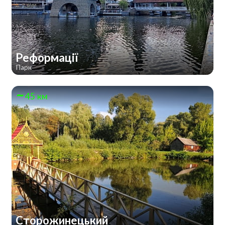
Реформації
Парк
45 км
Сторожинецький