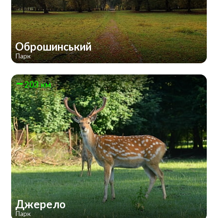
Оброшинський
Парк
203 км
Джерело
Парк