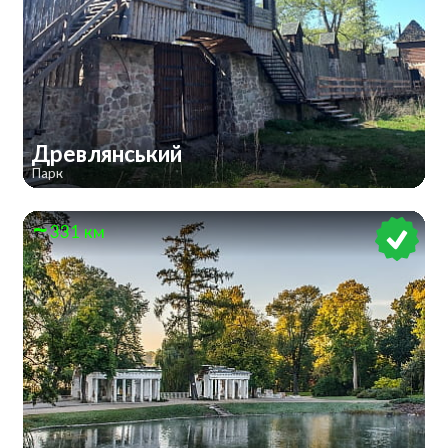
Древлянський
Парк
331 км