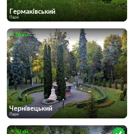
Гермаківський
Парк
28 км
Чернівецький
Парк
30 км