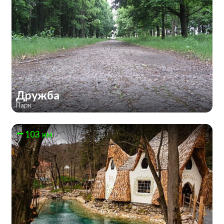
Дружба
Парк
103 км