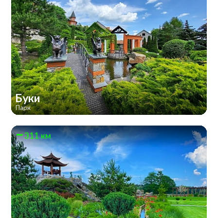
Буки
Парк
311 км