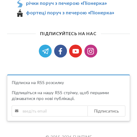
річки поруч з печерою «Піонерка»
фортеці поруч з печерою «Піонерка»
ПІДПИСУЙТЕСЬ НА НАС
Підписка на RSS розсилку
Підпишіться на нашу RSS стрічку, щоб першими
дізнаватися про нові публікації.
Підписатись
© 2015-2026 FUNTIME