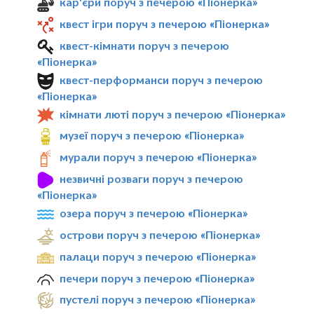
кар'єри поруч з печерою «Піонерка»
квест ігри поруч з печерою «Піонерка»
квест-кімнати поруч з печерою
«Піонерка»
квест-перформанси поруч з печерою
«Піонерка»
кімнати люті поруч з печерою «Піонерка»
музеї поруч з печерою «Піонерка»
мурали поруч з печерою «Піонерка»
незвичні розваги поруч з печерою
«Піонерка»
озера поруч з печерою «Піонерка»
острови поруч з печерою «Піонерка»
палаци поруч з печерою «Піонерка»
печери поруч з печерою «Піонерка»
пустелі поруч з печерою «Піонерка»