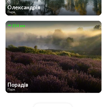
Олександрія
Парк
354 км
Порадів
Парк