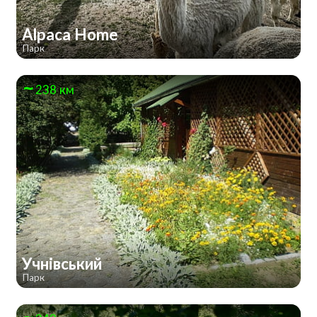
Alpaca Home
Парк
238 км
Учнівський
Парк