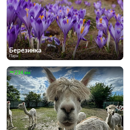
Березинка
Парк
234 км