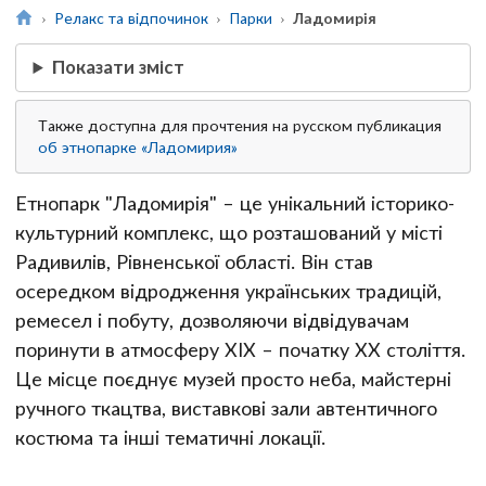
Релакс та відпочинок
Парки
Ладомирія
Показати зміст
Также доступна для прочтения на русском публикация
об этнопарке «Ладомирия»
Етнопарк "Ладомирія" – це унікальний історико-
культурний комплекс, що розташований у місті
Радивилів, Рівненської області. Він став
осередком відродження українських традицій,
ремесел і побуту, дозволяючи відвідувачам
поринути в атмосферу XIX – початку XX століття.
Це місце поєднує музей просто неба, майстерні
ручного ткацтва, виставкові зали автентичного
костюма та інші тематичні локації.