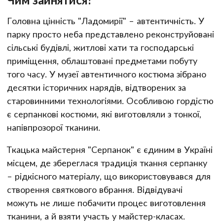
Головна цінність "Ладомирії" – автентичність. У
парку просто неба представлено реконструйовані
сільські будівлі, житлові хати та господарські
приміщення, облаштовані предметами побуту
того часу. У музеї автентичного костюма зібрано
десятки історичних нарядів, відтворених за
старовинними технологіями. Особливою гордістю
є серпанкові костюми, які виготовляли з тонкої,
напівпрозорої тканини.
Ткацька майстерня "Серпанок" є єдиним в Україні
місцем, де збереглася традиція ткання серпанку
– рідкісного матеріалу, що використовувався для
створення святкового вбрання. Відвідувачі
можуть не лише побачити процес виготовлення
тканини, а й взяти участь у майстер-класах.