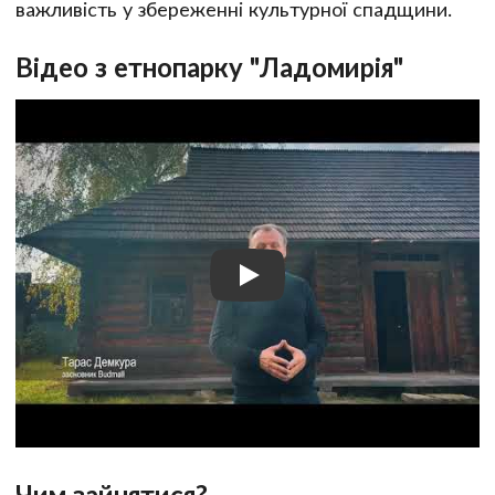
важливість у збереженні культурної спадщини.
Відео з етнопарку "Ладомирія"
Чим зайнятися?