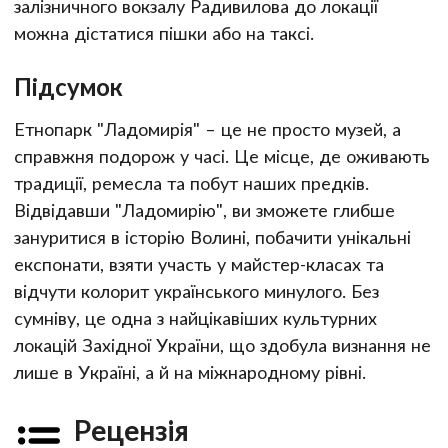
залізничного вокзалу Радивилова до локації
можна дістатися пішки або на таксі.
Підсумок
Етнопарк "Ладомирія" – це не просто музей, а
справжня подорож у часі. Це місце, де оживають
традиції, ремесла та побут наших предків.
Відвідавши "Ладомирію", ви зможете глибше
зануритися в історію Волині, побачити унікальні
експонати, взяти участь у майстер-класах та
відчути колорит українського минулого. Без
сумніву, це одна з найцікавіших культурних
локацій Західної України, що здобула визнання не
лише в Україні, а й на міжнародному рівні.
Рецензія