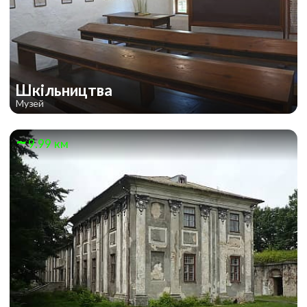
Шкільництва
Музей
9.99 км