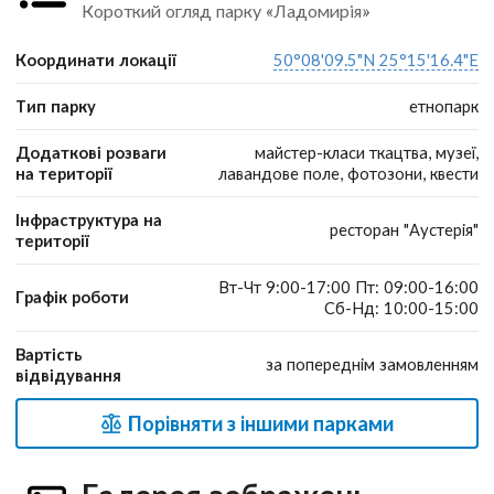
Короткий огляд парку «Ладомирія»
Координати локації
50°08'09.5"N 25°15'16.4"E
Тип парку
етнопарк
Додаткові розваги
майстер-класи ткацтва, музеї,
на території
лавандове поле, фотозони, квести
Інфраструктура на
ресторан "Аустерія"
території
Вт-Чт 9:00-17:00 Пт: 09:00-16:00
Графік роботи
Сб-Нд: 10:00-15:00
Вартість
за попереднім замовленням
відвідування
Порівняти з іншими парками