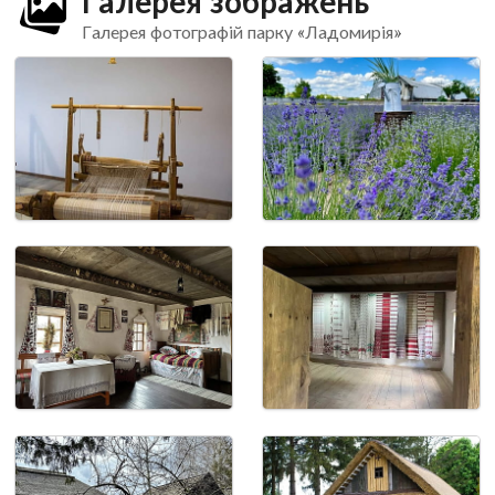
Галерея зображень
Галерея фотографій парку «Ладомирія»