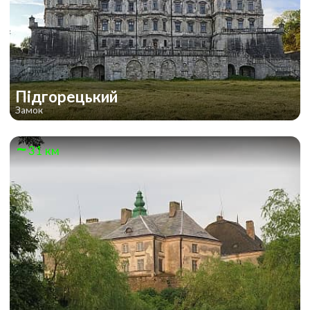
Підгорецький
Замок
31 км