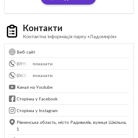
Контакти
Контактна інформація парку «Ладомирія»
Веб-сайт
(099) 364-65-14
показати
(063) 950-98-19
показати
Канал на Youtube
Сторінка у Facebook
Сторінка у Instagram
Рівненська область, місто Радивилів, вулиця Шкільна,
1