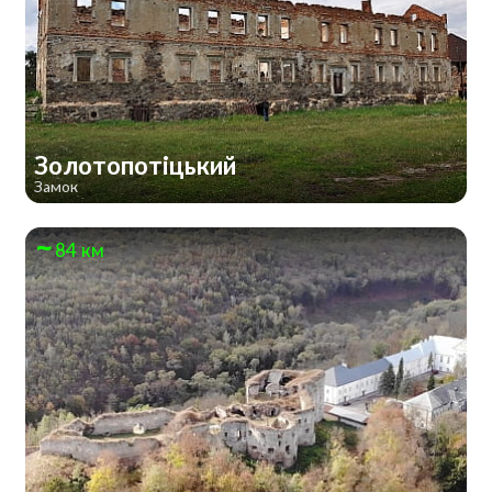
Золотопотіцький
Замок
84 км