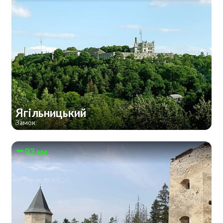
Ягільницький
Замок
93 км