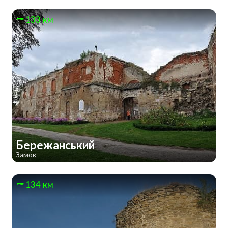
133 км
Бережанський
Замок
134 км