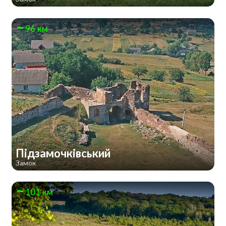
96 км
Підзамочківський
Замок
101 км