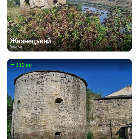
Жванецький
Замок
113 км