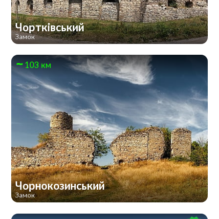
Чортківський
Замок
103 км
Чорнокозинський
Замок