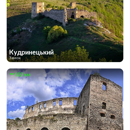
Кудринецький
Замок
102 км