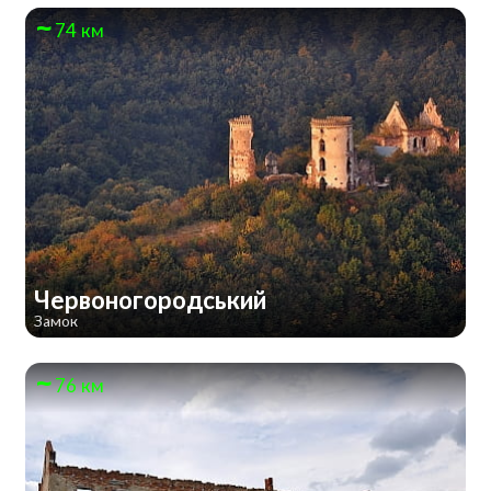
74 км
Червоногородський
Замок
76 км