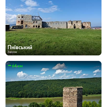
Пнівський
Замок
64 км