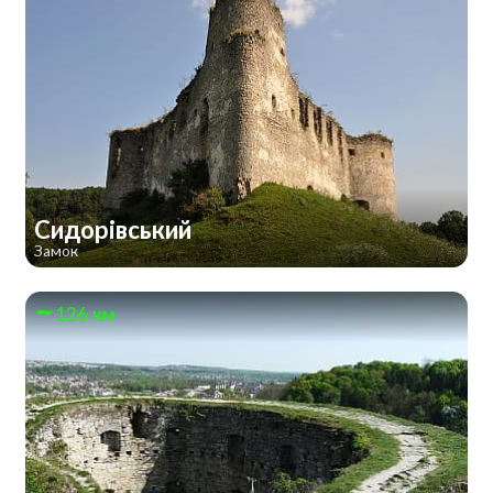
Сидорівський
Замок
126 км