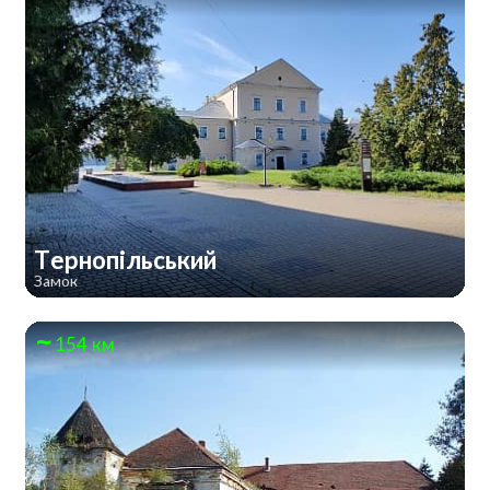
Тернопільський
Замок
154 км