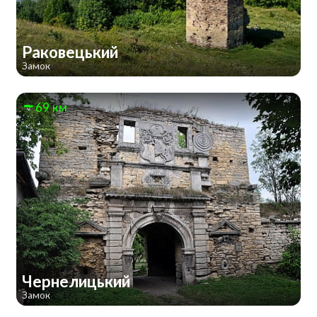
Раковецький
Замок
69 км
Чернелицький
Замок