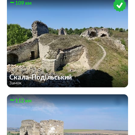
109 км
Скала-Подільський
Замок
112 км