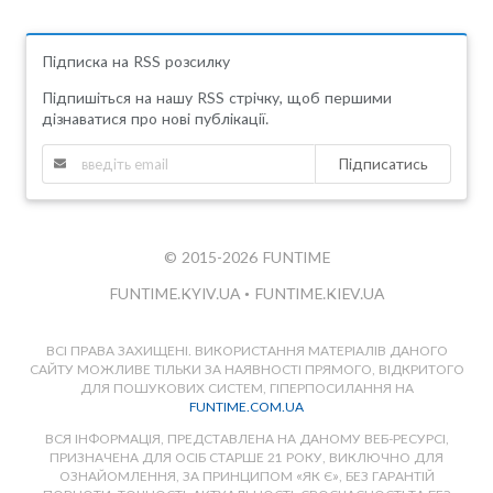
Підписка на RSS розсилку
Підпишіться на нашу RSS стрічку, щоб першими
дізнаватися про нові публікації.
Підписатись
© 2015-2026 FUNTIME
FUNTIME.KYIV.UA
•
FUNTIME.KIEV.UA
ВСІ ПРАВА ЗАХИЩЕНІ. ВИКОРИСТАННЯ МАТЕРІАЛІВ ДАНОГО
САЙТУ МОЖЛИВЕ ТІЛЬКИ ЗА НАЯВНОСТІ ПРЯМОГО, ВІДКРИТОГО
ДЛЯ ПОШУКОВИХ СИСТЕМ, ГІПЕРПОСИЛАННЯ НА
FUNTIME.COM.UA
ВСЯ ІНФОРМАЦІЯ, ПРЕДСТАВЛЕНА НА ДАНОМУ ВЕБ-РЕСУРСІ,
ПРИЗНАЧЕНА ДЛЯ ОСІБ СТАРШЕ 21 РОКУ, ВИКЛЮЧНО ДЛЯ
ОЗНАЙОМЛЕННЯ, ЗА ПРИНЦИПОМ «ЯК Є», БЕЗ ГАРАНТІЙ