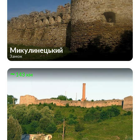
Микулинецький
Замок
143 км