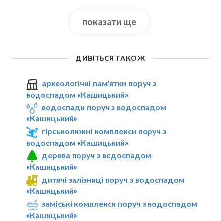
показати ще
ДИВІТЬСЯ ТАКОЖ
археологічні пам'ятки поруч з
водоспадом «Кашицький»
водоспади поруч з водоспадом
«Кашицький»
гірськолижні комплекси поруч з
водоспадом «Кашицький»
дерева поруч з водоспадом
«Кашицький»
дитячі залізниці поруч з водоспадом
«Кашицький»
заміські комплекси поруч з водоспадом
«Кашицький»