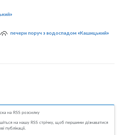
ький»
печери поруч з водоспадом «Кашицький»
ска на RSS розсилку
шіться на нашу RSS стрічку, щоб першими дізнаватися
ві публікації.