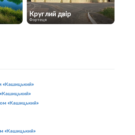
Круглий двір
Фортеця
м «Кашицький»
 «Кашицький»
дом «Кашицький»
ом «Кашицький»