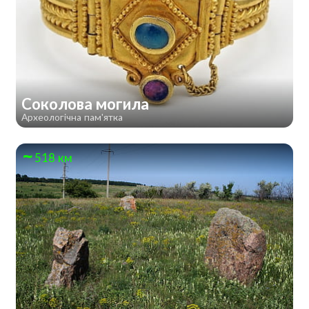
Соколова могила
Археологічна пам'ятка
518 км