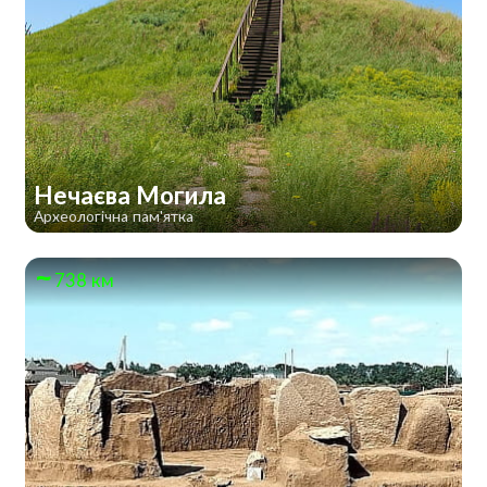
Нечаєва Могила
Археологічна пам'ятка
738 км