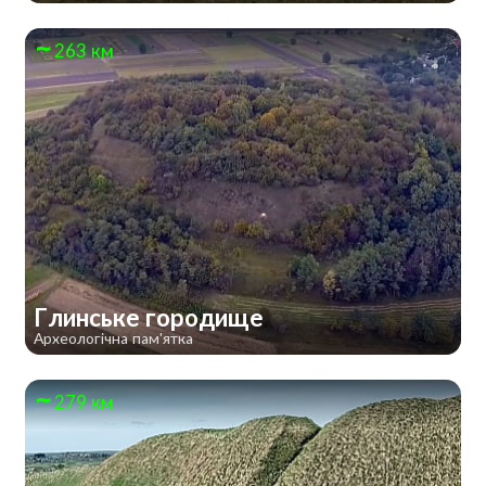
263 км
Глинське городище
Археологічна пам'ятка
279 км