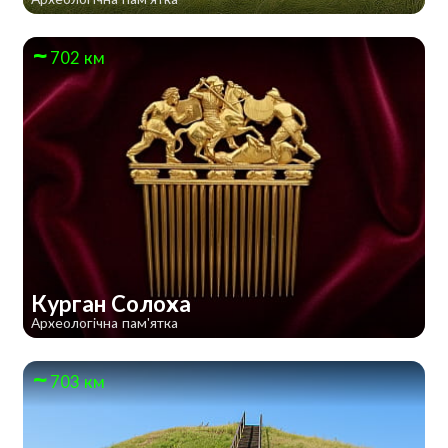
702 км
Курган Солоха
Археологічна пам'ятка
703 км