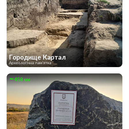
Городище Картал
Археологічна пам'ятка
458 км