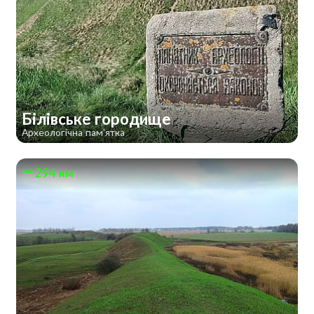
Білівське городище
Археологічна пам'ятка
294 км