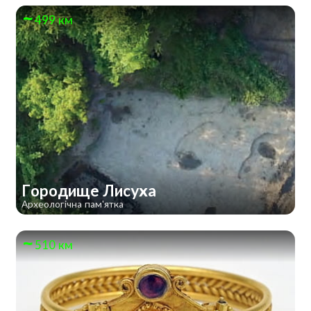
499 км
Городище Лисуха
Археологічна пам'ятка
510 км