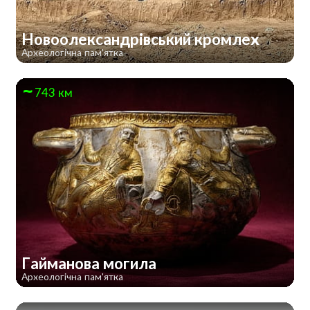
Новоолександрівський кромлех
Археологічна пам'ятка
743 км
Гайманова могила
Археологічна пам'ятка