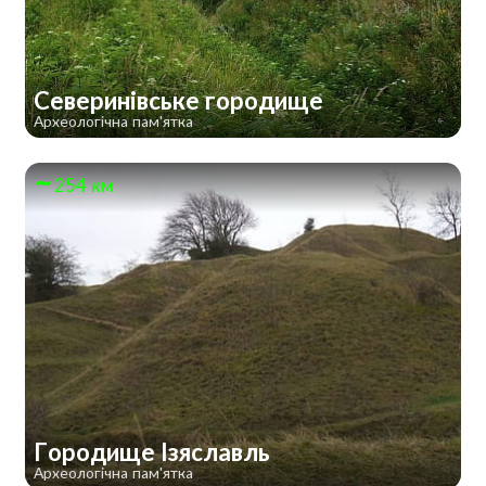
Северинівське городище
Археологічна пам'ятка
254 км
Городище Ізяславль
Археологічна пам'ятка