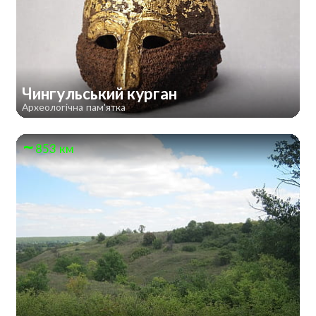
Чингульський курган
Археологічна пам'ятка
853 км