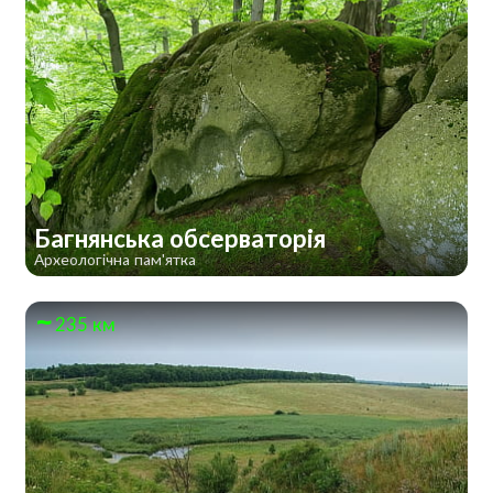
Багнянська обсерваторія
Археологічна пам'ятка
235 км