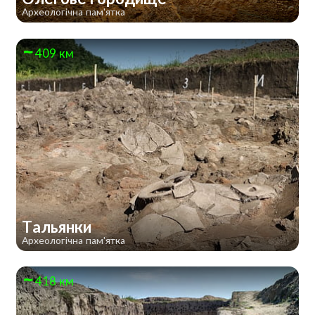
Археологічна пам'ятка
409 км
Тальянки
Археологічна пам'ятка
418 км