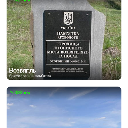
Возвягль
Археологічна пам'ятка
333 км