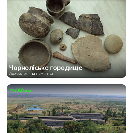
Чорноліське городище
Археологічна пам'ятка
680 км