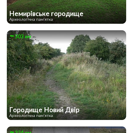
Немирівське городище
Археологічна пам'ятка
303 км
Городище Новий Двір
Археологічна пам'ятка
324 км