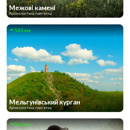
Межові камені
Археологічна пам'ятка
543 км
Мельгунівський курган
Археологічна пам'ятка
556 км