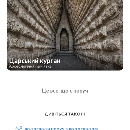
Царський курган
Археологічна пам'ятка
Це все, що є поруч
ДИВІТЬСЯ ТАКОЖ
водоспади поруч з водоспадом