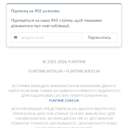
Підписка на RSS розсилку
Підпишіться на нашу RSS стрічку, щоб першими
дізнаватися про нові публікації.
Підписатись
© 2015-2026 FUNTIME
FUNTIME.KYIV.UA
•
FUNTIME.KIEV.UA
ВСІ ПРАВА ЗАХИЩЕНІ. ВИКОРИСТАННЯ МАТЕРІАЛІВ ДАНОГО
САЙТУ МОЖЛИВЕ ТІЛЬКИ ЗА НАЯВНОСТІ ПРЯМОГО, ВІДКРИТОГО
ДЛЯ ПОШУКОВИХ СИСТЕМ, ГІПЕРПОСИЛАННЯ НА
FUNTIME.COM.UA
ВСЯ ІНФОРМАЦІЯ, ПРЕДСТАВЛЕНА НА ДАНОМУ ВЕБ-РЕСУРСІ,
ПРИЗНАЧЕНА ДЛЯ ОСІБ СТАРШЕ 21 РОКУ, ВИКЛЮЧНО ДЛЯ
ОЗНАЙОМЛЕННЯ, ЗА ПРИНЦИПОМ «ЯК Є», БЕЗ ГАРАНТІЙ
ПОВНОТИ, ТОЧНОСТІ, АКТУАЛЬНОСТІ, СВОЄЧАСНОСТІ ТА БЕЗ