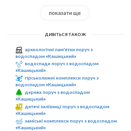
показати ще
ДИВІТЬСЯ ТАКОЖ
археологічні пам'ятки поруч з
водоспадом «Кашицький»
водоспади поруч з водоспадом
«Кашицький»
гірськолижні комплекси поруч з
водоспадом «Кашицький»
дерева поруч з водоспадом
«Кашицький»
дитячі залізниці поруч з водоспадом
«Кашицький»
заміські комплекси поруч з водоспадом
«Кашицький»