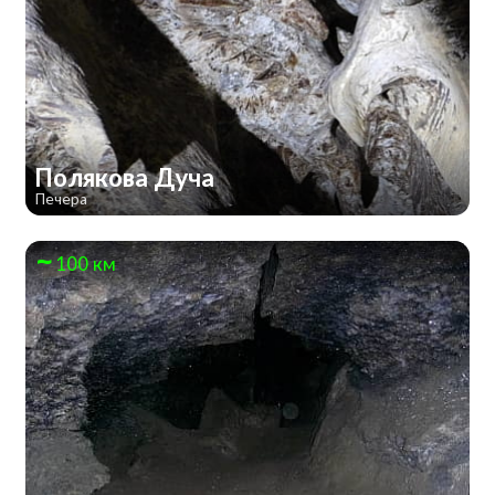
Полякова Дуча
Печера
100 км