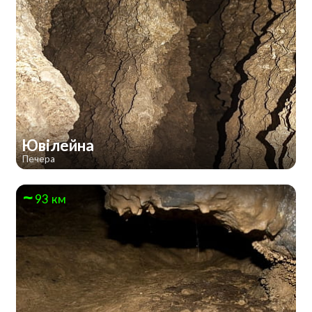
Ювілейна
Печера
93 км