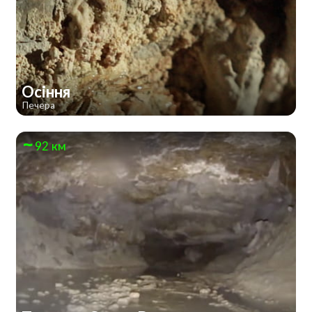
Осіння
Печера
92 км