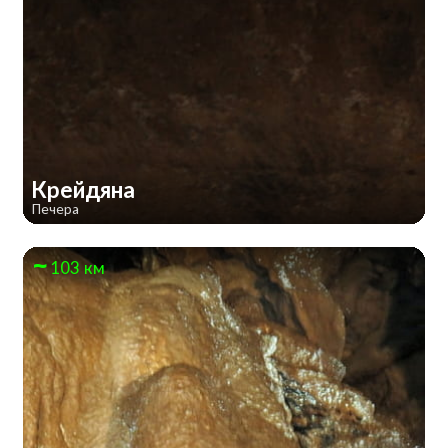
Крейдяна
Печера
103 км