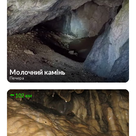
Молочний камінь
Печера
102 км