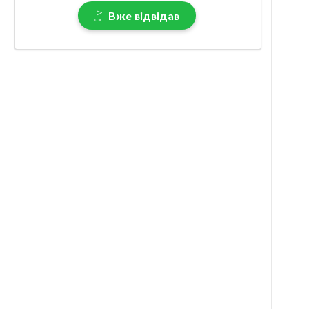
Вже відвідав