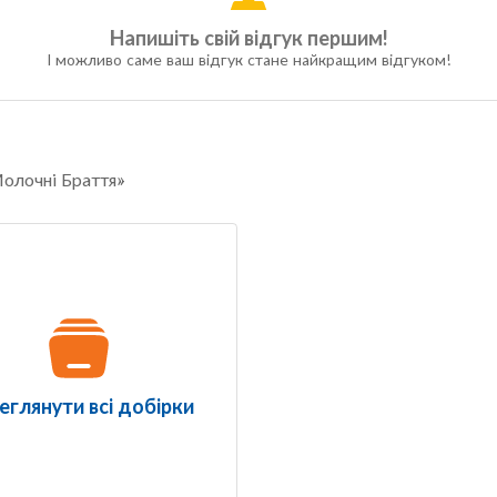
Напишіть свій відгук першим!
І можливо саме ваш відгук стане найкращим відгуком!
Молочні Браття»
еглянути всі добірки