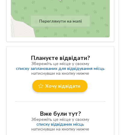
Переглянути на мапі
Плануєте відвідати?
Збережіть це місце у своєму
списку запланованих для відвідування місць
натиснувши на кнопку нижче
Хочу відвідати
Вже були тут?
Збережіть це місце у своєму
списку відвіданих місць
натиснувши на кнопку нижче