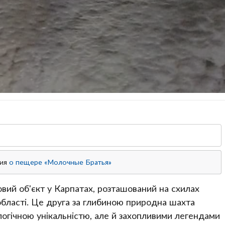
ция
о пещере «Молочные Братья»
вий об'єкт у Карпатах, розташований на схилах
області. Це друга за глибиною природна шахта
огічною унікальністю, але й захопливими легендами