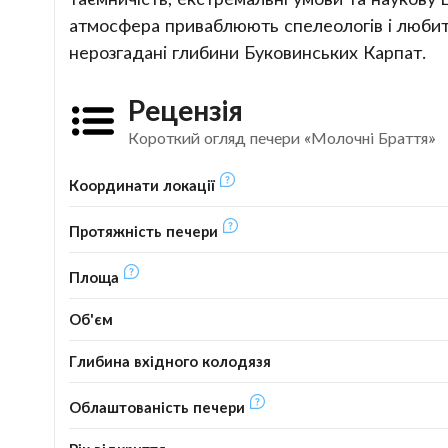
атмосфера приваблюють спелеологів і любит
нерозгадані глибини Буковинських Карпат.
Рецензія
Короткий огляд печери «Молочні Браття»
Координати локації
Протяжність печери
Площа
Об'єм
Глибина вхідного колодязя
Облаштованість печери