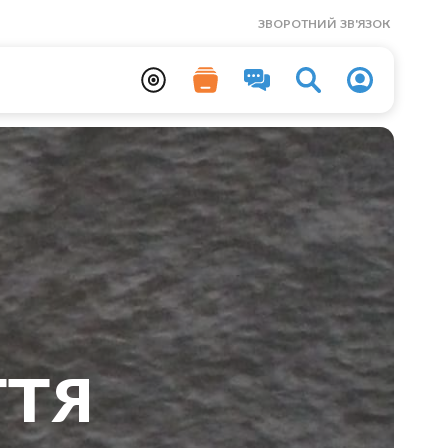
ЗВОРОТНИЙ ЗВ'ЯЗОК
ття