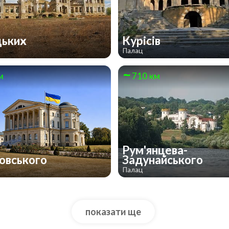
цьких
Курісів
Палац
м
710 км
Рум'янцева-
овського
Задунайського
Палац
показати ще