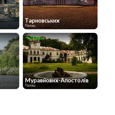
Тарновських
Палац
733 км
Муравйових-Апостолів
Палац