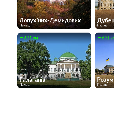
Лопухіних-Демидових
Дубе
Палац
Палац
671 км
691 к
Галаганів
Розум
Палац
Палац