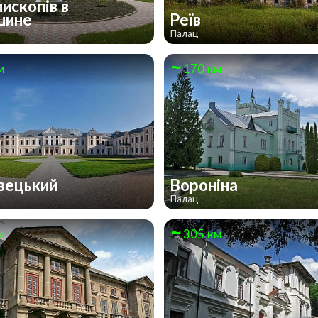
ископів в
шине
Реїв
Палац
м
170 км
вецький
Вороніна
Палац
м
305 км