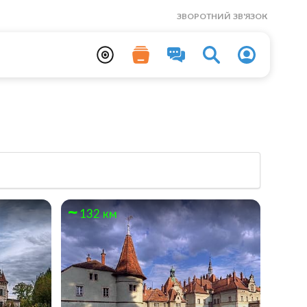
ЗВОРОТНИЙ ЗВ'ЯЗОК
132 км