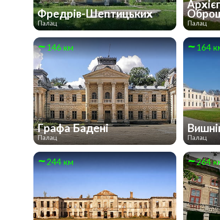
Архієп
Фредрів-Шептицьких
Обро
Палац
Палац
146 км
164 к
Графа Бадені
Вишні
Палац
Палац
244 км
264 к