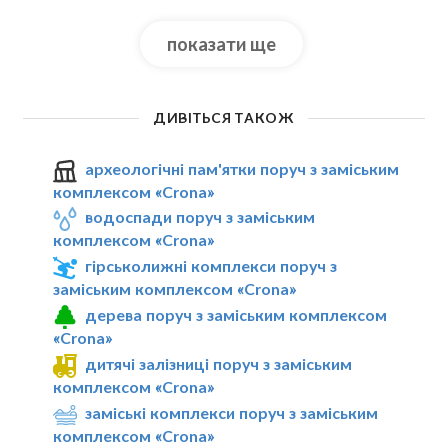
показати ще
ДИВІТЬСЯ ТАКОЖ
археологічні пам'ятки поруч з заміським
комплексом «Crona»
водоспади поруч з заміським
комплексом «Crona»
гірськолижні комплекси поруч з
заміським комплексом «Crona»
дерева поруч з заміським комплексом
«Crona»
дитячі залізниці поруч з заміським
комплексом «Crona»
заміські комплекси поруч з заміським
комплексом «Crona»