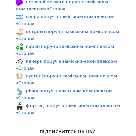
незвичні розваги поруч з заміським
комплексом «Crona»
озера поруч з заміським комплексом
«Crona»
острови поруч з заміським комплексом
«Crona»
парки поруч з заміським комплексом
«Crona»
печери поруч з заміським комплексом
«Crona»
пустелі поруч з заміським комплексом
«Crona»
річки поруч з заміським комплексом
«Crona»
фортеці поруч з заміським комплексом
«Crona»
ПІДПИСУЙТЕСЬ НА НАС