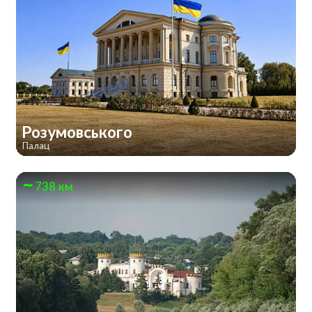
Розумовського
Палац
738 км