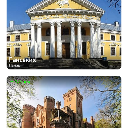
Ганських
Палац
475 км