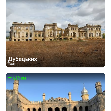
Дубецьких
Палац
619 км