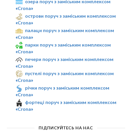
озера поруч з заміським комплексом
«Crona»
острови поруч з заміським комплексом
«Crona»
палаци поруч з заміським комплексом
«Crona»
парки поруч з заміським комплексом
«Crona»
печери поруч з заміським комплексом
«Crona»
пустелі поруч з заміським комплексом
«Crona»
річки поруч з заміським комплексом
«Crona»
фортеці поруч з заміським комплексом
«Crona»
ПІДПИСУЙТЕСЬ НА НАС