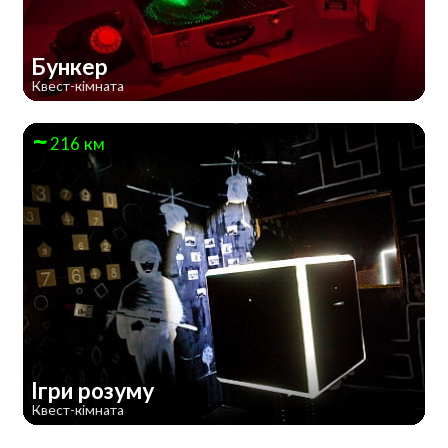
Бункер
Квест-кімната
216 км
Ігри розуму
Квест-кімната