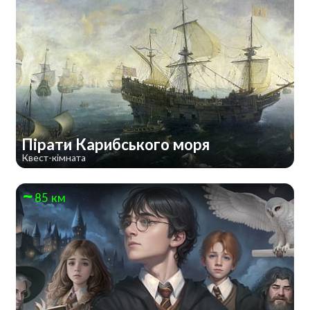
Пірати Карибського моря
Квест-кімната
85 км