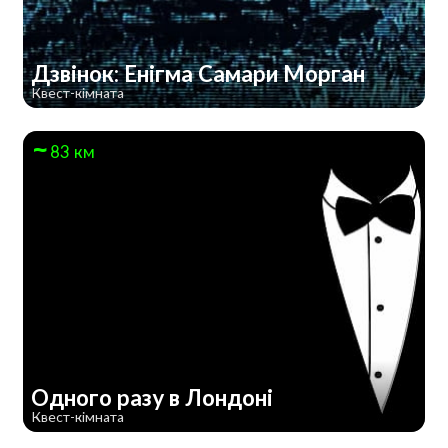
Дзвінок: Енігма Самари Морган
Квест-кімната
83 км
Одного разу в Лондоні
Квест-кімната