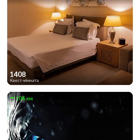
1408
Квест-кімната
104 км