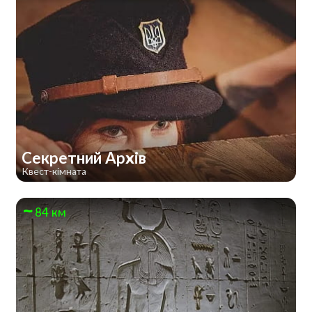
Секретний Архів
Квест-кімната
84 км