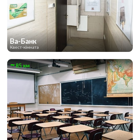
Ва-Банк
Квест-кімната
85 км