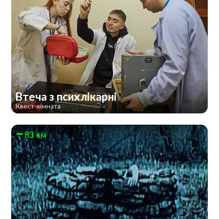
Втеча з психлікарні
Квест-кімната
83 км