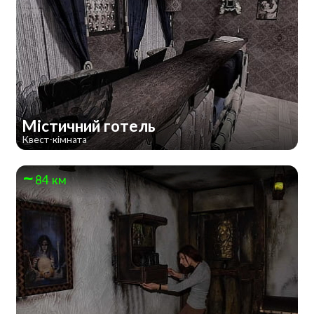
Містичний готель
Квест-кімната
84 км