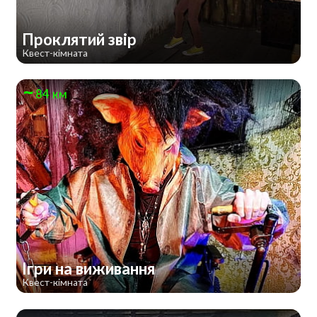
Проклятий звір
Квест-кімната
84 км
Ігри на виживання
Квест-кімната