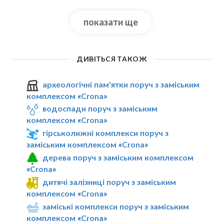
показати ще
ДИВІТЬСЯ ТАКОЖ
археологічні пам'ятки поруч з заміським
комплексом «Crona»
водоспади поруч з заміським
комплексом «Crona»
гірськолижні комплекси поруч з
заміським комплексом «Crona»
дерева поруч з заміським комплексом
«Crona»
дитячі залізниці поруч з заміським
комплексом «Crona»
заміські комплекси поруч з заміським
комплексом «Crona»