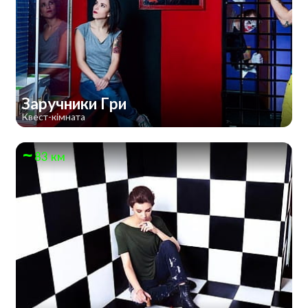
Заручники Гри
Квест-кімната
83 км