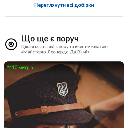
Переглянути всі добірки
Що ще є поруч
Цікаві місця, які є поруч з квест-кімнатою
«Майстерня Леонардо Да Вінчі»
10 метрів