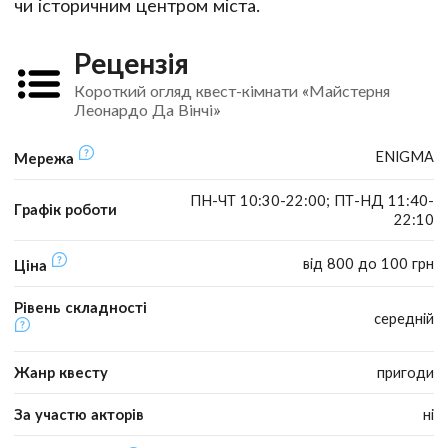
чи історичним центром міста.
Рецензія
Короткий огляд квест-кімнати «Майстерня
Леонардо Да Вінчі»
ENIGMA
Мережа
ПН-ЧТ 10:30-22:00; ПТ-НД 11:40-
Графік роботи
22:10
від 800 до 100 грн
Ціна
Рівень складності
середній
Жанр квесту
пригоди
За участю акторів
ні