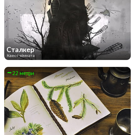
Сталкер
Квест-кімната
22 метри