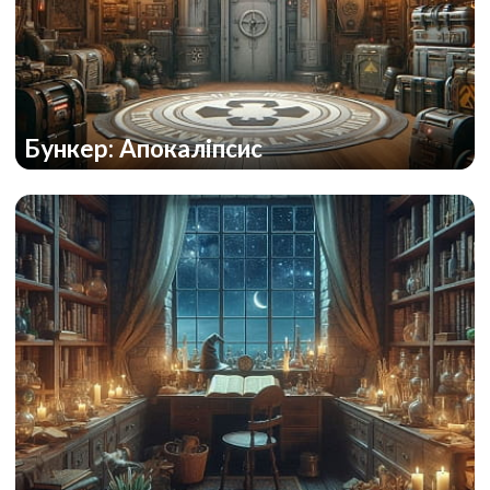
Бункер: Апокаліпсис