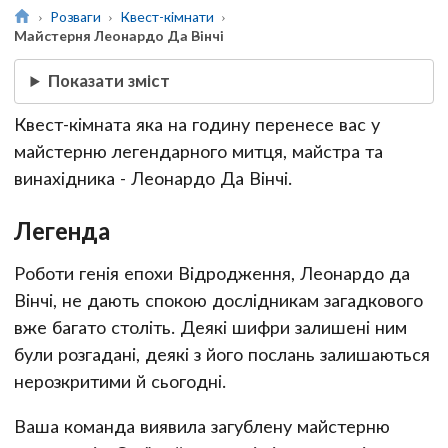
Розваги
Квест-кімнати
Майстерня Леонардо Да Вінчі
Показати зміст
Квест-кімната яка на годину перенесе вас у
майстерню легендарного митця, майстра та
винахідника - Леонардо Да Вінчі.
Легенда
Роботи генія епохи Відродження, Леонардо да
Вінчі, не дають спокою дослідникам загадкового
вже багато століть. Деякі шифри залишені ним
були розгадані, деякі з його послань залишаються
нерозкритими й сьогодні.
Ваша команда виявила загублену майстерню