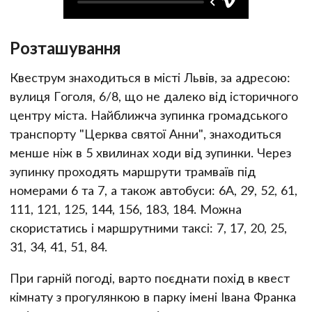
Розташування
Квеструм знаходиться в місті Львів, за адресою:
вулиця Гоголя, 6/8, що не далеко від історичного
центру міста. Найближча зупинка громадського
транспорту "Церква святої Анни", знаходиться
менше ніж в 5 хвилинах ходи від зупинки. Через
зупинку проходять маршрути трамваїв під
номерами 6 та 7, а також автобуси: 6А, 29, 52, 61,
111, 121, 125, 144, 156, 183, 184. Можна
скористатись і маршрутними таксі: 7, 17, 20, 25,
31, 34, 41, 51, 84.
При гарній погоді, варто поєднати похід в квест
кімнату з прогулянкою в парку імені Івана Франка