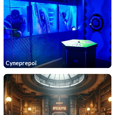
Супергерої