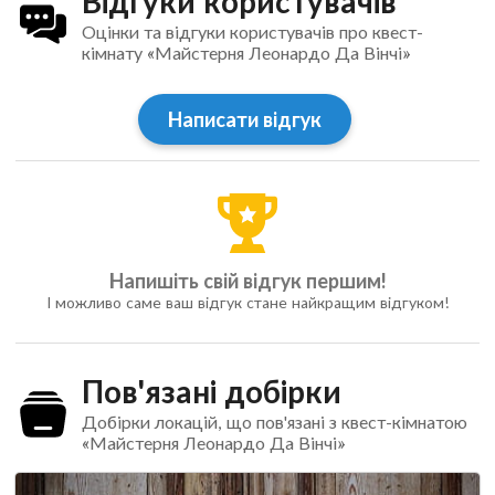
Відгуки користувачів
Оцінки та відгуки користувачів про квест-
кімнату «Майстерня Леонардо Да Вінчі»
Написати відгук
Напишіть свій відгук першим!
І можливо саме ваш відгук стане найкращим відгуком!
Пов'язані добірки
Добірки локацій, що пов'язані з квест-кімнатою
«Майстерня Леонардо Да Вінчі»