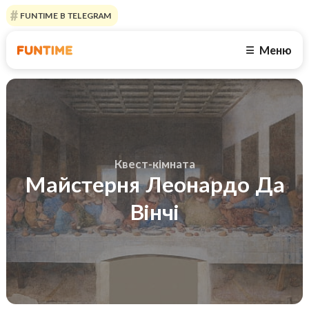
FUNTIME В TELEGRAM
Меню
☰
Квест-кімната
Майстерня Леонардо Да
Вінчі