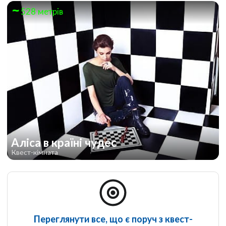
528 метрів
Аліса в країні чудес
Квест-кімната
Переглянути все, що є поруч з квест-