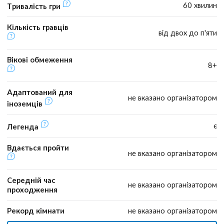
60 хвилин
Тривалість гри
Кількість гравців
від двох до п'яти
Вікові обмеження
8+
Адаптований для
не вказано організатором
іноземців
є
Легенда
Вдається пройти
не вказано організатором
Середній час
не вказано організатором
проходження
Рекорд кімнати
не вказано організатором