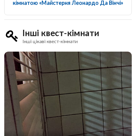
кімнатою «Майстерня Леонардо Да Вінчі»
Інші квест-кімнати
Інші цікаві квест-кімнати