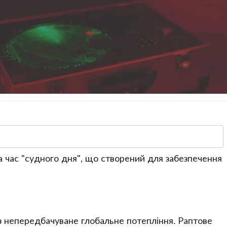
а час "судного дня", що створений для забезпечення
з непередбачуване глобальне потепління. Раптове