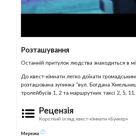
Розташування
Останній притулок людства знаходиться в міс
До квест-кімнати легко доїхати громадським
розташована зупинка "вул. Богдана Хмельни
тролейбусів 1, 2 та маршрутних таксі 2, 5, 11.
Рецензія
Короткий огляд квест-кімнати «Бункер»
Мережа