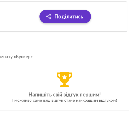
Поділитись
імнату «Бункер»
Напишіть свій відгук першим!
І можливо саме ваш відгук стане найкращим відгуком!