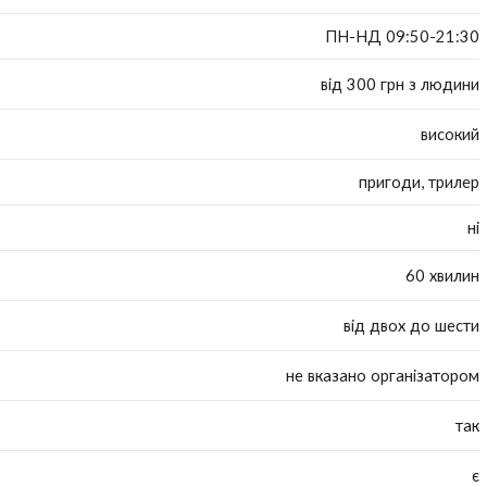
ПН-НД 09:50-21:30
від 300 грн з людини
високий
пригоди, трилер
ні
60 хвилин
від двох до шести
не вказано організатором
так
є