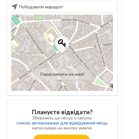
Побудувати маршрут
Переглянути на мапі
Плануєте відвідати?
Збережіть це місце у своєму
списку запланованих для відвідування місць
натиснувши на кнопку нижче