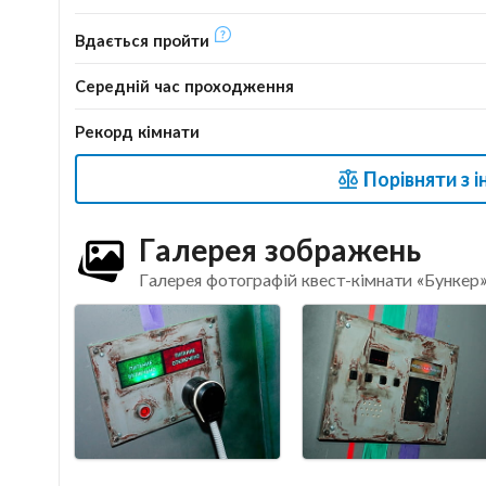
Вдається пройти
Середній час проходження
Рекорд кімнати
Порівняти з 
Галерея зображень
Галерея фотографій квест-кімнати «Бункер