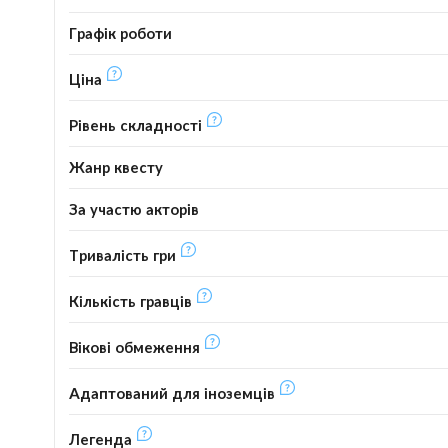
Графік роботи
Ціна
Рівень складності
Жанр квесту
За участю акторів
Тривалість гри
Кількість гравців
Вікові обмеження
Адаптований для іноземців
Легенда