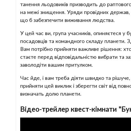
танення льодовиків призводить до раптового
на межі знищення. Уряди провідних держав, 
що б забезпечити виживання людства.
У цей час ви, група учасників, опиняєтеся у
посадовців та командного складу планети. Зд
Вам потрібно прийняти важливе рішення: хто
стаєте перед відповідальністю вибрати та зах
заволодіти вашим притулком.
Час йде, і вам треба діяти швидко та рішуче
прийняти цей виклик і зберегти світ від пов
визначать долю планети.
Відео-трейлер квест-кімнати "Бу