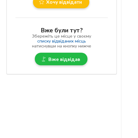
Хочу відвідати
Вже були тут?
Збережіть це місце у своєму
списку відвіданих місць
натиснувши на кнопку нижче
Вже відвідав