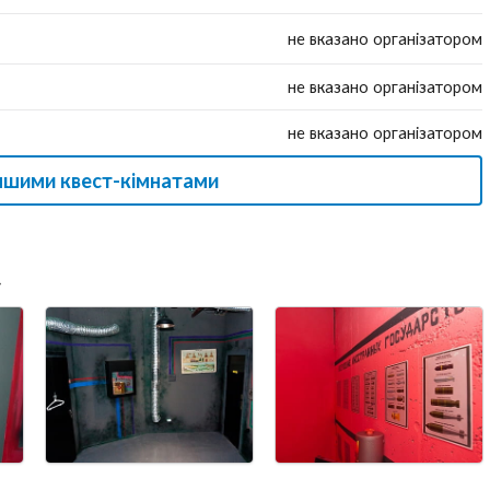
не вказано організатором
не вказано організатором
не вказано організатором
іншими квест-кімнатами
»