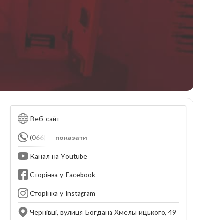
Веб-сайт
(066) 256-49-46
показати
Канал на Youtube
Сторінка у Facebook
Сторінка у Instagram
Чернівці, вулиця Богдана Хмельницького, 49