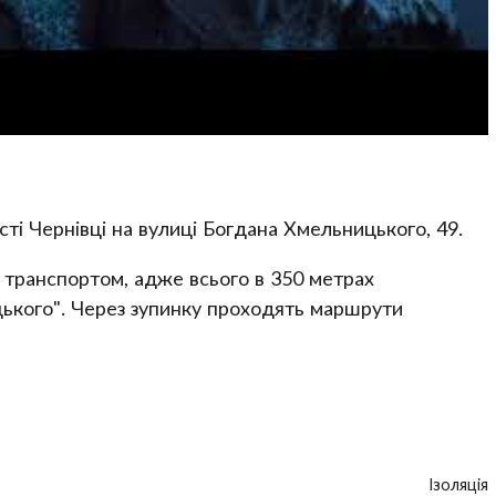
ті Чернівці на вулиці Богдана Хмельницького, 49.
 транспортом, адже всього в 350 метрах
цького". Через зупинку проходять маршрути
Ізоляція