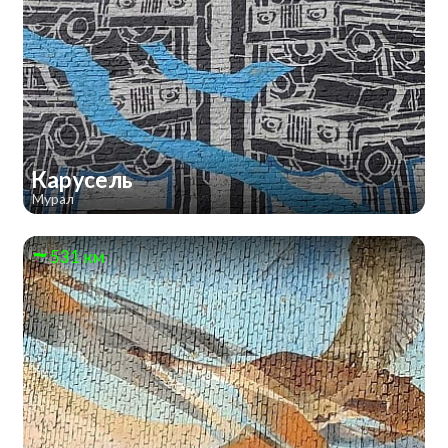
Карусель
Мурал
531 км