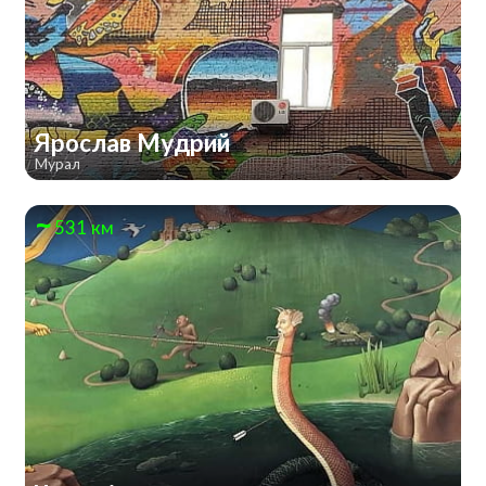
Ярослав Мудрий
Мурал
531 км