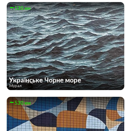
530 км
Українське Чорне море
Мурал
530 км