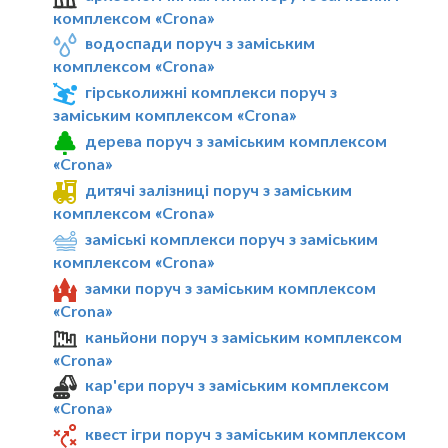
комплексом «Crona»
водоспади поруч з заміським
комплексом «Crona»
гірськолижні комплекси поруч з
заміським комплексом «Crona»
дерева поруч з заміським комплексом
«Crona»
дитячі залізниці поруч з заміським
комплексом «Crona»
заміські комплекси поруч з заміським
комплексом «Crona»
замки поруч з заміським комплексом
«Crona»
каньйони поруч з заміським комплексом
«Crona»
кар'єри поруч з заміським комплексом
«Crona»
квест ігри поруч з заміським комплексом