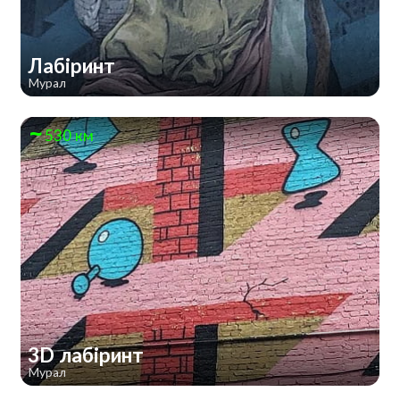
Лабіринт
Мурал
530 км
3D лабіринт
Мурал