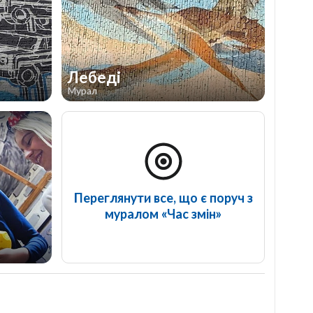
Лебеді
Мурал
Переглянути все, що є поруч з
муралом «Час змін»