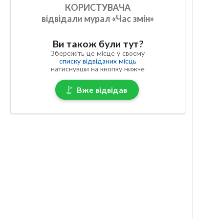
КОРИСТУВАЧА
відвідали мурал «Час змін»
Ви також були тут?
Збережіть це місце у своєму
списку відвіданих місць
натиснувши на кнопку нижче
Вже відвідав