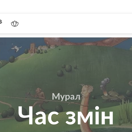
Мурал
Час змін