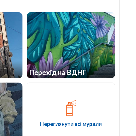
Перехід на ВДНГ
Переглянути всі мурали