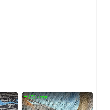
272 метри