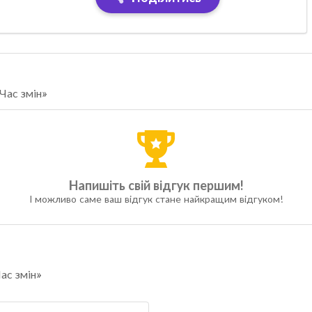
Час змін»
Напишіть свій відгук першим!
І можливо саме ваш відгук стане найкращим відгуком!
ас змін»