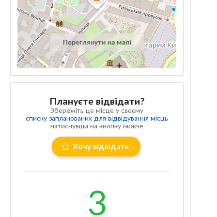
Переглянути на мапі
Плануєте відвідати?
Збережіть це місце у своєму
списку запланованих для відвідування місць
натиснувши на кнопку нижче
Хочу відвідати
3