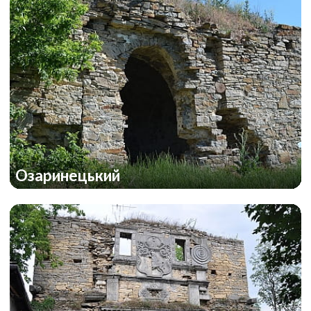
Озаринецький