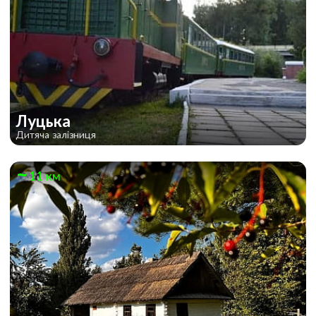
Луцька
Дитяча залізниця
11 км