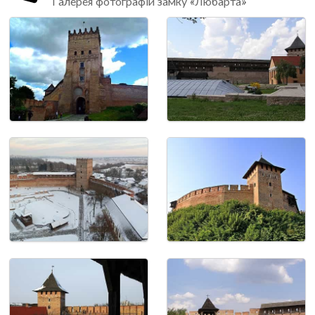
Галерея фотографій замку «Любарта»