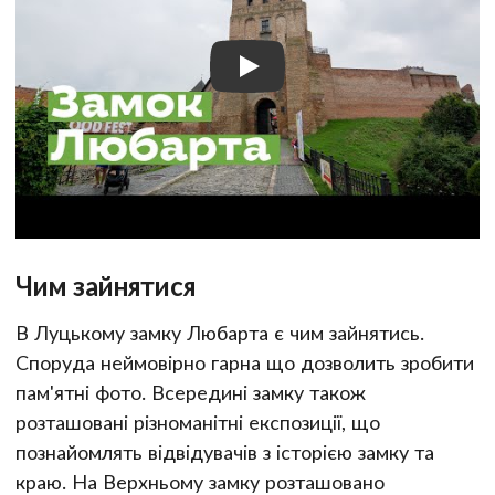
Чим зайнятися
В Луцькому замку Любарта є чим зайнятись.
Споруда неймовірно гарна що дозволить зробити
пам'ятні фото. Всередині замку також
розташовані різноманітні експозиції, що
познайомлять відвідувачів з історією замку та
краю. На Верхньому замку розташовано