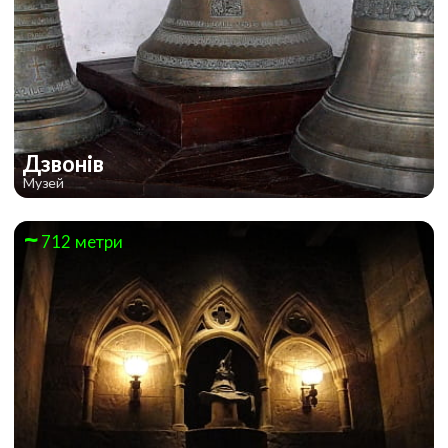
Дзвонів
Музей
712 метри