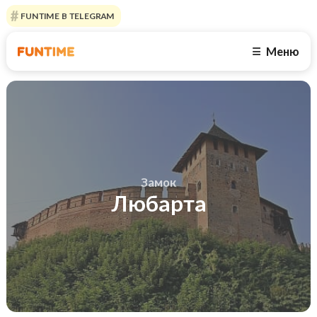
FUNTIME В TELEGRAM
Меню
☰
Замок
Любарта