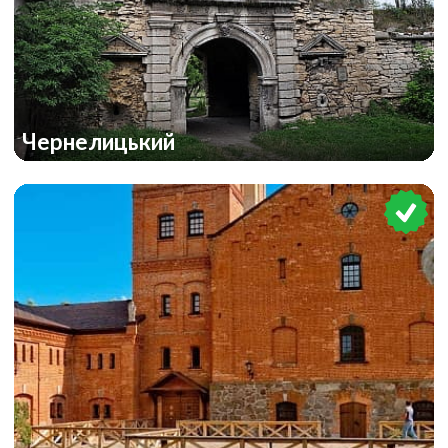
Чернелицький