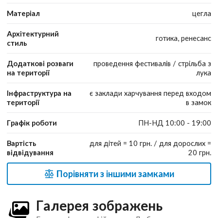
Матеріал
цегла
Архітектурний
готика, ренесанс
стиль
Додаткові розваги
проведення фестивалів / стрільба з
на території
лука
Інфраструктура на
є заклади харчування перед входом
території
в замок
Графік роботи
ПН-НД 10:00 - 19:00
Вартість
для дітей = 10 грн. / для дорослих =
відвідування
20 грн.
Порівняти з іншими замками
Галерея зображень