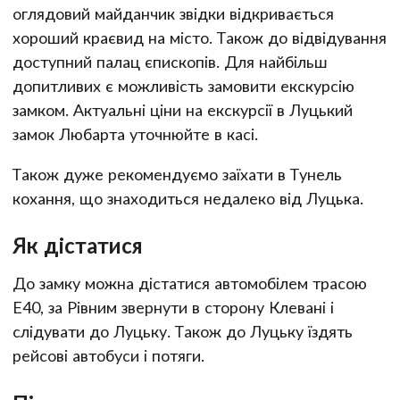
оглядовий майданчик звідки відкривається
хороший краєвид на місто. Також до відвідування
доступний палац єпископів. Для найбільш
допитливих є можливість замовити екскурсію
замком. Актуальні ціни на екскурсії в Луцький
замок Любарта уточнюйте в касі.
Також дуже рекомендуємо заїхати в Тунель
кохання, що знаходиться недалеко від Луцька.
Як дістатися
До замку можна дістатися автомобілем трасою
Е40, за Рівним звернути в сторону Клевані і
слідувати до Луцьку. Також до Луцьку їздять
рейсові автобуси і потяги.