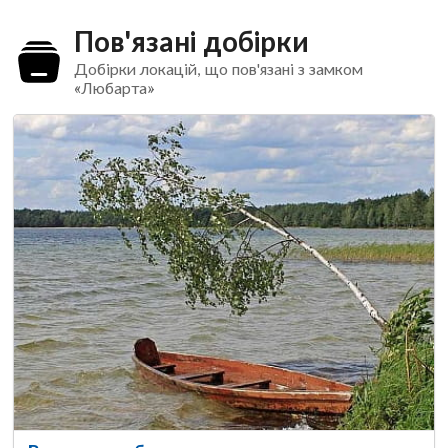
Пов'язані добірки
Добірки локацій, що пов'язані з замком
«Любарта»