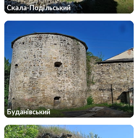
Скала-Подільський
Буданівський