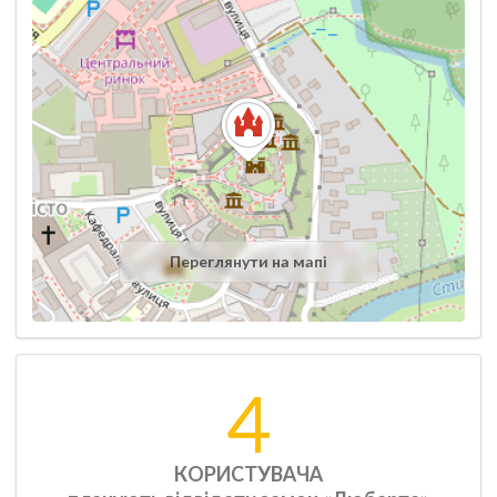
Переглянути на мапі
4
КОРИСТУВАЧА