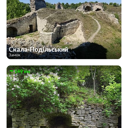
Скала-Подільський
Замок
149 км