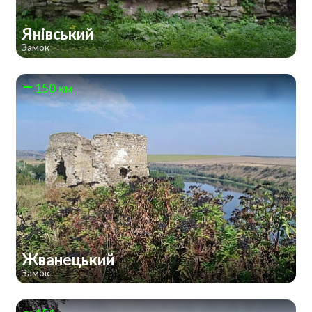
Янівський
Замок
150 км
Жванецький
Замок