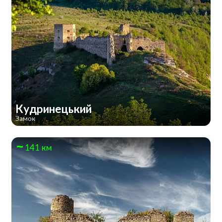
Кудринецький
Замок
141 км