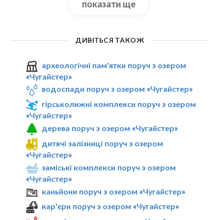
показати ще
ДИВІТЬСЯ ТАКОЖ
археологічні пам'ятки поруч з озером
«Чугайстер»
водоспади поруч з озером «Чугайстер»
гірськолижні комплекси поруч з озером
«Чугайстер»
дерева поруч з озером «Чугайстер»
дитячі залізниці поруч з озером
«Чугайстер»
заміські комплекси поруч з озером
«Чугайстер»
каньйони поруч з озером «Чугайстер»
кар'єри поруч з озером «Чугайстер»