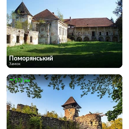
Поморянський
Замок
172 км