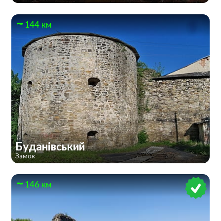
144 км
Буданівський
Замок
146 км