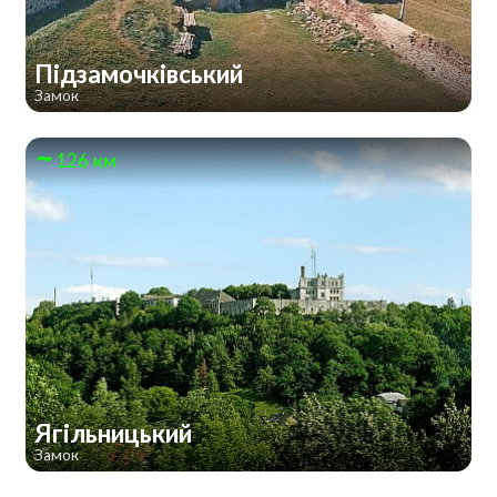
Підзамочківський
Замок
126 км
Ягільницький
Замок