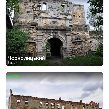
Чернелицький
Замок
105 км