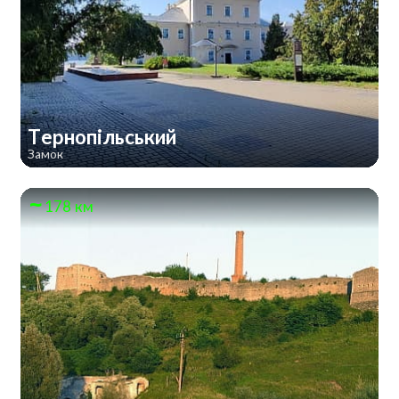
Тернопільський
Замок
178 км