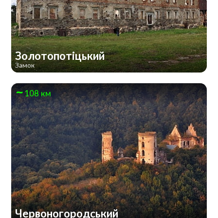
Золотопотіцький
Замок
108 км
Червоногородський