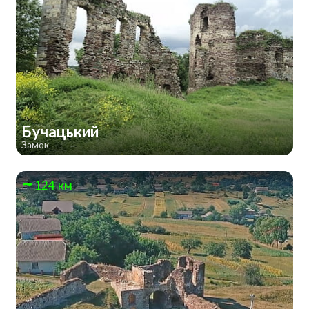
Бучацький
Замок
124 км