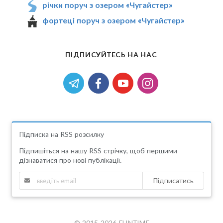
річки поруч з озером «Чугайстер»
фортеці поруч з озером «Чугайстер»
ПІДПИСУЙТЕСЬ НА НАС
Підписка на RSS розсилку
Підпишіться на нашу RSS стрічку, щоб першими
дізнаватися про нові публікації.
Підписатись
© 2015-2026 FUNTIME