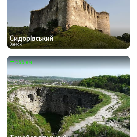
Сидорівський
Замок
155 км