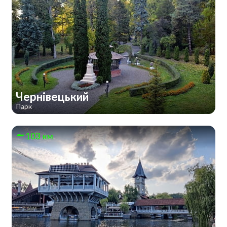
Чернівецький
Парк
103 км