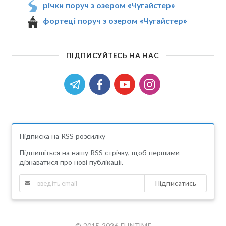
річки поруч з озером «Чугайстер»
фортеці поруч з озером «Чугайстер»
ПІДПИСУЙТЕСЬ НА НАС
Підписка на RSS розсилку
Підпишіться на нашу RSS стрічку, щоб першими
дізнаватися про нові публікації.
Підписатись
© 2015-2026 FUNTIME