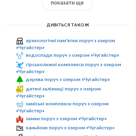
показати ще
ДИВІТЬСЯ ТАКОЖ
археологічні пам'ятки поруч з озером
«Чугайстер»
водоспади поруч з озером «Чугайстер»
гірськолижні комплекси поруч з озером
«Чугайстер»
дерева поруч з озером «Чугайстер»
дитячі залізниці поруч з озером
«Чугайстер»
заміські комплекси поруч з озером
«Чугайстер»
замки поруч з озером «Чугайстер»
каньйони поруч з озером «Чугайстер»