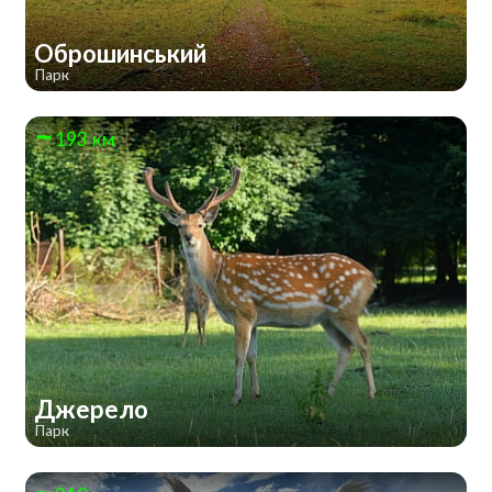
Оброшинський
Парк
193 км
Джерело
Парк