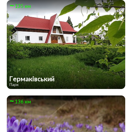
135 км
Гермаківський
Парк
136 км