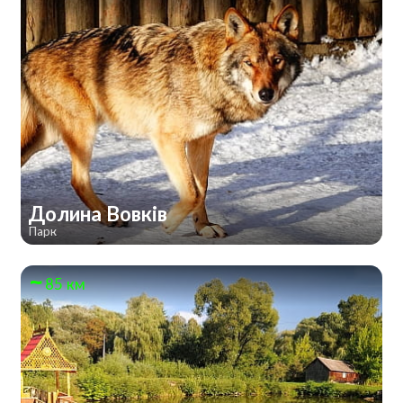
Долина Вовків
Парк
85 км