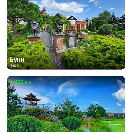
Буки
Парк
423 км