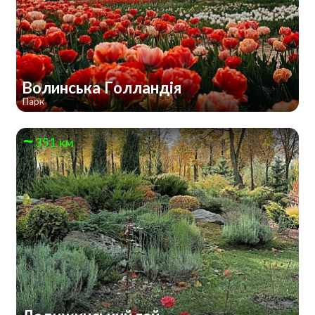
Волинська Голландія
Парк
351 км