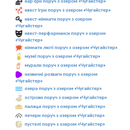
кар'єри поруч з озером «Чугайстер»
квест ігри поруч з озером «Чугайстер»
квест-кімнати поруч з озером
«Чугайстер»
квест-перформанси поруч з озером
«Чугайстер»
кімнати люті поруч з озером «Чугайстер»
музеї поруч з озером «Чугайстер»
мурали поруч з озером «Чугайстер»
незвичні розваги поруч з озером
«Чугайстер»
озера поруч з озером «Чугайстер»
острови поруч з озером «Чугайстер»
палаци поруч з озером «Чугайстер»
печери поруч з озером «Чугайстер»
пустелі поруч з озером «Чугайстер»