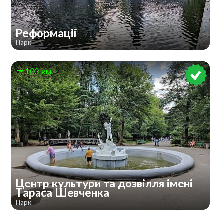
Реформації
Парк
103 км
Центр культури та дозвілля імені
Тараса Шевченка
Парк