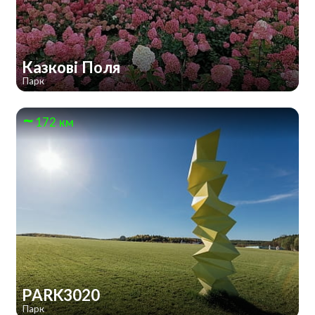
Казкові Поля
Парк
172 км
PARK3020
Парк