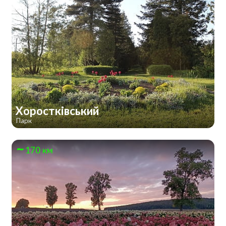
Хоростківський
Парк
170 км