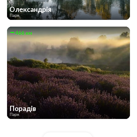
Олександрія
Парк
466 км
Порадів
Парк