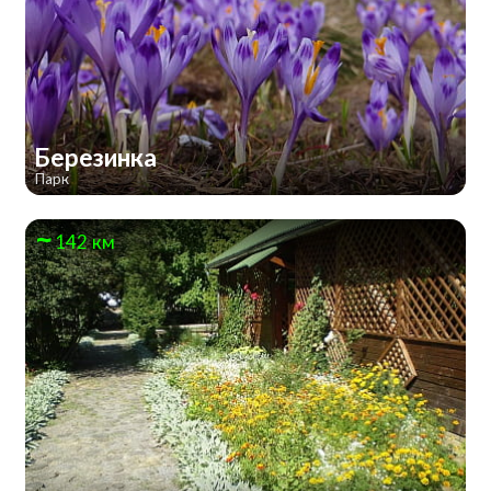
Березинка
Парк
142 км