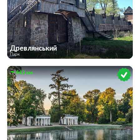
Древлянський
Парк
443 км