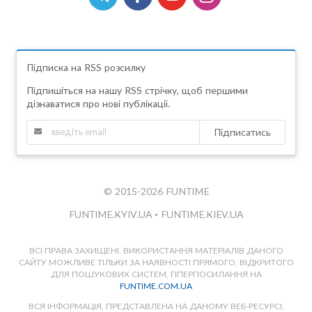
Підписка на RSS розсилку
Підпишіться на нашу RSS стрічку, щоб першими
дізнаватися про нові публікації.
Підписатись
© 2015-2026 FUNTIME
FUNTIME.KYIV.UA
•
FUNTIME.KIEV.UA
ВСІ ПРАВА ЗАХИЩЕНІ. ВИКОРИСТАННЯ МАТЕРІАЛІВ ДАНОГО
САЙТУ МОЖЛИВЕ ТІЛЬКИ ЗА НАЯВНОСТІ ПРЯМОГО, ВІДКРИТОГО
ДЛЯ ПОШУКОВИХ СИСТЕМ, ГІПЕРПОСИЛАННЯ НА
FUNTIME.COM.UA
ВСЯ ІНФОРМАЦІЯ, ПРЕДСТАВЛЕНА НА ДАНОМУ ВЕБ-РЕСУРСІ,