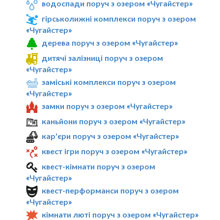
водоспади поруч з озером «Чугайстер»
гірськолижні комплекси поруч з озером
«Чугайстер»
дерева поруч з озером «Чугайстер»
дитячі залізниці поруч з озером
«Чугайстер»
заміські комплекси поруч з озером
«Чугайстер»
замки поруч з озером «Чугайстер»
каньйони поруч з озером «Чугайстер»
кар'єри поруч з озером «Чугайстер»
квест ігри поруч з озером «Чугайстер»
квест-кімнати поруч з озером
«Чугайстер»
квест-перформанси поруч з озером
«Чугайстер»
кімнати люті поруч з озером «Чугайстер»