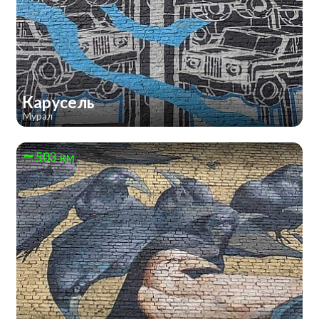
Карусель
Мурал
503 км