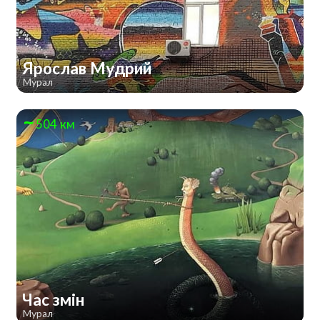
Ярослав Мудрий
Мурал
504 км
Час змін
Мурал