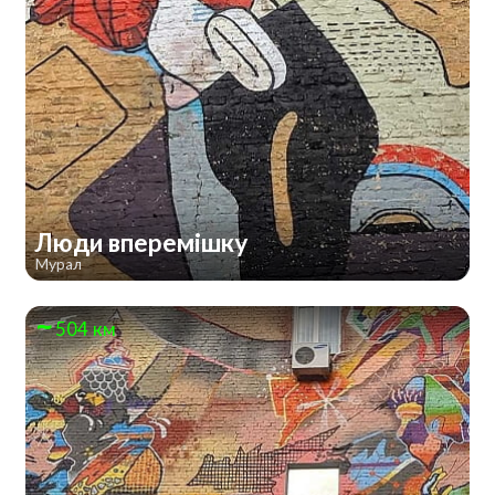
Люди вперемішку
Мурал
504 км