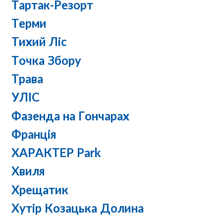
Тартак-Резорт
Терми
Тихий Ліс
Точка Збору
Трава
УЛІС
Фазенда на Гончарах
Франція
ХАРАКТЕР Park
Хвиля
Хрещатик
Хутір Козацька Долина