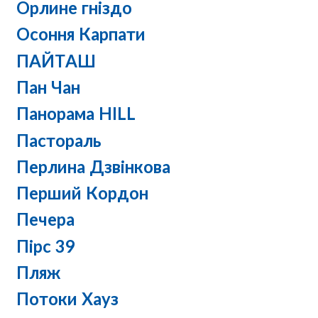
Орлине гніздо
Осоння Карпати
ПАЙТАШ
Пан Чан
Панорама HILL
Пастораль
Перлина Дзвінкова
Перший Кордон
Печера
Пірс 39
Пляж
Потоки Хауз