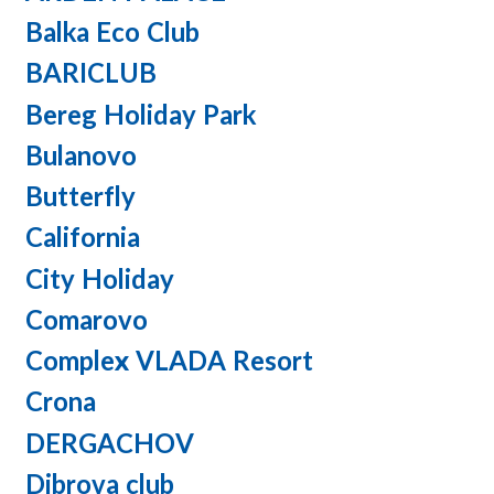
Balka Eco Club
BARICLUB
Bereg Holiday Park
Bulanovo
Butterfly
California
City Holiday
Comarovo
Complex VLADA Resort
Crona
DERGACHOV
Dibrova club