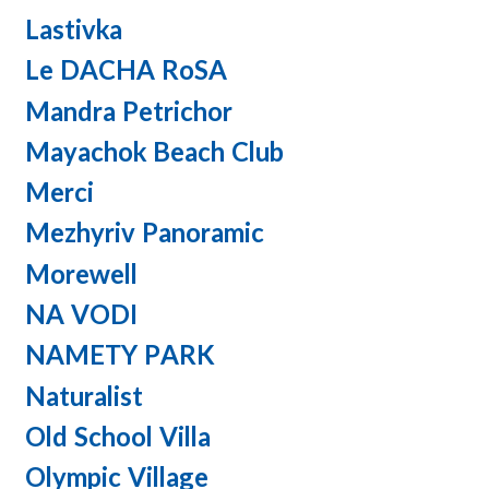
Lastivka
Le DACHA RoSA
Mandra Petrichor
Mayachok Beach Club
Merci
Mezhyriv Panoramic
Morewell
NA VODI
NAMETY PARK
Naturalist
Old School Villa
Olympic Village