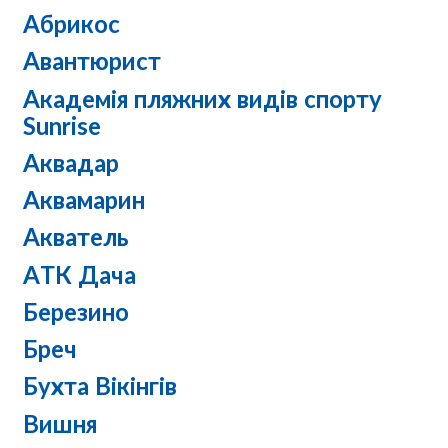
Абрикос
Авантюрист
Академія пляжних видів спорту
Sunrise
Аквадар
Аквамарин
Акватель
АТК Дача
Березино
Бреч
Бухта Вікінгів
Вишня