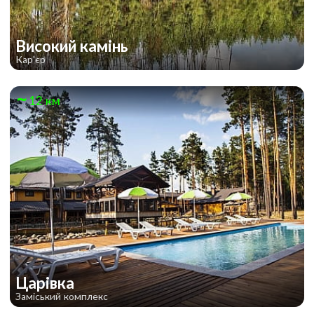
Високий камінь
Кар'єр
12 км
Царівка
Заміський комплекс