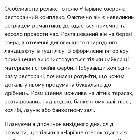
Особливістю релакс готелю «Чарівне озеро» є
ресторанний комплекс. Фактично він є невеликим
острівцем романтики, де вдасться приємно та
весело провести час. Розташований він на березі
озера, в оточенні дивовижного природного
ландшафту, в гущі лісу. В оформленні інтер'єру
приміщення використовуються тільки найкращі
матеріали і спокійні фарби. Побувавши хоч один
раз у ресторані, починаєш розуміти, що кожна
деталь у ньому продумана буквально до
дрібниць. Розміщення можливе на літніх терасах,
розташованих над водою, банкетному залі, пірсі,
колибі, лаунж або банкетному залі.
Плануючи відпочинок вихідного дня, слід
розуміти, що тільки в «Чарівне озеро» вдасться