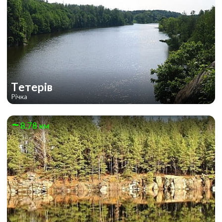
Тетерів
Річка
8.78 км