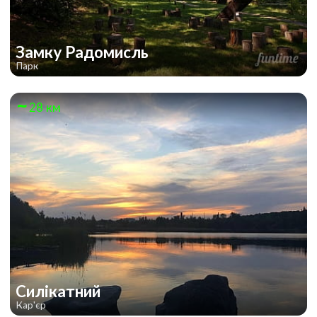
Замку Радомисль
Парк
28 км
Силікатний
Кар'єр