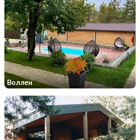
Воллен