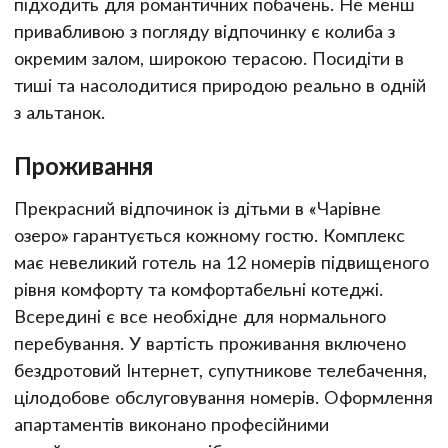
підходить для романтичних побачень. Не менш
привабливою з погляду відпочинку є колиба з
окремим залом, широкою терасою. Посидіти в
тиші та насолодитися природою реально в одній
з альтанок.
Проживання
Прекрасний відпочинок із дітьми в «Чарівне
озеро» гарантується кожному гостю. Комплекс
має невеликий готель на 12 номерів підвищеного
рівня комфорту та комфортабельні котеджі.
Всередині є все необхідне для нормального
перебування. У вартість проживання включено
бездротовий Інтернет, супутникове телебачення,
цілодобове обслуговування номерів. Оформлення
апартаментів виконано професійними