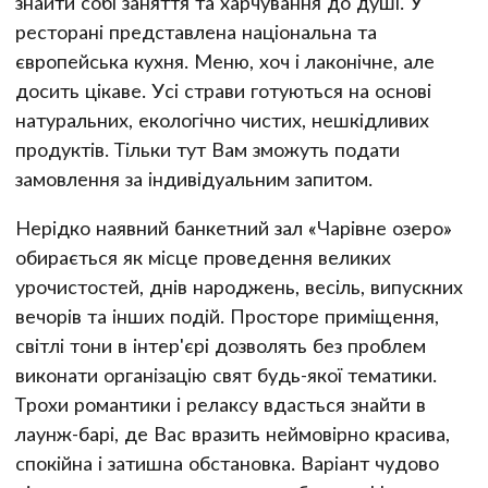
знайти собі заняття та харчування до душі. У
ресторані представлена національна та
європейська кухня. Меню, хоч і лаконічне, але
досить цікаве. Усі страви готуються на основі
натуральних, екологічно чистих, нешкідливих
продуктів. Тільки тут Вам зможуть подати
замовлення за індивідуальним запитом.
Нерідко наявний банкетний зал «Чарівне озеро»
обирається як місце проведення великих
урочистостей, днів народжень, весіль, випускних
вечорів та інших подій. Просторе приміщення,
світлі тони в інтер'єрі дозволять без проблем
виконати організацію свят будь-якої тематики.
Трохи романтики і релаксу вдасться знайти в
лаунж-барі, де Вас вразить неймовірно красива,
спокійна і затишна обстановка. Варіант чудово