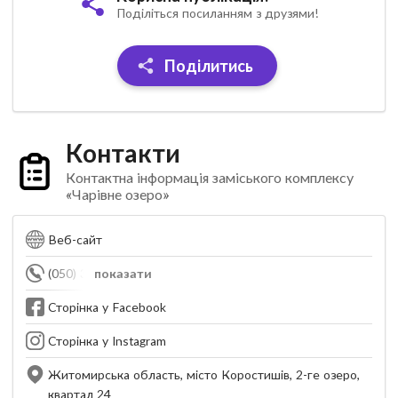
Поділіться посиланням з друзями!
Поділитись
Контакти
Контактна інформація заміського комплексу
«Чарівне озеро»
Веб-сайт
(050) 313-57-83
показати
Сторінка у Facebook
Сторінка у Instagram
Житомирська область, місто Коростишів, 2-ге озеро,
квартал 24