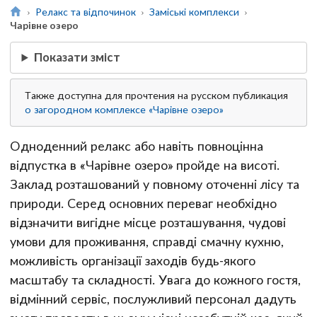
Релакс та відпочинок
Заміські комплекси
Чарівне озеро
Показати зміст
Также доступна для прочтения на русском публикация
о загородном комплексе «Чарівне озеро»
Одноденний релакс або навіть повноцінна
відпустка в «Чарівне озеро» пройде на висоті.
Заклад розташований у повному оточенні лісу та
природи. Серед основних переваг необхідно
відзначити вигідне місце розташування, чудові
умови для проживання, справді смачну кухню,
можливість організації заходів будь-якого
масштабу та складності. Увага до кожного гостя,
відмінний сервіс, послужливий персонал дадуть