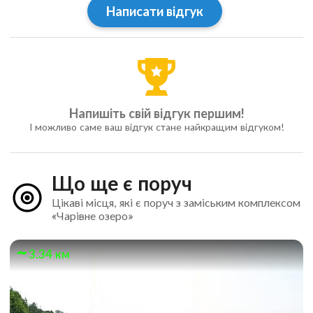
Написати відгук
Напишіть свій відгук першим!
І можливо саме ваш відгук стане найкращим відгуком!
Що ще є поруч
Цікаві місця, які є поруч з заміським комплексом
«Чарівне озеро»
3.34 км