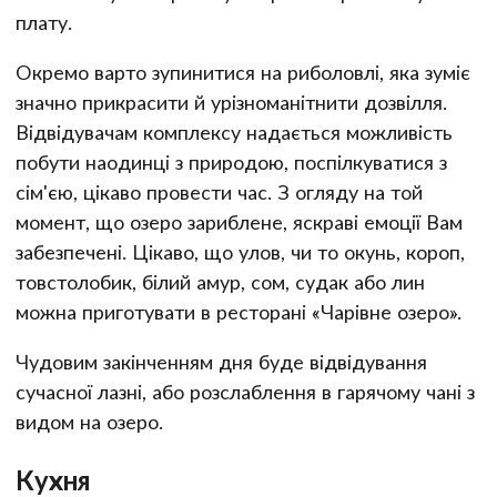
плату.
Окремо варто зупинитися на риболовлі, яка зуміє
значно прикрасити й урізноманітнити дозвілля.
Відвідувачам комплексу надається можливість
побути наодинці з природою, поспілкуватися з
сім'єю, цікаво провести час. З огляду на той
момент, що озеро зариблене, яскраві емоції Вам
забезпечені. Цікаво, що улов, чи то окунь, короп,
товстолобик, білий амур, сом, судак або лин
можна приготувати в ресторані «Чарівне озеро».
Чудовим закінченням дня буде відвідування
сучасної лазні, або розслаблення в гарячому чані з
видом на озеро.
Кухня