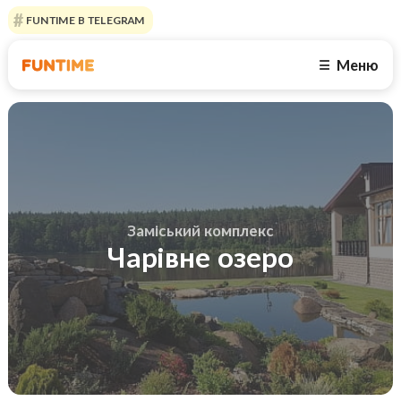
FUNTIME В TELEGRAM
Меню
☰
Заміський комплекс
Чарівне озеро