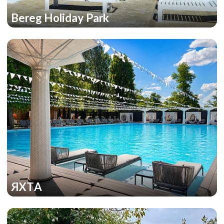
Bereg Holiday Park
ЯХТА