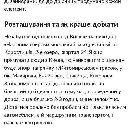
дизайнерами, де до дрібниць продумано кожен
елемент.
Розташування та як краще доїхати
Незабутній відпочинок під Києвом на вихідні з
«Чарівним озером» можливий за адресою місто
Коростишів, 2-е озеро, квартал 24. Якщо
прямувати сюди з Києва, то найкращим рішенням
буде вибір напрямку «Житомирською» трасою, у
бік Макарова, Калинівки, Ставища, Кочерова.
Зазначимо, що стан дорожнього полотна
близький до ідеального, тому час, проведений у
дорозі, а це близько 2-3 годин, мине непомітно.
Дістатися реально без проблем не тільки власним
автомобілем, а й маршрутним транспортом, і
навіть електричкою.