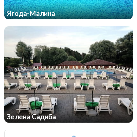
Ягода-Малина
Зелена Садиба