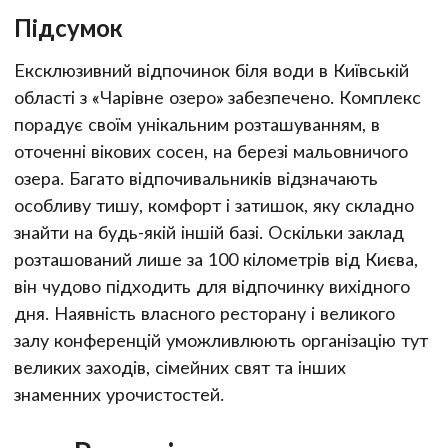
Підсумок
Ексклюзивний відпочинок біля води в Київській
області з «Чарівне озеро» забезпечено. Комплекс
порадує своїм унікальним розташуванням, в
оточенні вікових сосен, на березі мальовничого
озера. Багато відпочивальників відзначають
особливу тишу, комфорт і затишок, яку складно
знайти на будь-якій іншій базі. Оскільки заклад
розташований лише за 100 кілометрів від Києва,
він чудово підходить для відпочинку вихідного
дня. Наявність власного ресторану і великого
залу конференцій уможливлюють організацію тут
великих заходів, сімейних свят та інших
знаменних урочистостей.