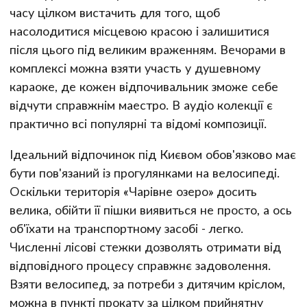
часу цілком вистачить для того, щоб
насолодитися місцевою красою і залишитися
після цього під великим враженням. Вечорами в
комплексі можна взяти участь у душевному
караоке, де кожен відпочивальник зможе себе
відчути справжнім маестро. В аудіо колекції є
практично всі популярні та відомі композиції.
Ідеальний відпочинок під Києвом обов'язково має
бути пов'язаний із прогулянками на велосипеді.
Оскільки територія «Чарівне озеро» досить
велика, обійти її пішки виявиться не просто, а ось
об'їхати на транспортному засобі - легко.
Численні лісові стежки дозволять отримати від
відповідного процесу справжнє задоволення.
Взяти велосипед, за потреби з дитячим кріслом,
можна в пункті прокату за цілком прийнятну