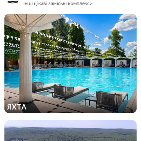
Інші цікаві заміські комплекси
ЯХТА