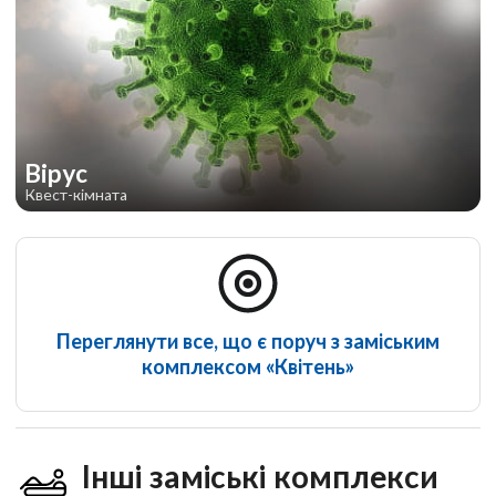
Вірус
Квест-кімната
Переглянути все, що є поруч з заміським
комплексом «Квітень»
Інші заміські комплекси