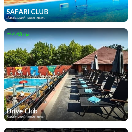
SAFARI CLUB
Заміський комплекс
4.43 км
Drive Club
Заміський комплекс