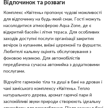
Відпочинок та розваги
Комплекс «Квітень» пропонує чудові можливості
для відпочинку на будь-який смак. Гості можуть
насолодитися атмосферою Aqua Zone, де є
відкритий басейн і літня тераса. Для особливих
заходів доступні послуги організації закритих
вечірок із купанням, виїзні церемонії та фуршети.
Любителі кальяну оцінять обслуговування з
фоновою музикою. Для автомобілістів
передбачена сучасна автомийка з додатковими
послугами.
Відчуйте гармонію тіла та душі в бані на дровах і
чані заміського комплексу «Квітень». Тепло
натурального дерева, аромат гарячої пари й
заспокійливі звуки природи створюють ідеальну
атмосферу для розслаблення. Після сеансу в бані,