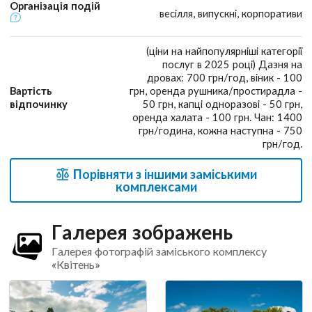
Організація подій
весілля, випускні, корпоративи
(ціни на найпопулярніші категорії
послуг в 2025 році) Дазня на
дровах: 700 грн/год, віник - 100
Вартість
грн, оренда рушника/простирадла -
відпочинку
50 грн, капці одноразові - 50 грн,
оренда халата - 100 грн. Чан: 1400
грн/година, кожна наступна - 750
грн/год.
Порівняти з іншими заміськими
комплексами
Галерея зображень
Галерея фотографій заміського комплексу
«Квітень»