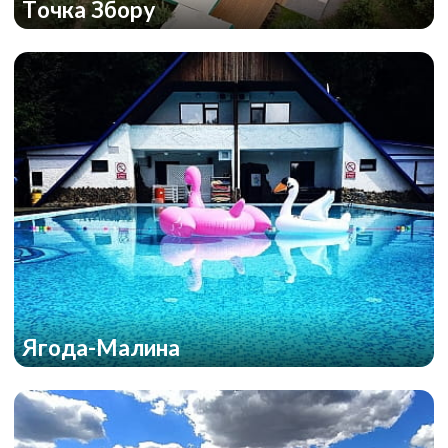
Точка Збору
Ягода-Малина