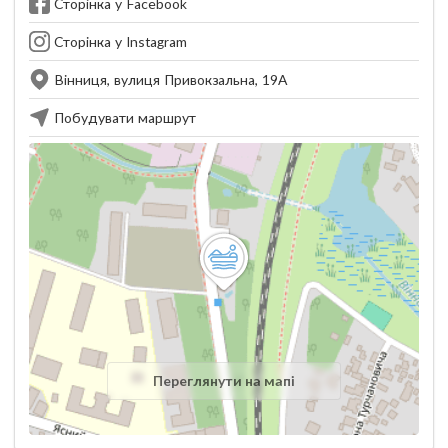
Сторінка у Facebook
Сторінка у Instagram
Вінниця, вулиця Привокзальна, 19А
Побудувати маршрут
Переглянути на мапі