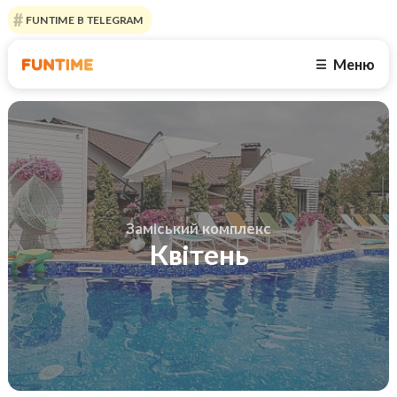
FUNTIME В TELEGRAM
Меню
☰
Заміський комплекс
Квітень