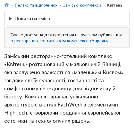
Релакс та відпочинок
Заміські комплекси
Квітень
Показати зміст
Также доступна для прочтения на русском публикация
о ресторанно-гостиничном комплексе «Апрель»
Заміський ресторанно-готельний комплекс
«Квітень» розташований у мальовничій Вінниці,
яка заслужено вважається «маленьким Києвом»
завдяки своїй сучасності, гостинності та
комфортному середовищу для відпочинку й
бізнесу. Комплекс вражає унікальною
архітектурою в стилі FachWerk з елементами
HighTech, створюючи поєднання європейської
естетики та технологічних рішень.