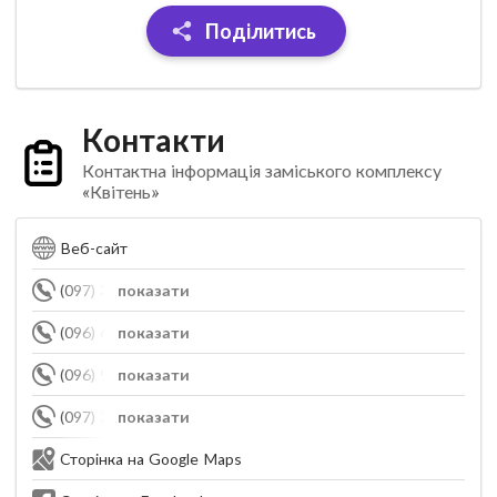
Поділитись
Контакти
Контактна інформація заміського комплексу
«Квітень»
Веб-сайт
(097) 333-11-16
показати
(096) 606-77-77
показати
(096) 945-77-77
показати
(097) 333-11-16
показати
Сторінка на Google Maps