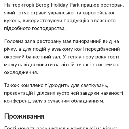
На території Bereg Holiday Park працює ресторан,
який готує страви української та європейської
кухонь, використовуючи продукцію з власного
підсобного господарства.
Головна зала ресторану має панорамний вид на
річку, а для подій у вузькому колі передбачений
окремий банкетний зал. У теплу пору року гості
можуть відпочивати на літній терасі з системою
охолодження.
Також комплекс підходить для святкувань,
презентацій і ділових зустрічей завдяки наявності
конференц-залу з сучасним обладнанням.
Проживання
Гості можуть залишитися у комплексі на кілька