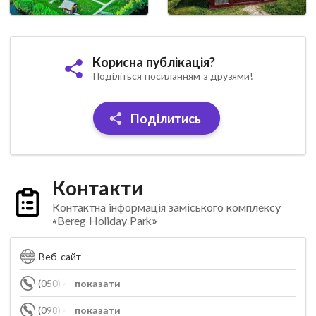
Корисна публікація?
Поділіться посиланням з друзями!
Поділитись
Контакти
Контактна інформація заміського комплексу
«Bereg Holiday Park»
Веб-сайт
(050) 474-33-55
показати
(098) 477-33-55
показати