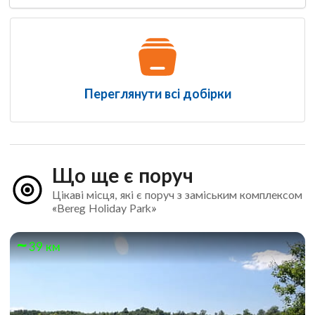
Переглянути всі добірки
Що ще є поруч
Цікаві місця, які є поруч з заміським комплексом
«Bereg Holiday Park»
39 км