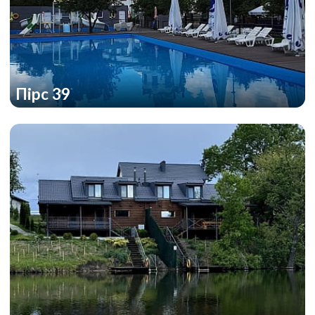
Пірс 39