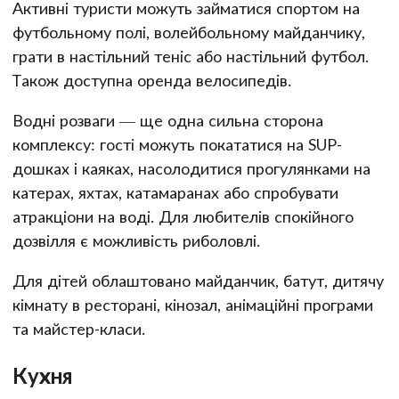
Активні туристи можуть займатися спортом на
футбольному полі, волейбольному майданчику,
грати в настільний теніс або настільний футбол.
Також доступна оренда велосипедів.
Водні розваги — ще одна сильна сторона
комплексу: гості можуть покататися на SUP-
дошках і каяках, насолодитися прогулянками на
катерах, яхтах, катамаранах або спробувати
атракціони на воді. Для любителів спокійного
дозвілля є можливість риболовлі.
Для дітей облаштовано майданчик, батут, дитячу
кімнату в ресторані, кінозал, анімаційні програми
та майстер-класи.
Кухня