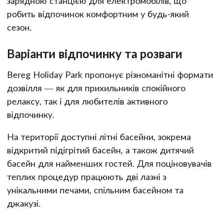
зарядною станцією для електромобілів, що
робить відпочинок комфортним у будь-який
сезон.
Варіанти відпочинку та розваги
Bereg Holiday Park пропонує різноманітні формати
дозвілля — як для прихильників спокійного
релаксу, так і для любителів активного
відпочинку.
На території доступні літні басейни, зокрема
відкритий підігрітий басейн, а також дитячий
басейн для найменших гостей. Для поціновувачів
теплих процедур працюють дві лазні з
унікальними печами, спільним басейном та
джакузі.