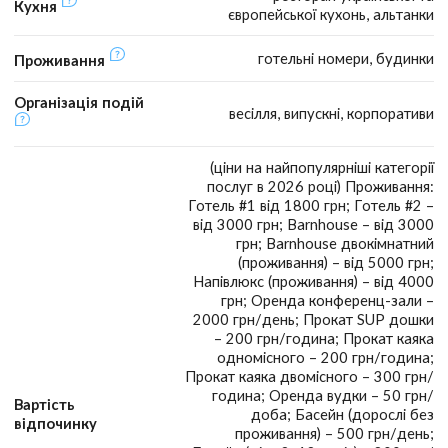
Кухня
європейської кухонь, альтанки
готельні номери, будинки
Проживання
Організація подій
весілля, випускні, корпоративи
(ціни на найпопулярніші категорії
послуг в 2026 році) Проживання:
Готель #1 від 1800 грн; Готель #2 –
від 3000 грн; Barnhouse – від 3000
грн; Barnhouse двокімнатний
(проживання) – від 5000 грн;
Напівлюкс (проживання) – від 4000
грн; Оренда конференц-зали –
2000 грн/день; Прокат SUP дошки
– 200 грн/година; Прокат каяка
одномісного – 200 грн/година;
Прокат каяка двомісного – 300 грн/
година; Оренда вудки – 50 грн/
Вартість
доба; Басейн (дорослі без
відпочинку
проживання) – 500 грн/день;