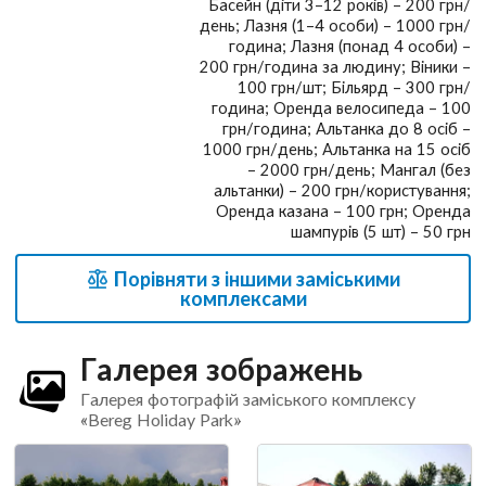
Басейн (діти 3–12 років) – 200 грн/
день; Лазня (1–4 особи) – 1000 грн/
година; Лазня (понад 4 особи) –
200 грн/година за людину; Віники –
100 грн/шт; Більярд – 300 грн/
година; Оренда велосипеда – 100
грн/година; Альтанка до 8 осіб –
1000 грн/день; Альтанка на 15 осіб
– 2000 грн/день; Мангал (без
альтанки) – 200 грн/користування;
Оренда казана – 100 грн; Оренда
шампурів (5 шт) – 50 грн
Порівняти з іншими заміськими
комплексами
Галерея зображень
Галерея фотографій заміського комплексу
«Bereg Holiday Park»