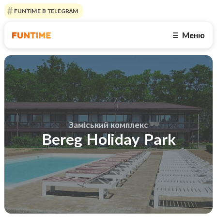
FUNTIME В TELEGRAM
Меню
☰
Заміський комплекс
Bereg Holiday Park