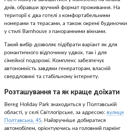
днів, обравши зручний формат проживання. На
території є два готелі з комфортабельними
номерами та терасами, а також окремі будиночки
у стилі Barnhouse з панорамними вікнами.
Такий вибір дозволяє підібрати варіант як для
романтичного відпочинку удвох, так і для
сімейної подорожі. Комплекс забезпечує
автономність завдяки генераторам, власній
свердловині та стабільному інтернету.
Розташування та як краще доїхати
Bereg Holiday Park знаходиться у Полтавській
області, у селі Світлогірське, за адресою:
вулиця
Полтавська, 45
. Найзручніше добиратися
автомобілем, орієнтуючись на головний паркінг