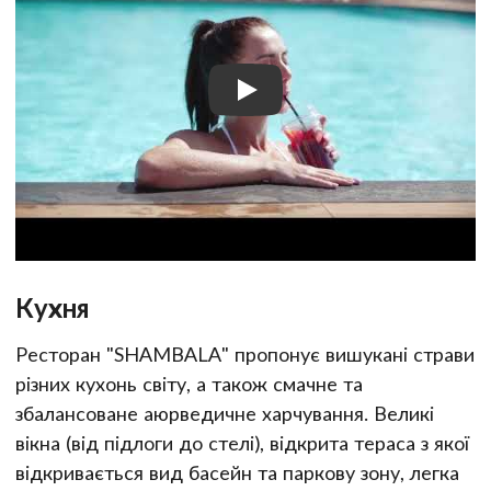
Кухня
Ресторан "SHAMBALA" пропонує вишукані страви
різних кухонь світу, а також смачне та
збалансоване аюрведичне харчування. Великі
вікна (від підлоги до стелі), відкрита тераса з якої
відкривається вид басейн та паркову зону, легка