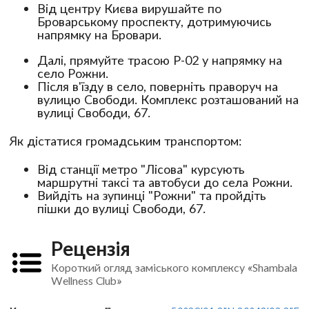
Від центру Києва вирушайте по
Броварському проспекту, дотримуючись
напрямку на Бровари.
Далі, прямуйте трасою Р-02 у напрямку на
село Рожни.
Після в'їзду в село, поверніть праворуч на
вулицю Свободи. Комплекс розташований на
вулиці Свободи, 67.
Як дістатися громадським транспортом:
Від станції метро "Лісова" курсують
маршрутні таксі та автобуси до села Рожни.
Вийдіть на зупинці "Рожни" та пройдіть
пішки до вулиці Свободи, 67.
Рецензія
Короткий огляд заміського комплексу «Shambala
Wellness Club»