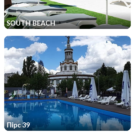
SOUTH BEACH
Пірс 39