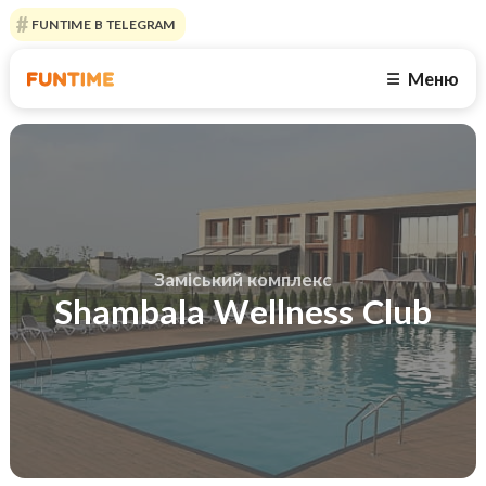
FUNTIME В TELEGRAM
Меню
☰
Заміський комплекс
Shambala Wellness Club