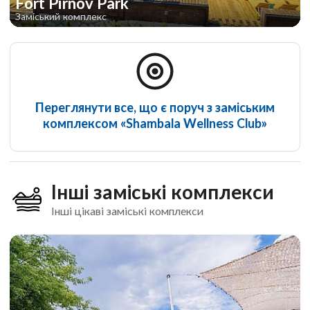
Fort Pirnov Park
Заміський комплекс
Переглянути все, що є поруч з заміським
комплексом «Shambala Wellness Club»
Інші заміські комплекси
Інші цікаві заміські комплекси