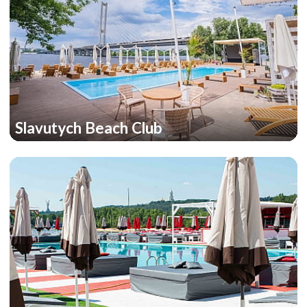
Slavutych Beach Club