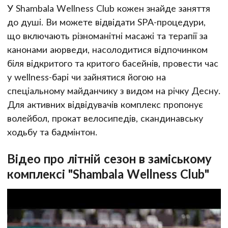
У Shambala Wellness Club кожен знайде заняття
до душі. Ви можете відвідати SPA-процедури,
що включають різноманітні масажі та терапії за
канонами аюрведи, насолодитися відпочинком
біля відкритого та критого басейнів, провести час
у wellness-барі чи зайнятися йогою на
спеціальному майданчику з видом на річку Десну.
Для активних відвідувачів комплекс пропонує
волейбол, прокат велосипедів, скандинавську
ходьбу та бадмінтон.
Відео про літній сезон в заміському
комплексі "Shambala Wellness Club"