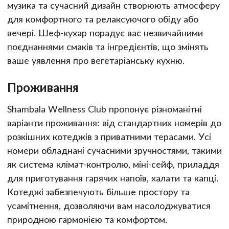
музика та сучасний дизайн створюють атмосферу
для комфортного та релаксуючого обіду або
вечері. Шеф-кухар порадує вас незвичайними
поєднаннями смаків та інгредієнтів, що змінять
ваше уявлення про вегетаріанську кухню.
Проживання
Shambala Wellness Club пропонує різноманітні
варіанти проживання: від стандартних номерів до
розкішних котеджів з приватними терасами. Усі
номери обладнані сучасними зручностями, такими
як система клімат-контролю, міні-сейф, приладдя
для приготування гарячих напоїв, халати та капці.
Котеджі забезпечують більше простору та
усамітнення, дозволяючи вам насолоджуватися
природною гармонією та комфортом.