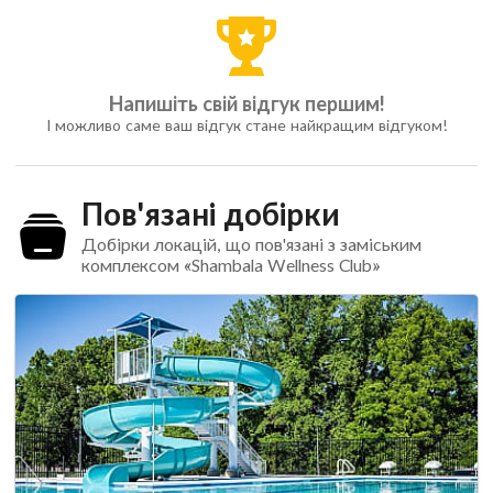
Напишіть свій відгук першим!
І можливо саме ваш відгук стане найкращим відгуком!
Пов'язані добірки
Добірки локацій, що пов'язані з заміським
комплексом «Shambala Wellness Club»