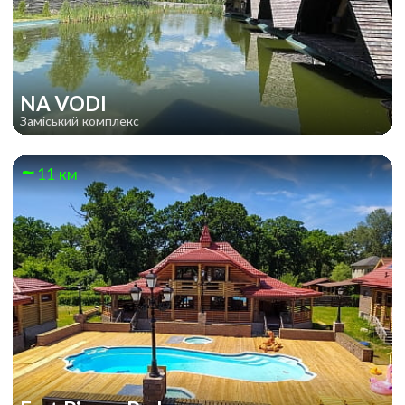
NA VODI
Заміський комплекс
11 км