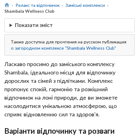
Релакс та відпочинок
Заміські комплекси
Shambala Wellness Club
Показати зміст
Также доступна для прочтения на русском публикация
о загородном комплексе "Shambala Wellness Club"
Ласкаво просимо до заміського комплексу
Shambala, ідеального місця для відпочинку
дорослих та сімей з підлітками. Комплекс
пропонує спокій, гармонію та розкішний
відпочинок на лоні природи, де ви зможете
насолодитися унікальною атмосферою, що
сприяє відновленню сил та здоров'я.
Варіанти відпочинку та розваги