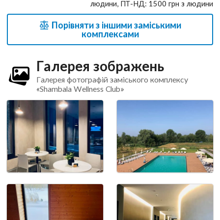
людини, ПТ-НД: 1500 грн з людини
Порівняти з іншими заміськими
комплексами
Галерея зображень
Галерея фотографій заміського комплексу
«Shambala Wellness Club»