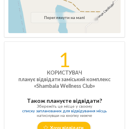
Переглянути на мапі
1
КОРИСТУВАЧ
планує відвідати заміський комплекс
«Shambala Wellness Club»
Також плануєте відвідати?
Збережіть це місце у своєму
списку запланованих для відвідування місць
натиснувши на кнопку нижче
Хочу відвідати