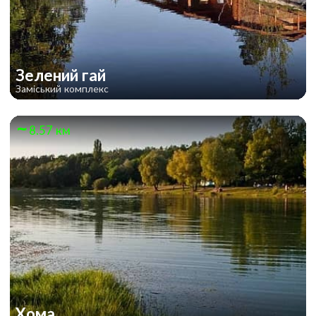
Зелений гай
Заміський комплекс
8.57 км
Хома