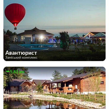
Авантюрист
Заміський комплекс
5.81 км