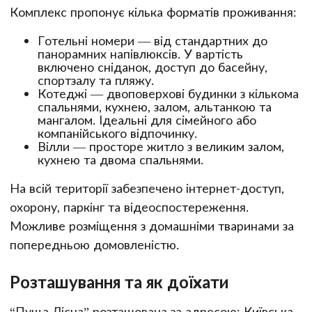
Комплекс пропонує кілька форматів проживання:
Готельні номери — від стандартних до
панорамних напівлюксів. У вартість
включено сніданок, доступ до басейну,
спортзалу та пляжу.
Котеджі — двоповерхові будинки з кількома
спальнями, кухнею, залом, альтанкою та
мангалом. Ідеальні для сімейного або
компанійського відпочинку.
Вілли — просторе житло з великим залом,
кухнею та двома спальнями.
На всій території забезпечено інтернет-доступ,
охорону, паркінг та відеоспостереження.
Можливе розміщення з домашніми тваринами за
попередньою домовленістю.
Розташування та як доїхати
“Пуща Лісна” розташована за адресою: Київська