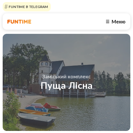
FUNTIME В TELEGRAM
Меню
☰
Заміський комплекс
Пуща Лісна