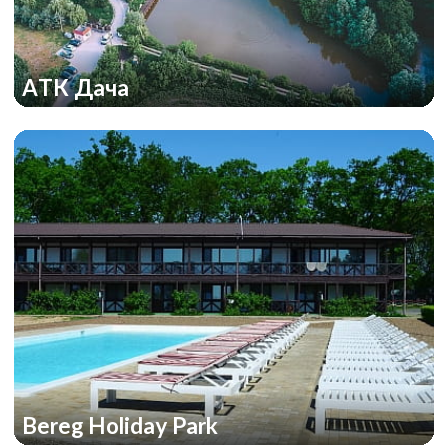
АТК Дача
Bereg Holiday Park