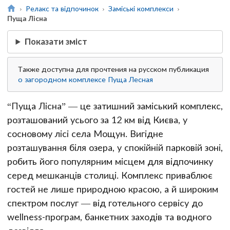
Релакс та відпочинок
Заміські комплекси
Пуща Лісна
Показати зміст
Также доступна для прочтения на русском публикация
о загородном комплексе Пуща Лесная
“Пуща Лісна” — це затишний заміський комплекс,
розташований усього за 12 км від Києва, у
сосновому лісі села Мощун. Вигідне
розташування біля озера, у спокійній парковій зоні,
робить його популярним місцем для відпочинку
серед мешканців столиці. Комплекс приваблює
гостей не лише природною красою, а й широким
спектром послуг — від готельного сервісу до
wellness-програм, банкетних заходів та водного