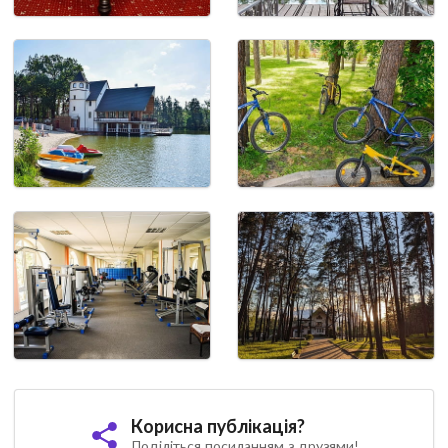
Корисна публікація?
Поділіться посиланням з друзями!