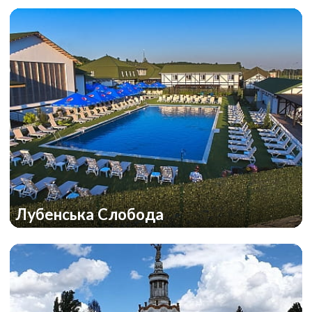
Лубенська Слобода