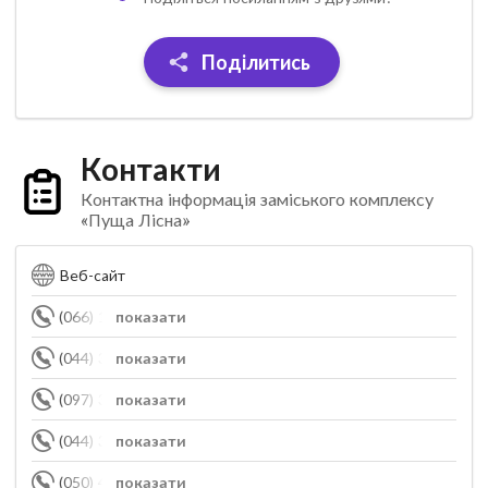
Поділитись
Контакти
Контактна інформація заміського комплексу
«Пуща Лісна»
Веб-сайт
(066) 117-62-62
показати
(044) 354-07-77
показати
(097) 375-59-35
показати
(044) 354-07-70
показати
(050) 448-53-44
показати