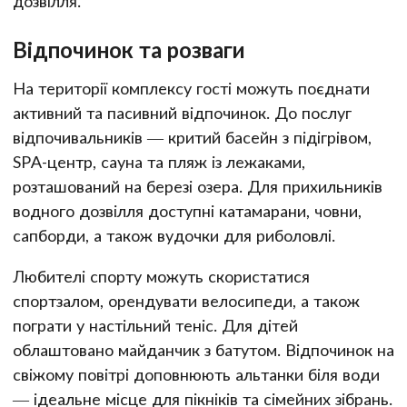
дозвілля.
Відпочинок та розваги
На території комплексу гості можуть поєднати
активний та пасивний відпочинок. До послуг
відпочивальників — критий басейн з підігрівом,
SPA-центр, сауна та пляж із лежаками,
розташований на березі озера. Для прихильників
водного дозвілля доступні катамарани, човни,
сапборди, а також вудочки для риболовлі.
Любителі спорту можуть скористатися
спортзалом, орендувати велосипеди, а також
пограти у настільний теніс. Для дітей
облаштовано майданчик з батутом. Відпочинок на
свіжому повітрі доповнюють альтанки біля води
— ідеальне місце для пікніків та сімейних зібрань.