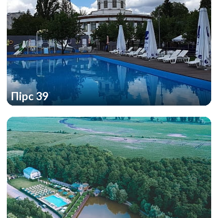
Пірс 39