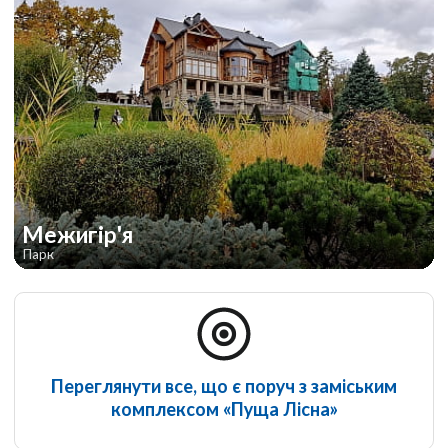
Межигір'я
Парк
Переглянути все, що є поруч з заміським
комплексом «Пуща Лісна»