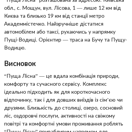
обл., с. Мощун, вул. Лісова, 1 — лише 12 км від
Києва та близько 19 км від станції метро
Академмістечко. Найзручніше дістатися
автомобілем або таксі, рухаючись у напрямку
Пущі-Водиці. Орієнтир — траса на Бучу та Пущу-
Водицю.
Висновок
“Пуща Лісна” — це вдала комбінація природи,
комфорту та сучасного сервісу. Комплекс
ідеально підходить як для короткочасного
відпочинку, так і для довших виїздів із сім’єю чи
друзями. Близькість до столиці, озеро, сосновий
ліс, оздоровчі послуги, активності на свіжому
повітрі та комфортні умови проживання роблять
“Пущу Лісну” привабливим напрямом для