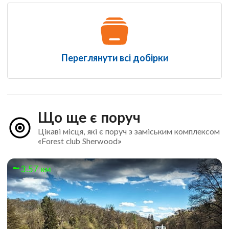
Переглянути всі добірки
Що ще є поруч
Цікаві місця, які є поруч з заміським комплексом
«Forest club Sherwood»
3.57 км