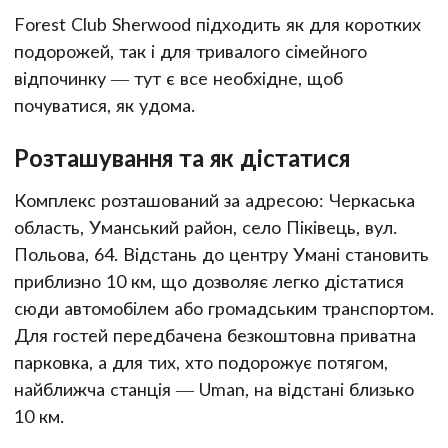
Forest Club Sherwood підходить як для коротких
подорожей, так і для тривалого сімейного
відпочинку — тут є все необхідне, щоб
почуватися, як удома.
Розташування та як дістатися
Комплекс розташований за адресою: Черкаська
область, Уманський район, село Піківець, вул.
Польова, 64. Відстань до центру Умані становить
приблизно 10 км, що дозволяє легко дістатися
сюди автомобілем або громадським транспортом.
Для гостей передбачена безкоштовна приватна
парковка, а для тих, хто подорожує потягом,
найближча станція — Uman, на відстані близько
10 км.