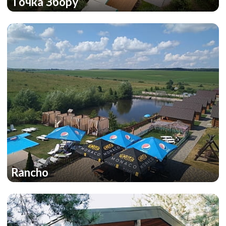
Точка Збору
Rancho