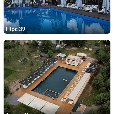
Пірс 39