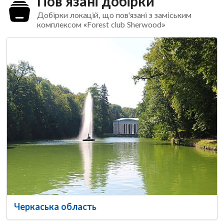
Пов'язані добірки
Добірки локацій, що пов'язані з заміським
комплексом «Forest club Sherwood»
Черкаська область