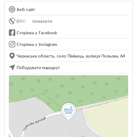
Веб-сайт
(068) 697-79-47
показати
Сторінка у Facebook
Сторінка у Instagram
Черкаська область, cело Піківець, вулиця Польова, 64
Побудувати маршрут