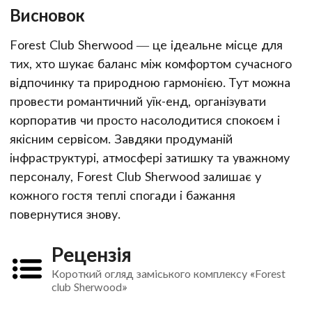
Висновок
Forest Club Sherwood — це ідеальне місце для
тих, хто шукає баланс між комфортом сучасного
відпочинку та природною гармонією. Тут можна
провести романтичний уїк-енд, організувати
корпоратив чи просто насолодитися спокоєм і
якісним сервісом. Завдяки продуманій
інфраструктурі, атмосфері затишку та уважному
персоналу, Forest Club Sherwood залишає у
кожного гостя теплі спогади і бажання
повернутися знову.
Рецензія
Короткий огляд заміського комплексу «Forest
club Sherwood»