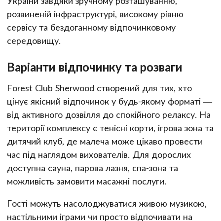
України завдяки зручному розташуванню,
розвиненій інфраструктурі, високому рівню
сервісу та бездоганному відпочинковому
середовищу.
Варіанти відпочинку та розваги
Forest Club Sherwood створений для тих, хто
цінує якісний відпочинок у будь-якому форматі —
від активного дозвілля до спокійного релаксу. На
території комплексу є тенісні корти, ігрова зона та
дитячий клуб, де малеча може цікаво провести
час під наглядом вихователів. Для дорослих
доступна сауна, парова лазня, спа-зона та
можливість замовити масажні послуги.
Гості можуть насолоджуватися живою музикою,
настільними іграми чи просто відпочивати на