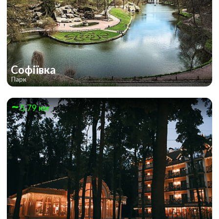
Софіївка
Парк
5.79 км