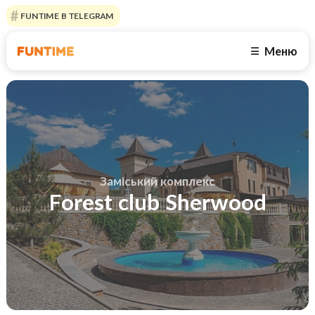
FUNTIME В TELEGRAM
Меню
☰
Заміський комплекс
Forest club Sherwood