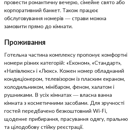
провести романтичну вечерю, сімейне свято або
корпоративний банкет. Також працює
обслуговування номерів — страви можна
замовити прямо до кімнати.
Проживання
Готельна частина комплексу пропонує комфортні
номери різних категорій: «Економ», «Стандарт»,
«Напівлюкс» і «Люкс». Кожен номер обладнаний
кондиціонером, телевізором із пласким екраном,
холодильником, мінібаром, феном, халатом і
рушниками. В усіх кімнатах — власна ванна
кімната з косметичними засобами. Для зручності
гостей передбачено безкоштовний Wi-Fi,
щоденне прибирання, прасування одягу, пральню
та цілодобову стійку реєстрації.