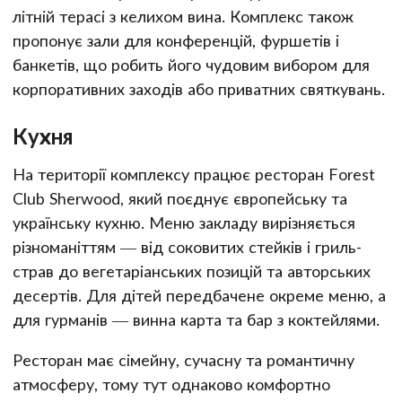
літній терасі з келихом вина. Комплекс також
пропонує зали для конференцій, фуршетів і
банкетів, що робить його чудовим вибором для
корпоративних заходів або приватних святкувань.
Кухня
На території комплексу працює ресторан Forest
Club Sherwood, який поєднує європейську та
українську кухню. Меню закладу вирізняється
різноманіттям — від соковитих стейків і гриль-
страв до вегетаріанських позицій та авторських
десертів. Для дітей передбачене окреме меню, а
для гурманів — винна карта та бар з коктейлями.
Ресторан має сімейну, сучасну та романтичну
атмосферу, тому тут однаково комфортно