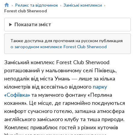
Релакс та відпочинок
Заміські комплекси
Forest club Sherwood
Показати зміст
Также доступна для прочтения на русском публикация
о загородном комплексе Forest Club Sherwood
Заміський комплекс Forest Club Sherwood
розташований у мальовничому селі Піківець,
неподалік від міста Умань — лише за кілька
кілометрів від всесвітньо відомого
парку
«Софіївка»
та музичного фонтану «Перлина
кохання». Це місце, де гармонійно поєднуються
комфорт сучасного готелю, затишна атмосфера
англійського заміського клубу та тиша природи.
Комплекс приваблює гостей з різних куточків