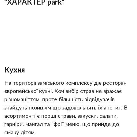
"ХАРАКТЕР park"
Кухня
На території заміського комплексу діє ресторан
європейської кухні. Хоч вибір страв не вражає
різноманіттям, проте більшість відвідувачів
знайдуть позиціям що задовольнять їх апетит. В
асортименті є перші страви, закуски, салати,
гарніри, мангал та "фрі" меню, що прийде до
смаку дітям.