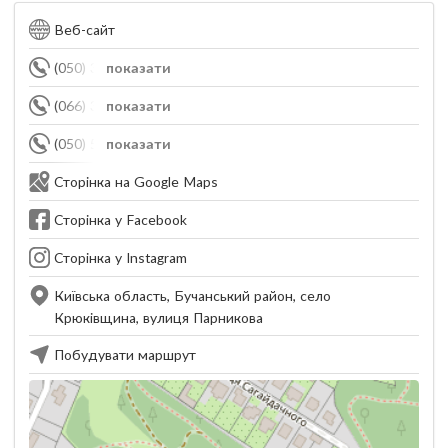
Веб-сайт
(050) 345-90-90
показати
(066) 345-90-90
показати
(050) 555-83-88
показати
Сторінка на Google Maps
Сторінка у Facebook
Сторінка у Instagram
Київська область, Бучанський район, село
Крюківщина, вулиця Парникова
Побудувати маршрут