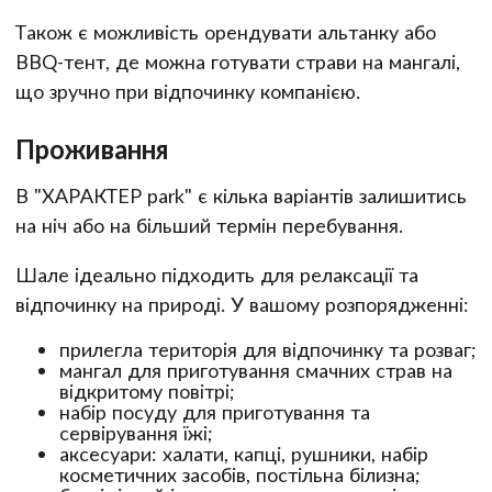
Також є можливість орендувати альтанку або
BBQ-тент, де можна готувати страви на мангалі,
що зручно при відпочинку компанією.
Проживання
В "ХАРАКТЕР park" є кілька варіантів залишитись
на ніч або на більший термін перебування.
Шале ідеально підходить для релаксації та
відпочинку на природі. У вашому розпорядженні:
прилегла територія для відпочинку та розваг;
мангал для приготування смачних страв на
відкритому повітрі;
набір посуду для приготування та
сервірування їжі;
аксесуари: халати, капці, рушники, набір
косметичних засобів, постільна білизна;