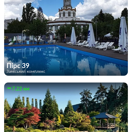
Пірс 39
Заміський комплекс
7.22 км