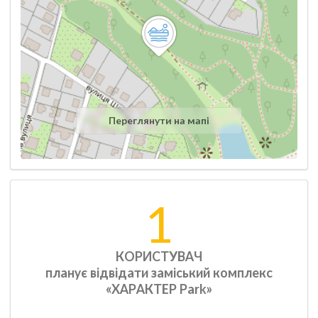
Переглянути на мапі
1
КОРИСТУВАЧ
планує відвідати заміський комплекс
«ХАРАКТЕР Park»