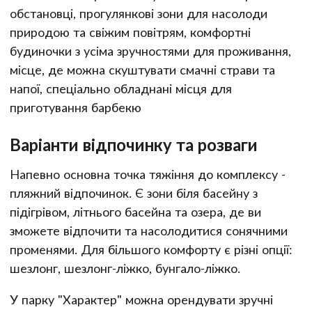
обстановці, прогулянкові зони для насолоди
природою та свіжим повітрям, комфортні
будиночки з усіма зручностями для проживання,
місце, де можна скуштувати смачні страви та
напої, спеціально обладнані місця для
приготування барбекю
Варіанти відпочинку та розваги
Напевно основна точка тяжіння до комплексу -
пляжний відпочинок. Є зони біля басейну з
підігрівом, літнього басейна та озера, де ви
зможете відпочити та насолодитися сонячними
променями. Для більшого комфорту є різні опції:
шезлонг, шезлонг-ліжко, бунгало-ліжко.
У парку "Характер" можна орендувати зручні