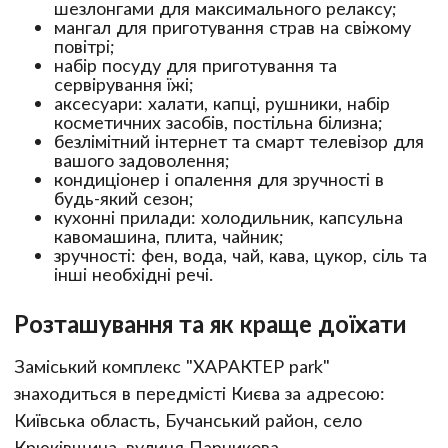
шезлонгами для максимального релаксу;
мангал для приготування страв на свіжому
повітрі;
набір посуду для приготування та
сервірування їжі;
аксесуари: халати, капці, рушники, набір
косметичних засобів, постільна білизна;
безлімітний інтернет та смарт телевізор для
вашого задоволення;
кондиціонер і опалення для зручності в
будь-який сезон;
кухонні прилади: холодильник, капсульна
кавомашина, плита, чайник;
зручності: фен, вода, чай, кава, цукор, сіль та
інші необхідні речі.
Розташування та як краще доїхати
Заміський комплекс "ХАРАКТЕР park"
знаходиться в передмісті Києва за адресою:
Київська область, Бучанський район, село
Крюківщина, вулиця Парникова.