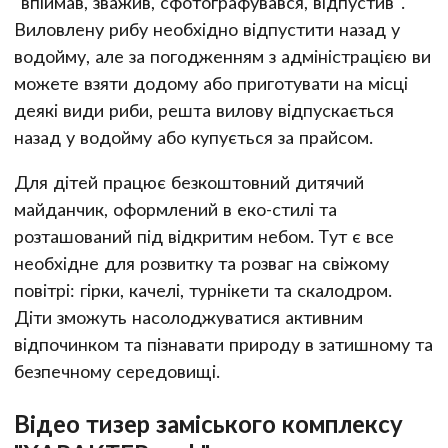
"впіймав, зважив, сфотографувався, відпустив".
Виловлену рибу необхідно відпустити назад у
водойму, але за погодженням з адміністрацією ви
можете взяти додому або приготувати на місці
деякі види риби, решта вилову відпускається
назад у водойму або купується за прайсом.
Для дітей працює безкоштовний дитячий
майданчик, оформлений в еко-стилі та
розташований під відкритим небом. Тут є все
необхідне для розвитку та розваг на свіжому
повітрі: гірки, качелі, турнікети та скалодром.
Діти зможуть насолоджуватися активним
відпочинком та пізнавати природу в затишному та
безпечному середовищі.
Відео тизер заміського комплексу