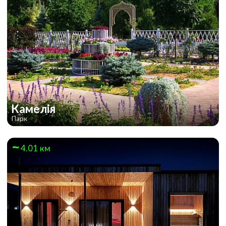
Камелія
Парк
4.01 км