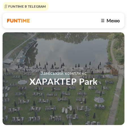
FUNTIME В TELEGRAM
Меню
☰
Заміський комплекс
ХАРАКТЕР Park