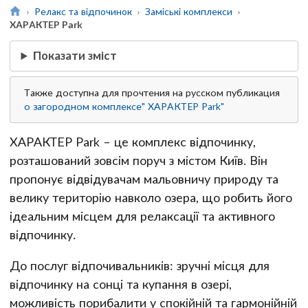
Релакс та відпочинок
Заміські комплекси
ХАРАКТЕР Park
Показати зміст
Также доступна для прочтения на русском публикация
о загородном комплексе" ХАРАКТЕР Park"
ХАРАКТЕР Park – це комплекс відпочинку,
розташований зовсім поруч з містом Київ. Він
пропонує відвідувачам мальовничу природу та
велику територію навколо озера, що робить його
ідеальним місцем для релаксації та активного
відпочинку.
До послуг відпочивальників: зручні місця для
відпочинку на сонці та купання в озері,
можливість порибалити у спокійній та гармонійній