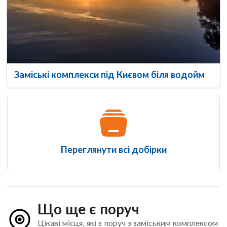
Заміські комплекси під Києвом біля водойм
Переглянути всі добірки
Що ще є поруч
Цікаві місця, які є поруч з заміським комплексом