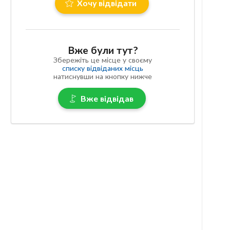
Хочу відвідати
Вже були тут?
Збережіть це місце у своєму
списку відвіданих місць
натиснувши на кнопку нижче
Вже відвідав