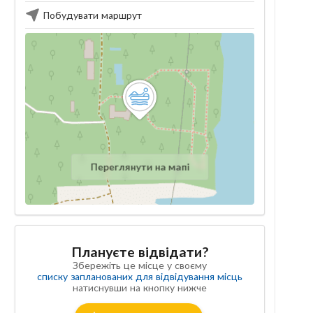
Побудувати маршрут
Переглянути на мапі
Плануєте відвідати?
Збережіть це місце у своєму
списку запланованих для відвідування місць
натиснувши на кнопку нижче