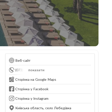
Веб-сайт
(073) 169-71-88
показати
Сторінка на Google Maps
Сторінка у Facebook
Сторінка у Instagram
Київська область, село Лебедівка