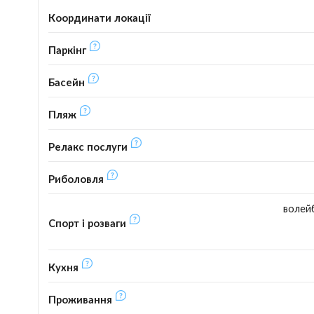
Координати локації
Паркінг
Басейн
Пляж
Релакс послуги
Риболовля
волейб
Спорт і розваги
Кухня
Проживання