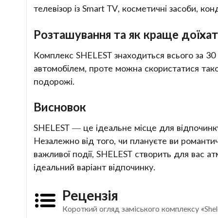
телевізор із Smart TV, косметичні засоби, кон
Розташування та як краще доїха
Комплекс SHELEST знаходиться всього за 30 
автомобілем, проте можна скористатися так
подорожі.
Висновок
SHELEST — це ідеальне місце для відпочинку
Незалежно від того, чи плануєте ви романти
важливої події, SHELEST створить для вас а
ідеальний варіант відпочинку.
Рецензія
Короткий огляд заміського комплексу «Shel