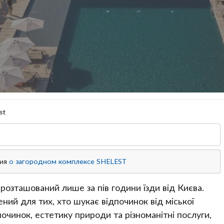
st
ция
о загородном комплексе SHELEST
розташований лише за пів години їзди від Києва.
ий для тих, хто шукає відпочинок від міської
чинок, естетику природи та різноманітні послуги,