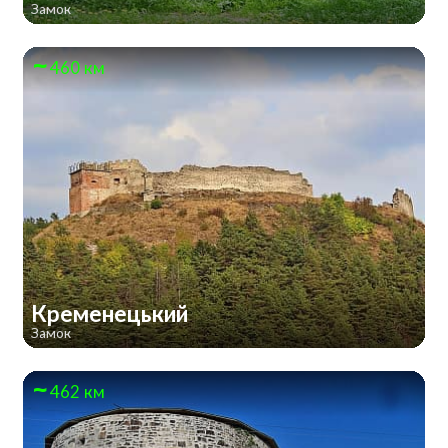
Замок
460 км
Кременецький
Замок
462 км