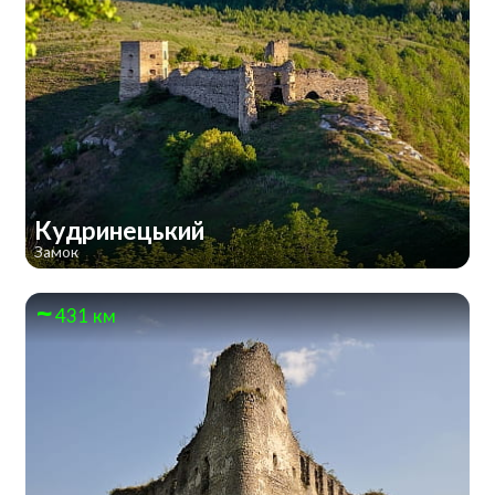
Кудринецький
Замок
431 км