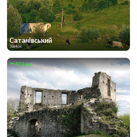
Сатанівський
Замок
422 км