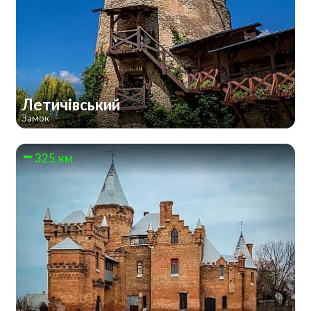
Летичівський
Замок
325 км