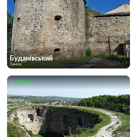
Буданівський
Замок
462 км