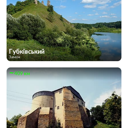
Губківський
Замок
409 км