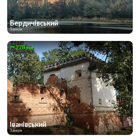
Бердичівський
Замок
270 км
Іванівський
Замок