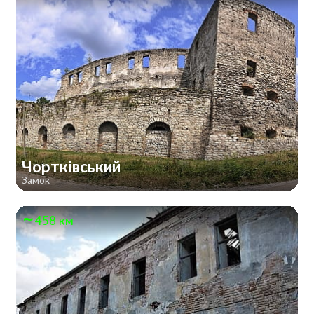
Чортківський
Замок
458 км