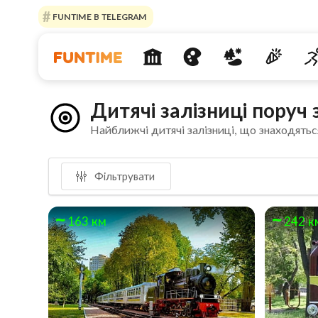
FUNTIME В TELEGRAM
Дитячі залізниці поруч
Найближчі дитячі залізниці, що знаходятьс
Фільтрувати
163 км
242 к