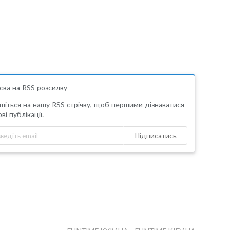
ска на RSS розсилку
шіться на нашу RSS стрічку, щоб першими дізнаватися
ві публікації.
Підписатись