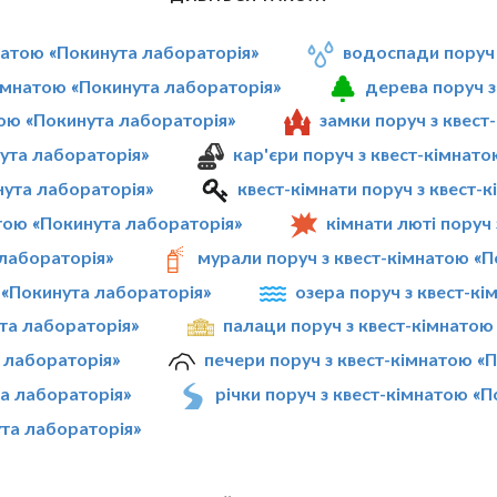
мнатою «Покинута лабораторія»
водоспади поруч 
кімнатою «Покинута лабораторія»
дерева поруч з
тою «Покинута лабораторія»
замки поруч з квест
нута лабораторія»
кар'єри поруч з квест-кімнат
нута лабораторія»
квест-кімнати поруч з квест-
тою «Покинута лабораторія»
кімнати люті поруч
 лабораторія»
мурали поруч з квест-кімнатою «П
ю «Покинута лабораторія»
озера поруч з квест-к
та лабораторія»
палаци поруч з квест-кімнатою
 лабораторія»
печери поруч з квест-кімнатою «
та лабораторія»
річки поруч з квест-кімнатою «
ута лабораторія»