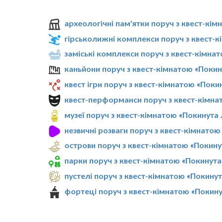
археологічні пам'ятки поруч з квест-кі
гірськолижні комплекси поруч з квест-
заміські комплекси поруч з квест-кімна
каньйони поруч з квест-кімнатою «Поки
квест ігри поруч з квест-кімнатою «Поки
квест-перформанси поруч з квест-кімна
музеї поруч з квест-кімнатою «Покинута
незвичні розваги поруч з квест-кімнато
острови поруч з квест-кімнатою «Покину
парки поруч з квест-кімнатою «Покинута
пустелі поруч з квест-кімнатою «Покину
фортеці поруч з квест-кімнатою «Покин