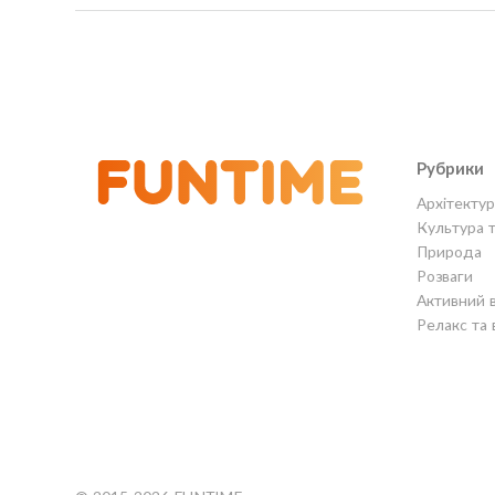
Рубрики
Архітектур
Культура 
Природа
Розваги
Активний 
Релакс та 