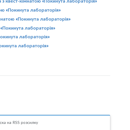
 з квест-кімнатою «Покинута лабораторія»
тою «Покинута лабораторія»
імнатою «Покинута лабораторія»
 «Покинута лабораторія»
Покинута лабораторія»
Покинута лабораторія»
ска на RSS розсилку