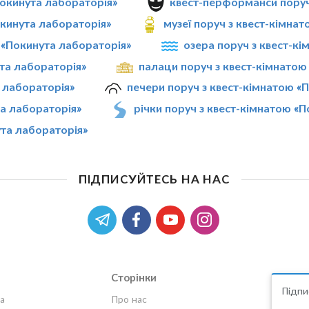
Покинута лабораторія»
квест-перформанси поруч
окинута лабораторія»
музеї поруч з квест-кімна
ю «Покинута лабораторія»
озера поруч з квест-к
та лабораторія»
палаци поруч з квест-кімнатою
 лабораторія»
печери поруч з квест-кімнатою «
та лабораторія»
річки поруч з квест-кімнатою «
ута лабораторія»
ПІДПИСУЙТЕСЬ НА НАС
Сторінки
Підпи
а
Про нас