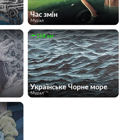
Час змін
Мурал
158 км
Українське Чорне море
Мурал