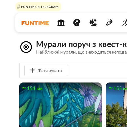
FUNTIME В TELEGRAM
Мурали поруч з квест-
Найближчі мурали, що знаходяться непода
Фільтрувати
154 км
155 к