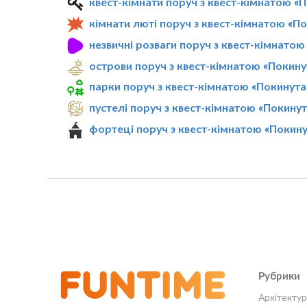
квест-кімнати поруч з квест-кімнатою «
кімнати люті поруч з квест-кімнатою «П
незвичні розваги поруч з квест-кімнато
острови поруч з квест-кімнатою «Покину
парки поруч з квест-кімнатою «Покинута
пустелі поруч з квест-кімнатою «Покину
фортеці поруч з квест-кімнатою «Покин
Рубрики
Архітектур