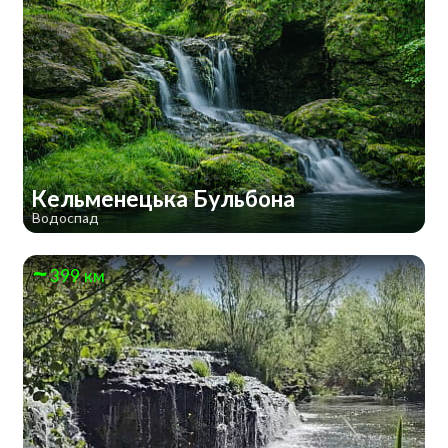
Кельменецька Бульбона
Водоспад
399 км