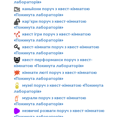
лабораторія»
каньйони поруч з квест-кімнатою
«Покинута лабораторія»
кар'єри поруч з квест-кімнатою
«Покинута лабораторія»
квест ігри поруч з квест-кімнатою
«Покинута лабораторія»
квест-кімнати поруч з квест-кімнатою
«Покинута лабораторія»
квест-перформанси поруч з квест-
кімнатою «Покинута лабораторія»
кімнати люті поруч з квест-кімнатою
«Покинута лабораторія»
музеї поруч з квест-кімнатою «Покинута
лабораторія»
мурали поруч з квест-кімнатою
«Покинута лабораторія»
незвичні розваги поруч з квест-кімнатою
«Покинута лабораторія»