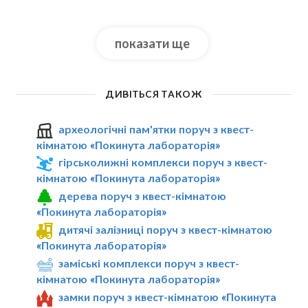
показати ще
ДИВІТЬСЯ ТАКОЖ
археологічні пам'ятки поруч з квест-
кімнатою «Покинута лабораторія»
гірськолижні комплекси поруч з квест-
кімнатою «Покинута лабораторія»
дерева поруч з квест-кімнатою
«Покинута лабораторія»
дитячі залізниці поруч з квест-кімнатою
«Покинута лабораторія»
заміські комплекси поруч з квест-
кімнатою «Покинута лабораторія»
замки поруч з квест-кімнатою «Покинута