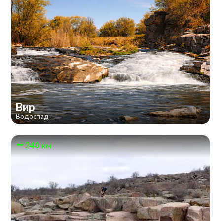
Вир
Водоспад
240 км