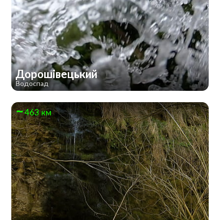
Дорошівецький
Водоспад
463 км