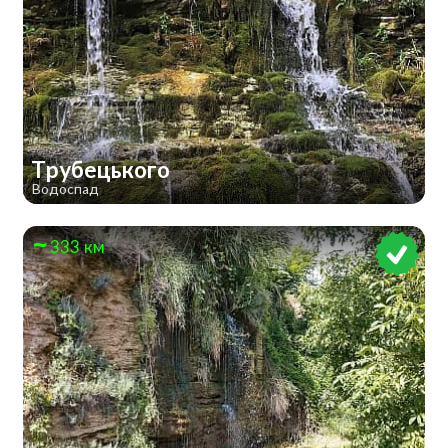
Трубецького
Водоспад
333 км