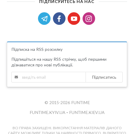
ПІДПИСУЙТЕСЬ НА НАС
Підписка на RSS розсилку
Підпишіться на нашу RSS стрічку, щоб першими
дізнаватися про нові публікації.
Підписатись
© 2015-2026 FUNTIME
FUNTIME.KYIV.UA
•
FUNTIME.KIEV.UA
ВСІ ПРАВА ЗАХИЩЕНІ. ВИКОРИСТАННЯ МАТЕРІАЛІВ ДАНОГО
САЙТУ МОЖЛИВЕ ТІЛЬКИ ЗА НАЯВНОСТІ ПРЯМОГО, ВІДКРИТОГО