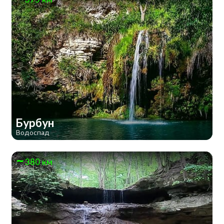
Бурбун
Водоспад
380 км