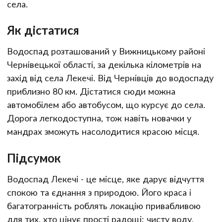
села.
Як дістатися
Водоспад розташований у Вижницькому районі
Чернівецької області, за декілька кілометрів на
захід від села Лекечі. Від Чернівців до водоспаду
приблизно 80 км. Дістатися сюди можна
автомобілем або автобусом, що курсує до села.
Дорога легкодоступна, тож навіть новачки у
мандрах зможуть насолодитися красою місця.
Підсумок
Водоспад Лекечі - це місце, яке дарує відчуття
спокою та єднання з природою. Його краса і
багатогранність роблять локацію привабливою
для тих, хто цінує прості радощі: чисту воду,