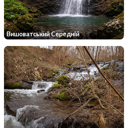
Вишоватський Середній