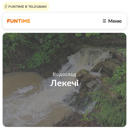
FUNTIME В TELEGRAM
Меню
☰
Водоспад
Лекечі