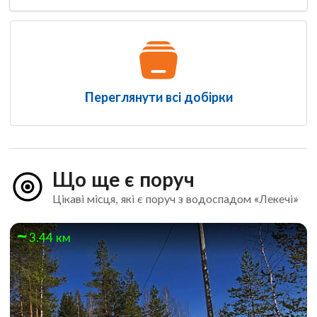
Переглянути всі добірки
Що ще є поруч
Цікаві місця, які є поруч з водоспадом «Лекечі»
3.44 км