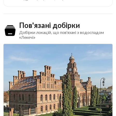
Пов'язані добірки
Добірки локацій, що пов'язані з водоспадом
«Лекечі»