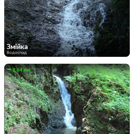
Змійка
Водоспад
8.84 км