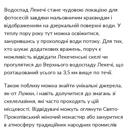
Водоспад Лекечі стане чудовою локацією для
фотосесій завдяки мальовничим краєвидам і
відображенням на дзеркальній поверхні води. У
теплу пору року тут можна освіжитися,
занурившись у прохолодні води потоку. Для тих,
хто шукає додаткових вражень, поруч є
можливість відвідати Лекеченські скелі чи
прогулятися до Верхнього водоспаду Лекечі, що
розташований усього за 3,5 км вище по течії.
Також поблизу можна знайти унікальні джерела,
як-от Лужки, і навіть долучитися до змагань зі
скелелазіння, які часто проходять у цій
місцевості. Відвідувачі можуть оглянути Свято-
Прокопівський жіночий монастир або зануритися
в атмосферу традиційних народних промислів