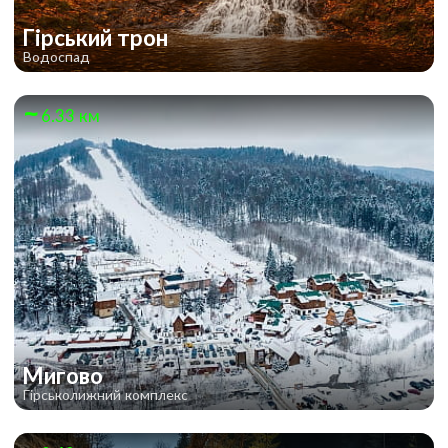
Гірський трон
Водоспад
6.33 км
Мигово
Гірськолижний комплекс