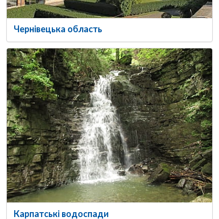
Чернівецька область
Карпатські водоспади