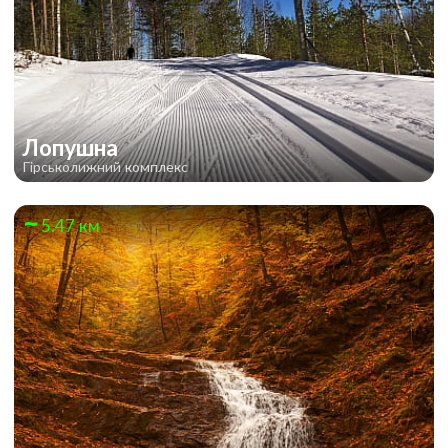
Лопушна
Гірськолижний комплекс
5.47 км