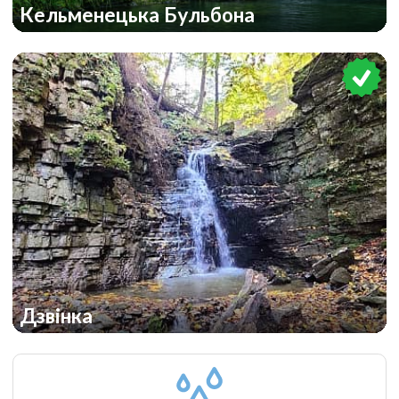
Кельменецька Бульбона
Дзвінка