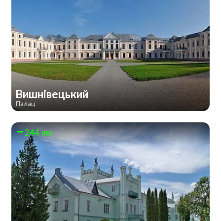
Вишнівецький
Палац
244 км