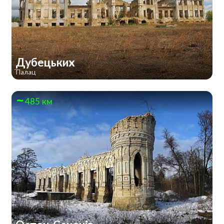
Дубецьких
Палац
485 км