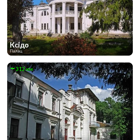
Ксідо
Палац
312 км