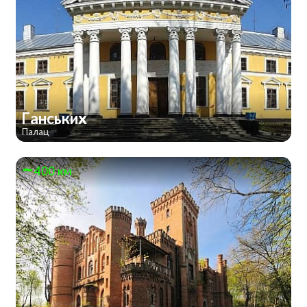
Ганських
Палац
400 км