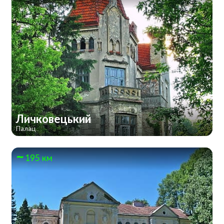
Личковецький
Палац
195 км