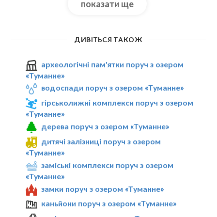
показати ще
ДИВІТЬСЯ ТАКОЖ
археологічні пам'ятки поруч з озером
«Туманне»
водоспади поруч з озером «Туманне»
гірськолижні комплекси поруч з озером
«Туманне»
дерева поруч з озером «Туманне»
дитячі залізниці поруч з озером
«Туманне»
заміські комплекси поруч з озером
«Туманне»
замки поруч з озером «Туманне»
каньйони поруч з озером «Туманне»