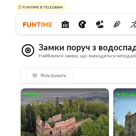
FUNTIME В TELEGRAM
Замки поруч з водоспа
Найближчі замки, що знаходяться неподал
Фільтрувати
60 км
83 км