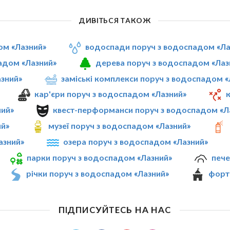
ДИВІТЬСЯ ТАКОЖ
ом «Лазний»
водоспади поруч з водоспадом «Ла
адом «Лазний»
дерева поруч з водоспадом «Лаз
азний»
заміські комплекси поруч з водоспадом «
кар'єри поруч з водоспадом «Лазний»
к
ний»
квест-перформанси поруч з водоспадом «Л
ий»
музеї поруч з водоспадом «Лазний»
азний»
озера поруч з водоспадом «Лазний»
парки поруч з водоспадом «Лазний»
пече
річки поруч з водоспадом «Лазний»
форт
ПІДПИСУЙТЕСЬ НА НАС