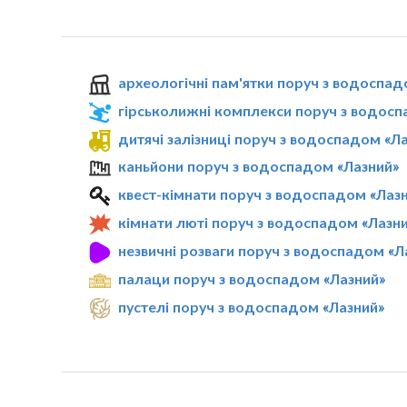
археологічні пам'ятки поруч з водоспад
гірськолижні комплекси поруч з водосп
дитячі залізниці поруч з водоспадом «Л
каньйони поруч з водоспадом «Лазний»
квест-кімнати поруч з водоспадом «Лаз
кімнати люті поруч з водоспадом «Лазн
незвичні розваги поруч з водоспадом «Л
палаци поруч з водоспадом «Лазний»
пустелі поруч з водоспадом «Лазний»