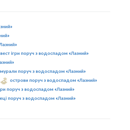
зний»
ний»
Лазний»
вест ігри поруч з водоспадом «Лазний»
азний»
мурали поруч з водоспадом «Лазний»
острови поруч з водоспадом «Лазний»
ри поруч з водоспадом «Лазний»
еці поруч з водоспадом «Лазний»