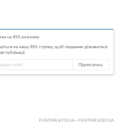
ска на RSS розсилку
шіться на нашу RSS стрічку, щоб першими дізнаватися
ві публікації.
Підписатись
FUNTIME.KYIV.UA
•
FUNTIME.KIEV.UA