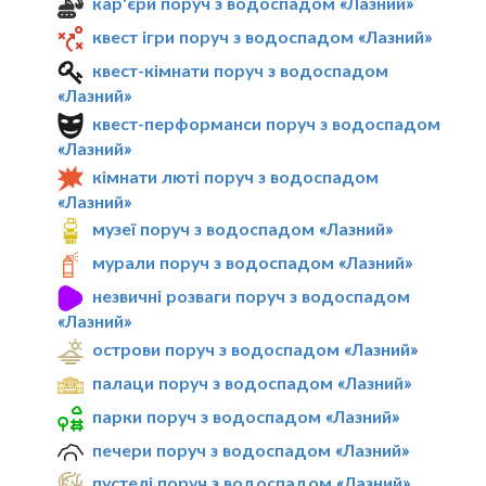
кар'єри поруч з водоспадом «Лазний»
квест ігри поруч з водоспадом «Лазний»
квест-кімнати поруч з водоспадом
«Лазний»
квест-перформанси поруч з водоспадом
«Лазний»
кімнати люті поруч з водоспадом
«Лазний»
музеї поруч з водоспадом «Лазний»
мурали поруч з водоспадом «Лазний»
незвичні розваги поруч з водоспадом
«Лазний»
острови поруч з водоспадом «Лазний»
палаци поруч з водоспадом «Лазний»
парки поруч з водоспадом «Лазний»
печери поруч з водоспадом «Лазний»
пустелі поруч з водоспадом «Лазний»