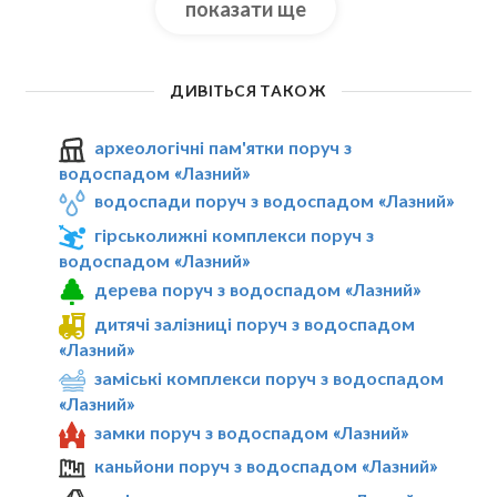
показати ще
ДИВІТЬСЯ ТАКОЖ
археологічні пам'ятки поруч з
водоспадом «Лазний»
водоспади поруч з водоспадом «Лазний»
гірськолижні комплекси поруч з
водоспадом «Лазний»
дерева поруч з водоспадом «Лазний»
дитячі залізниці поруч з водоспадом
«Лазний»
заміські комплекси поруч з водоспадом
«Лазний»
замки поруч з водоспадом «Лазний»
каньйони поруч з водоспадом «Лазний»