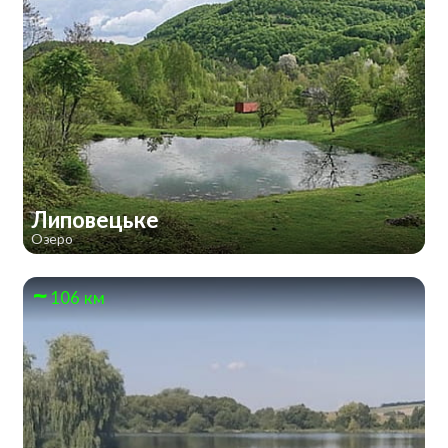
Липовецьке
Озеро
106 км