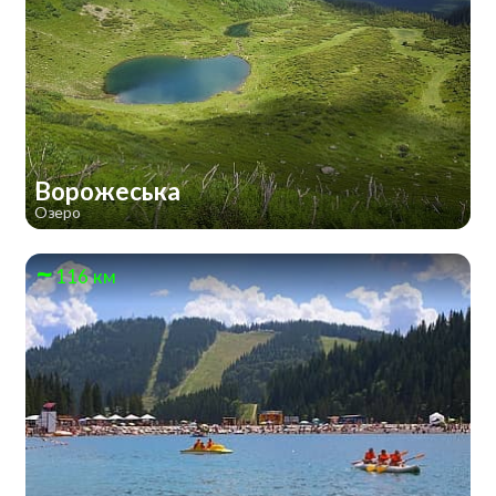
Ворожеська
Озеро
116 км