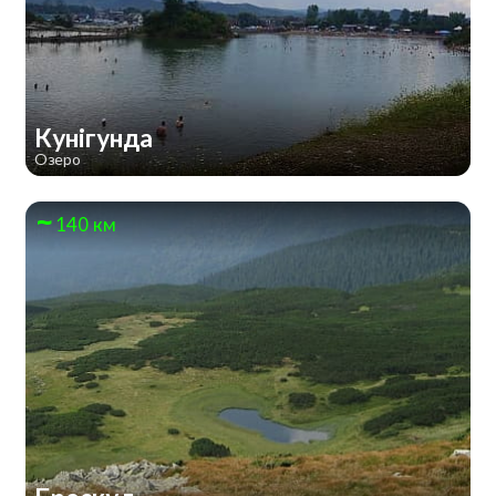
Кунігунда
Озеро
140 км