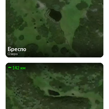
Бреспо
Озеро
142 км