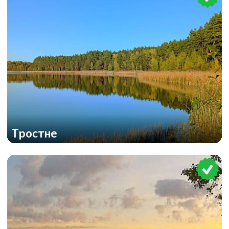
Тростне