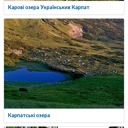
Карові озера Українських Карпат
Карпатські озера