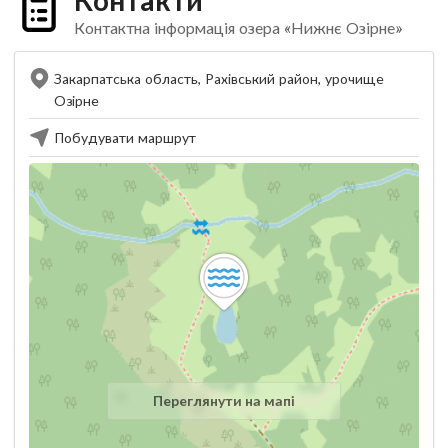
Контактна інформація озера «Нижнє Озірне»
Закарпатська область, Рахівський район, урочище
Озірне
Побудувати маршрут
Переглянути на мапі