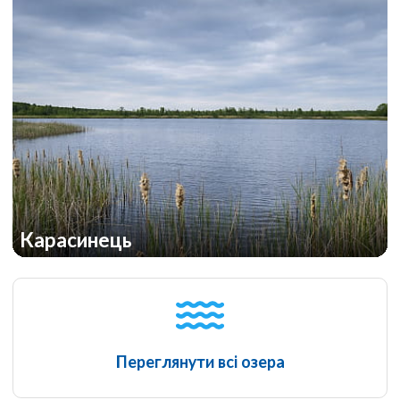
Карасинець
Переглянути всі озера