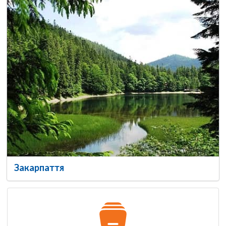
Закарпаття