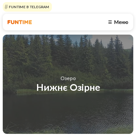
FUNTIME В TELEGRAM
Меню
☰
Озеро
Нижнє Озірне