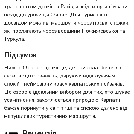
транспортом до міста Рахів, а звідти організувати
похід до урочища Озірне. Для туристів із
досвідом можливі маршрути через гірські стежки,
які пролягають через вершини Пожижевської та
Туркула.
Підсумок
Нижнє Озірне - це місце, де природа зберегла
свою недоторканість, даруючи відвідувачам
спокій і неймовірну красу карпатських пейзажів.
Це озеро є ідеальним вибором для тих, хто шукає
усамітнення, захоплюється природою Карпат і
бажає поринути у світ тиші та спокою далеко від
метушливих туристичних маршрутів.
Рецензія