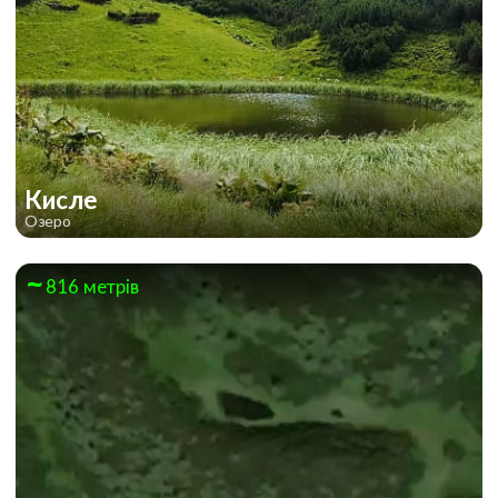
Кисле
Озеро
816 метрів