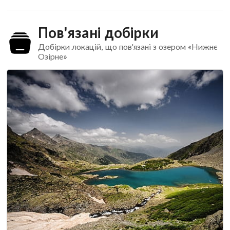
Пов'язані добірки
Добірки локацій, що пов'язані з озером «Нижнє
Озірне»