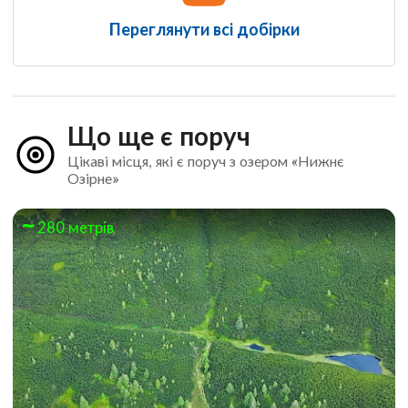
Переглянути всі добірки
Що ще є поруч
Цікаві місця, які є поруч з озером «Нижнє
Озірне»
280 метрів