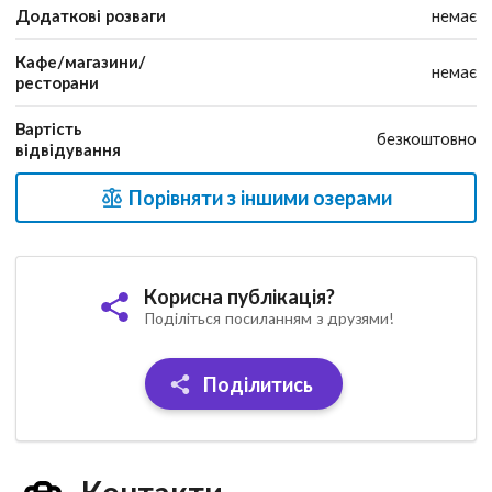
Додаткові розваги
немає
Кафе/магазини/
немає
ресторани
Вартість
безкоштовно
відвідування
Порівняти з іншими озерами
Корисна публікація?
Поділіться посиланням з друзями!
Поділитись
Контакти