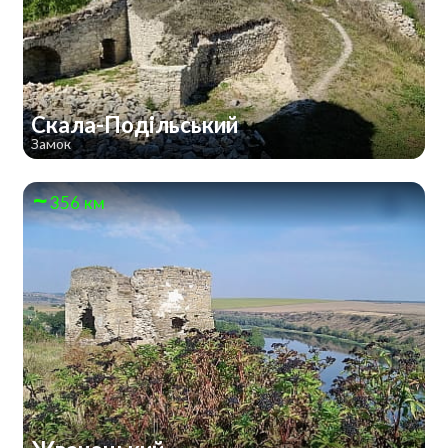
Скала-Подільський
Замок
356 км