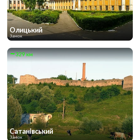
Олицький
Замок
329 км
Сатанівський
Замок