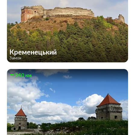
Кременецький
Замок
340 км