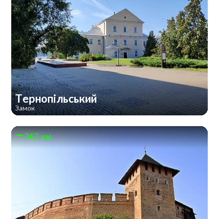
Тернопільський
Замок
362 км