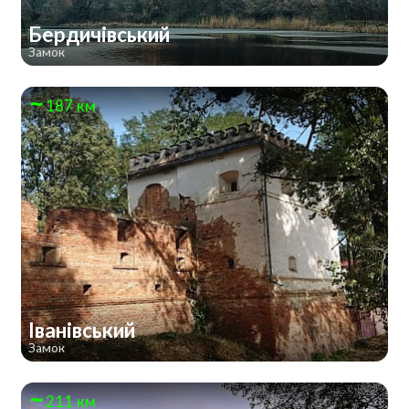
Бердичівський
Замок
187 км
Іванівський
Замок
211 км