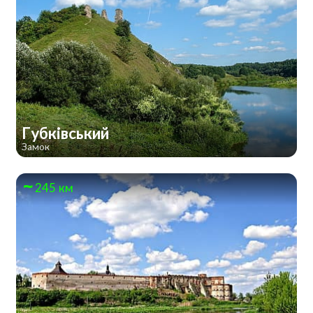
Губківський
Замок
245 км