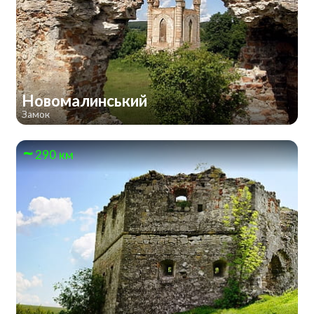
Новомалинський
Замок
290 км