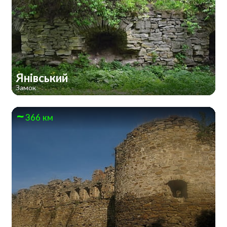
Янівський
Замок
366 км