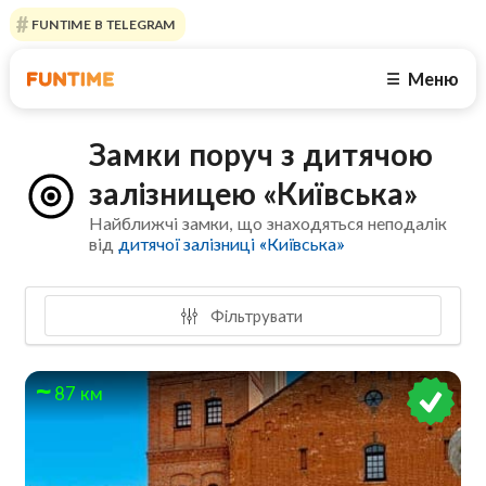
FUNTIME В TELEGRAM
Меню
☰
Замки поруч з дитячою
залізницею «Київська»
Найближчі замки, що знаходяться неподалік
від
дитячої залізниці «Київська»
Фільтрувати
87 км