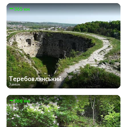
365 км
Теребовлянський
Замок
366 км