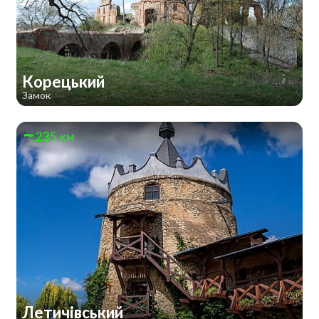
Корецький
Замок
235 км
Летичівський