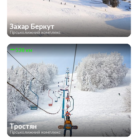
Захар Беркут
Гірськолижний комплекс
538 км
Тростян
Гірськолижний комплекс