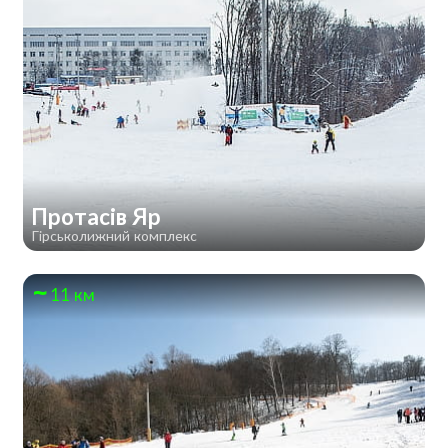
Протасів Яр
Гірськолижний комплекс
11 км