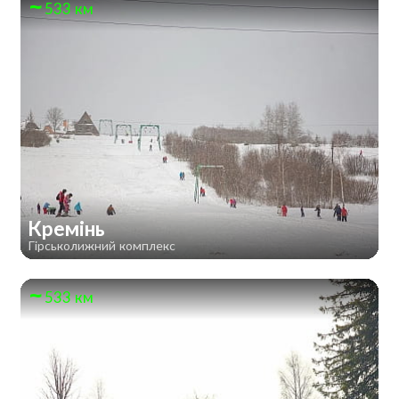
533 км
Кремінь
Гірськолижний комплекс
533 км