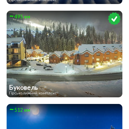
495 км
Буковель
Гірськолижний комплекс
512 км