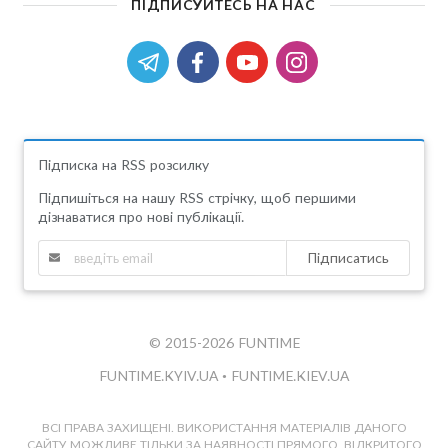
ПІДПИСУЙТЕСЬ НА НАС
Підписка на RSS розсилку
Підпишіться на нашу RSS стрічку, щоб першими
дізнаватися про нові публікації.
Підписатись
© 2015-2026 FUNTIME
FUNTIME.KYIV.UA
•
FUNTIME.KIEV.UA
ВСІ ПРАВА ЗАХИЩЕНІ. ВИКОРИСТАННЯ МАТЕРІАЛІВ ДАНОГО
САЙТУ МОЖЛИВЕ ТІЛЬКИ ЗА НАЯВНОСТІ ПРЯМОГО, ВІДКРИТОГО