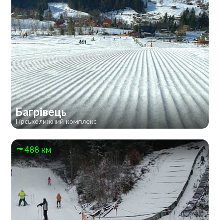
Багрівець
Гірськолижний комплекс
488 км