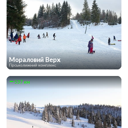
Мораловий Верх
Гірськолижний комплекс
537 км