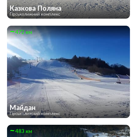
Казкова Поляна
Гірськолижний комплекс
472 км
Майдан
Гірськолижний комплекс
483 км