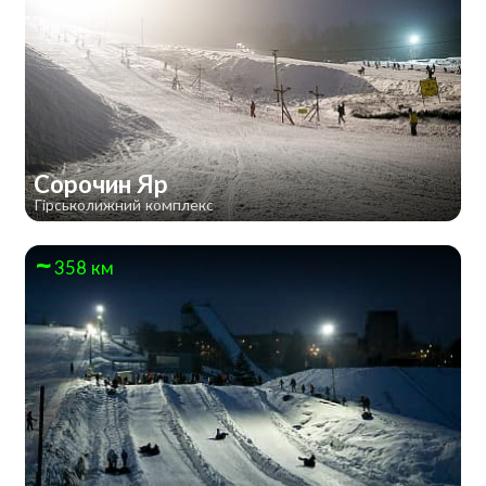
Сорочин Яр
Гірськолижний комплекс
358 км