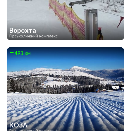
Ворохта
Гірськолижний комплекс
493 км
КОЗА
Гірськолижний комплекс