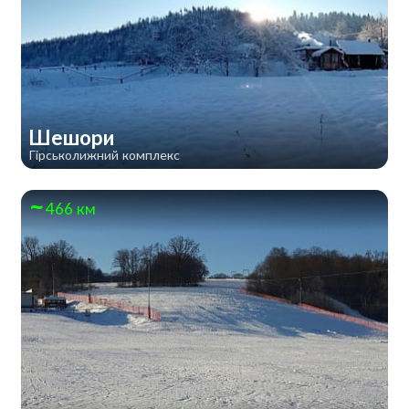
Шешори
Гірськолижний комплекс
466 км