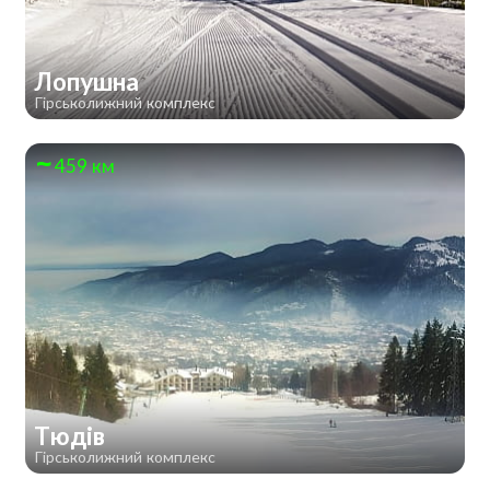
Лопушна
Гірськолижний комплекс
459 км
Тюдів
Гірськолижний комплекс