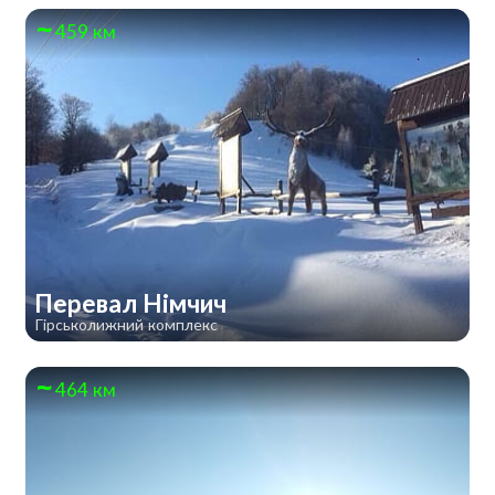
459 км
Перевал Німчич
Гірськолижний комплекс
464 км