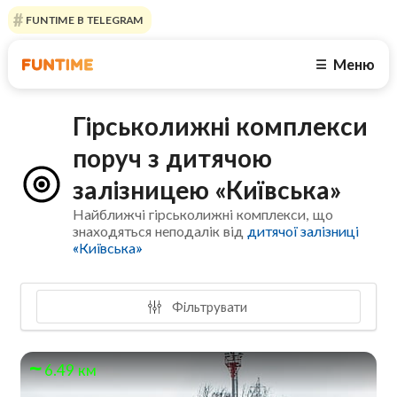
FUNTIME В TELEGRAM
Меню
☰
Гірськолижні комплекси
поруч з дитячою
залізницею «Київська»
Найближчі гірськолижні комплекси, що
знаходяться неподалік від
дитячої залізниці
«Київська»
Фільтрувати
6.49 км