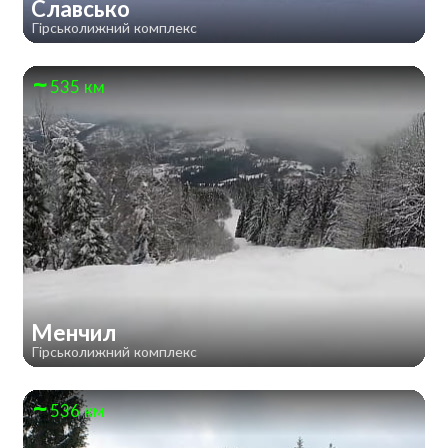
Славсько
Гірськолижний комплекс
535 км
Менчил
Гірськолижний комплекс
536 км