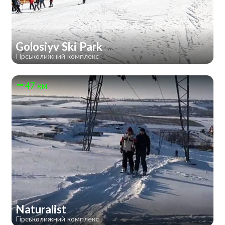
Golosiyv Ski Park
Гірськолижний комплекс
47 км
Naturalist
Гірськолижний комплекс