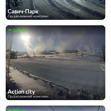
Савич-Парк
Гірськолижний комплекс
369 км
Action city
Гірськолижний комплекс
394 км