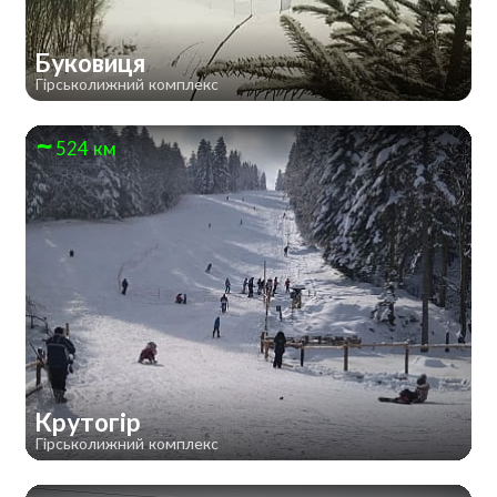
Буковиця
Гірськолижний комплекс
524 км
Крутогір
Гірськолижний комплекс