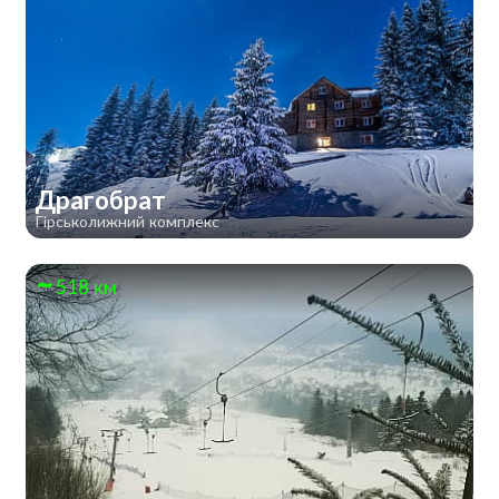
Драгобрат
Гірськолижний комплекс
518 км