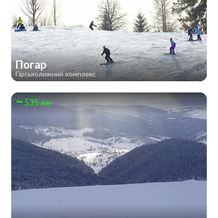
Погар
Гірськолижний комплекс
535 км