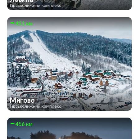
Гірськолижний комплекс
451 км
Мигово
Гірськолижний комплекс
456 км