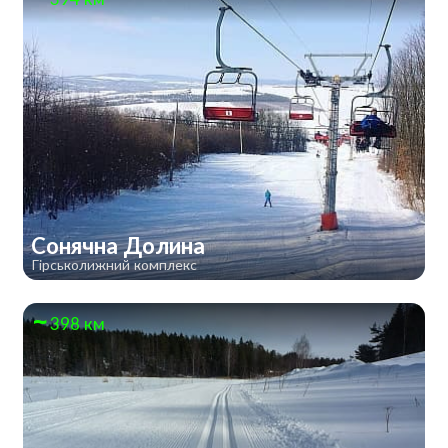
Сонячна Долина
Гірськолижний комплекс
398 км